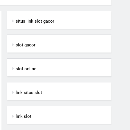
situs link slot gacor
slot gacor
slot online
link situs slot
link slot