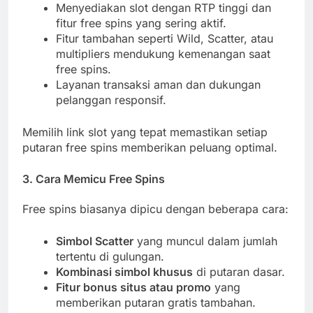
Menyediakan slot dengan RTP tinggi dan
fitur free spins yang sering aktif.
Fitur tambahan seperti Wild, Scatter, atau
multipliers mendukung kemenangan saat
free spins.
Layanan transaksi aman dan dukungan
pelanggan responsif.
Memilih link slot yang tepat memastikan setiap
putaran free spins memberikan peluang optimal.
3. Cara Memicu Free Spins
Free spins biasanya dipicu dengan beberapa cara:
Simbol Scatter
yang muncul dalam jumlah
tertentu di gulungan.
Kombinasi simbol khusus
di putaran dasar.
Fitur bonus situs atau promo
yang
memberikan putaran gratis tambahan.