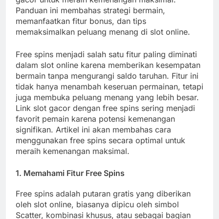
Panduan ini membahas strategi bermain,
memanfaatkan fitur bonus, dan tips
memaksimalkan peluang menang di slot online.
Free spins menjadi salah satu fitur paling diminati
dalam slot online karena memberikan kesempatan
bermain tanpa mengurangi saldo taruhan. Fitur ini
tidak hanya menambah keseruan permainan, tetapi
juga membuka peluang menang yang lebih besar.
Link slot gacor dengan free spins sering menjadi
favorit pemain karena potensi kemenangan
signifikan. Artikel ini akan membahas cara
menggunakan free spins secara optimal untuk
meraih kemenangan maksimal.
1. Memahami Fitur Free Spins
Free spins adalah putaran gratis yang diberikan
oleh slot online, biasanya dipicu oleh simbol
Scatter, kombinasi khusus, atau sebagai bagian