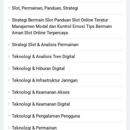
Slot, Permainan, Panduan, Strategi
Strategi Bermain Slot Panduan Slot Online Teratur
Manajemen Modal dan Kontrol Emosi Tips Bermain
Aman Slot Online Terpercaya
Strategi Slot & Analisis Permainan
Teknologi & Analisis Tren Digital
Teknologi & Hiburan Digital
Teknologi & Infrastruktur Jaringan
Teknologi & Keamanan Akses
Teknologi & Keamanan Digital
Teknologi & Pengalaman Pengguna
Teknologi & Permainan