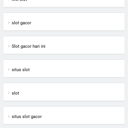
slot gacor
Slot gacor hari ini
situs slot
slot
situs slot gacor