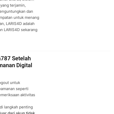
yang terjamin,
enguntungkan dan
empatan untuk menang
an, LARIS4D adalah
an LARIS4D sekarang
787 Setelah
anan Digital
ogout untuk
keamanan seperti
emeriksaan aktivitas
di langkah penting
uar dari akun tidak