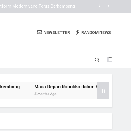
tform Modern yang Terus Berkembang
sia: Peluang, Inovasi, dan Tantangan
ngelola Data Pengguna Secara Efisien
NEWSLETTER
RANDOM NEWS
 Menjawab Kebutuhan Pengguna Modern
 Panduan Untuk Menjelajahi Dunia.
tform Modern yang Terus Berkembang
sia: Peluang, Inovasi, dan Tantangan
ngelola Data Pengguna Secara Efisien
Masa Depan Robotika dalam Kehidupan Manusia: Peluang,
5 Months Ago