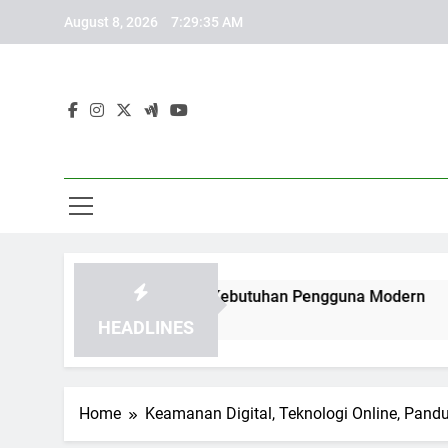
Skip
August 8, 2026
7:29:36 AM
to
content
The
Temukan Ce
s dalam Menjawab Kebutuhan Pengguna Modern
Champio
4 Months A
HEADLINES
Home
Keamanan Digital, Teknologi Online, Pand