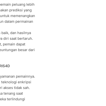
pemain peluang lebih
kan prediksi yang
a untuk memenangkan
pun dalam permainan
 baik, dan hasilnya
 diri saat bertaruh.
t, pemain dapat
untungan besar dari
ARIS4D
nyamanan pemainnya.
 teknologi enkripsi
 akses tidak sah.
a tenang saat
eka terlindungi