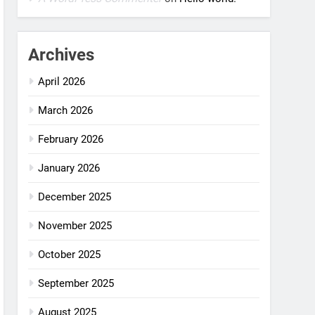
Archives
April 2026
March 2026
February 2026
January 2026
December 2025
November 2025
October 2025
September 2025
August 2025