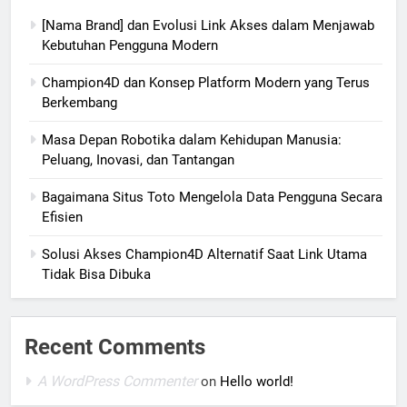
[Nama Brand] dan Evolusi Link Akses dalam Menjawab
Kebutuhan Pengguna Modern
Champion4D dan Konsep Platform Modern yang Terus
Berkembang
Masa Depan Robotika dalam Kehidupan Manusia:
Peluang, Inovasi, dan Tantangan
Bagaimana Situs Toto Mengelola Data Pengguna Secara
Efisien
Solusi Akses Champion4D Alternatif Saat Link Utama
Tidak Bisa Dibuka
Recent Comments
A WordPress Commenter
on
Hello world!