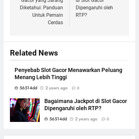
Gacor yang Jarang
di Slot Gacor
Diketahui: Panduan
Dipengaruhi oleh
Untuk Pemain
RTP?
Cerdas
Related News
Penyebab Slot Gacor Menawarkan Peluang
Menang Lebih Tinggi
56514dd
2 years ago
0
Bagaimana Jackpot di Slot Gacor
Dipengaruhi oleh RTP?
56514dd
2 years ago
0