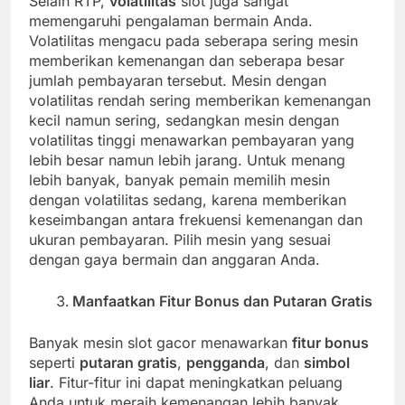
Selain RTP,
volatilitas
slot juga sangat
memengaruhi pengalaman bermain Anda.
Volatilitas mengacu pada seberapa sering mesin
memberikan kemenangan dan seberapa besar
jumlah pembayaran tersebut. Mesin dengan
volatilitas rendah sering memberikan kemenangan
kecil namun sering, sedangkan mesin dengan
volatilitas tinggi menawarkan pembayaran yang
lebih besar namun lebih jarang. Untuk menang
lebih banyak, banyak pemain memilih mesin
dengan volatilitas sedang, karena memberikan
keseimbangan antara frekuensi kemenangan dan
ukuran pembayaran. Pilih mesin yang sesuai
dengan gaya bermain dan anggaran Anda.
Manfaatkan Fitur Bonus dan Putaran Gratis
Banyak mesin slot gacor menawarkan
fitur bonus
seperti
putaran gratis
,
pengganda
, dan
simbol
liar
. Fitur-fitur ini dapat meningkatkan peluang
Anda untuk meraih kemenangan lebih banyak