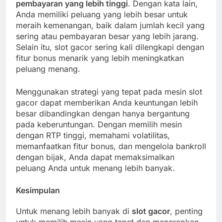
pembayaran yang lebih tinggi
. Dengan kata lain,
Anda memiliki peluang yang lebih besar untuk
meraih kemenangan, baik dalam jumlah kecil yang
sering atau pembayaran besar yang lebih jarang.
Selain itu, slot gacor sering kali dilengkapi dengan
fitur bonus menarik yang lebih meningkatkan
peluang menang.
Menggunakan strategi yang tepat pada mesin slot
gacor dapat memberikan Anda keuntungan lebih
besar dibandingkan dengan hanya bergantung
pada keberuntungan. Dengan memilih mesin
dengan RTP tinggi, memahami volatilitas,
memanfaatkan fitur bonus, dan mengelola bankroll
dengan bijak, Anda dapat memaksimalkan
peluang Anda untuk menang lebih banyak.
Kesimpulan
Untuk menang lebih banyak di
slot gacor
, penting