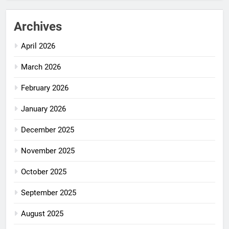
Archives
April 2026
March 2026
February 2026
January 2026
December 2025
November 2025
October 2025
September 2025
August 2025