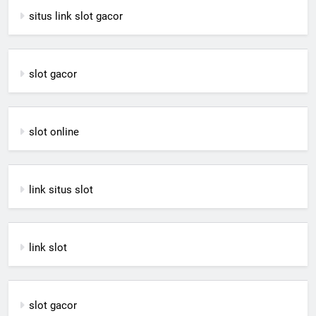
situs link slot gacor
slot gacor
slot online
link situs slot
link slot
slot gacor