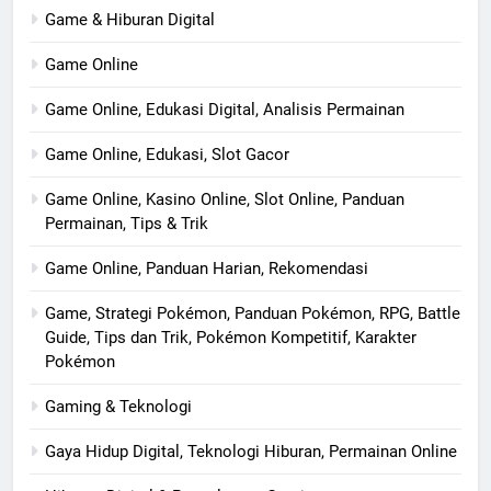
Game & Hiburan Digital
Game Online
Game Online, Edukasi Digital, Analisis Permainan
Game Online, Edukasi, Slot Gacor
Game Online, Kasino Online, Slot Online, Panduan
Permainan, Tips & Trik
Game Online, Panduan Harian, Rekomendasi
Game, Strategi Pokémon, Panduan Pokémon, RPG, Battle
Guide, Tips dan Trik, Pokémon Kompetitif, Karakter
Pokémon
Gaming & Teknologi
Gaya Hidup Digital, Teknologi Hiburan, Permainan Online