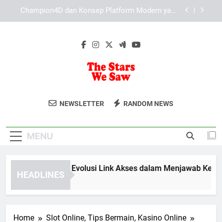
Skip
Masa Depan Robotika dalam Kehidupan Manusia:
to
Peluang, Inovasi, dan Tantangan
content
Bagaimana Situs Toto Mengelola Data Pengguna
Secara Efisien
[Nama Brand] dan Evolusi Link Akses dalam
Menjawab Kebutuhan Pengguna Modern
Champion4D dan Konsep Platform Modern yang
Terus Berkembang
The Stars We
Temukan Cerita Perjalanan Dan
Masa Depan Robotika dalam Kehidupan Manusia:
NEWSLETTER
RANDOM NEWS
Peluang, Inovasi, dan Tantangan
Saw
Fotografi Inspiratif Di The Stars We Saw.
Bagaimana Situs Toto Mengelola Data Pengguna
Panduan Untuk Menjelajahi Dunia.
Secara Efisien
MENU
ama Brand] dan Evolusi Link Akses dalam Menjawab Kebutu
HEADLINES
onths Ago
Home
Slot Online, Tips Bermain, Kasino Online