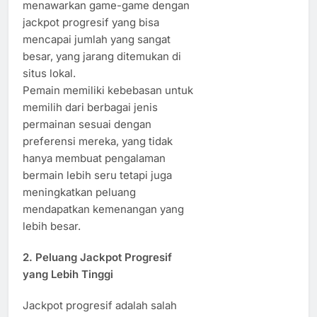
menawarkan game-game dengan
jackpot progresif yang bisa
mencapai jumlah yang sangat
besar, yang jarang ditemukan di
situs lokal.
Pemain memiliki kebebasan untuk
memilih dari berbagai jenis
permainan sesuai dengan
preferensi mereka, yang tidak
hanya membuat pengalaman
bermain lebih seru tetapi juga
meningkatkan peluang
mendapatkan kemenangan yang
lebih besar.
2.
Peluang Jackpot Progresif
yang Lebih Tinggi
Jackpot progresif adalah salah