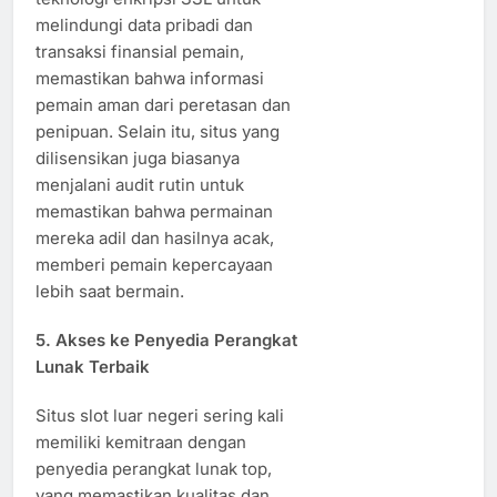
melindungi data pribadi dan
transaksi finansial pemain,
memastikan bahwa informasi
pemain aman dari peretasan dan
penipuan. Selain itu, situs yang
dilisensikan juga biasanya
menjalani audit rutin untuk
memastikan bahwa permainan
mereka adil dan hasilnya acak,
memberi pemain kepercayaan
lebih saat bermain.
5.
Akses ke Penyedia Perangkat
Lunak Terbaik
Situs slot luar negeri sering kali
memiliki kemitraan dengan
penyedia perangkat lunak top,
yang memastikan kualitas dan