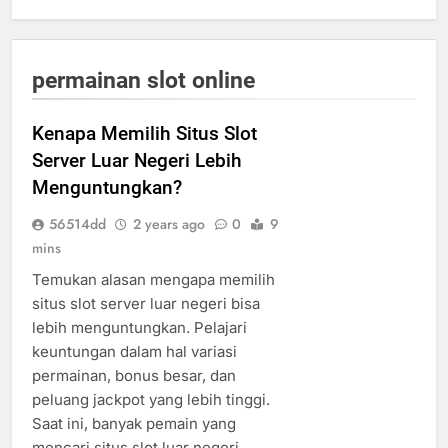
permainan slot online
Kenapa Memilih Situs Slot
Server Luar Negeri Lebih
Menguntungkan?
56514dd
2 years ago
0
9
mins
Temukan alasan mengapa memilih
situs slot server luar negeri bisa
lebih menguntungkan. Pelajari
keuntungan dalam hal variasi
permainan, bonus besar, dan
peluang jackpot yang lebih tinggi.
Saat ini, banyak pemain yang
mencari situs slot luar negeri