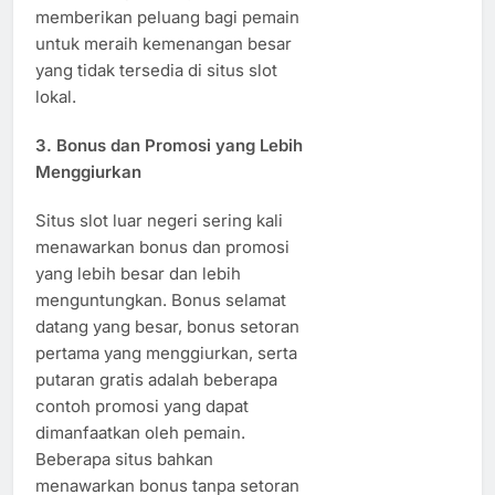
memberikan peluang bagi pemain
untuk meraih kemenangan besar
yang tidak tersedia di situs slot
lokal.
3.
Bonus dan Promosi yang Lebih
Menggiurkan
Situs slot luar negeri sering kali
menawarkan bonus dan promosi
yang lebih besar dan lebih
menguntungkan. Bonus selamat
datang yang besar, bonus setoran
pertama yang menggiurkan, serta
putaran gratis adalah beberapa
contoh promosi yang dapat
dimanfaatkan oleh pemain.
Beberapa situs bahkan
menawarkan bonus tanpa setoran