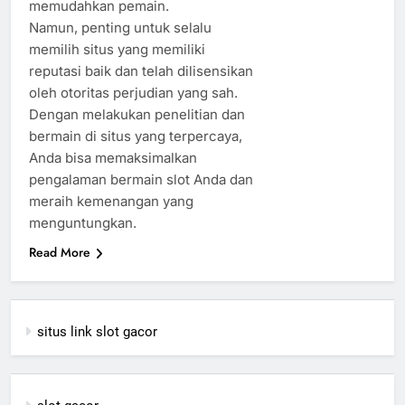
memudahkan pemain.
Namun, penting untuk selalu
memilih situs yang memiliki
reputasi baik dan telah dilisensikan
oleh otoritas perjudian yang sah.
Dengan melakukan penelitian dan
bermain di situs yang terpercaya,
Anda bisa memaksimalkan
pengalaman bermain slot Anda dan
meraih kemenangan yang
menguntungkan.
Read More
situs link slot gacor