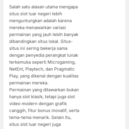
Salah satu alasan utama mengapa
situs slot luar negeri lebih
menguntungkan adalah karena
mereka menawarkan variasi
permainan yang jauh lebih banyak
dibandingkan situs lokal. Situs-
situs ini sering bekerja sama
dengan penyedia perangkat lunak
terkemuka seperti Microgaming,
NetEnt, Playtech, dan Pragmatic
Play, yang dikenal dengan kualitas
permainan mereka.
Permainan yang ditawarkan bukan
hanya slot klasik, tetapi juga slot
video modern dengan grafik
canggih, fitur bonus inovatif, serta
tema-tema menarik. Selain itu,
situs slot luar negeri juga