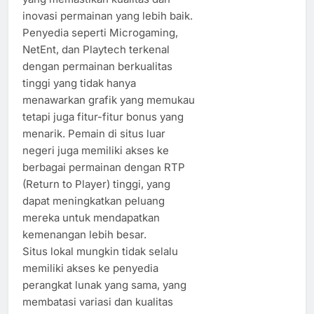
inovasi permainan yang lebih baik.
Penyedia seperti Microgaming,
NetEnt, dan Playtech terkenal
dengan permainan berkualitas
tinggi yang tidak hanya
menawarkan grafik yang memukau
tetapi juga fitur-fitur bonus yang
menarik. Pemain di situs luar
negeri juga memiliki akses ke
berbagai permainan dengan RTP
(Return to Player) tinggi, yang
dapat meningkatkan peluang
mereka untuk mendapatkan
kemenangan lebih besar.
Situs lokal mungkin tidak selalu
memiliki akses ke penyedia
perangkat lunak yang sama, yang
membatasi variasi dan kualitas