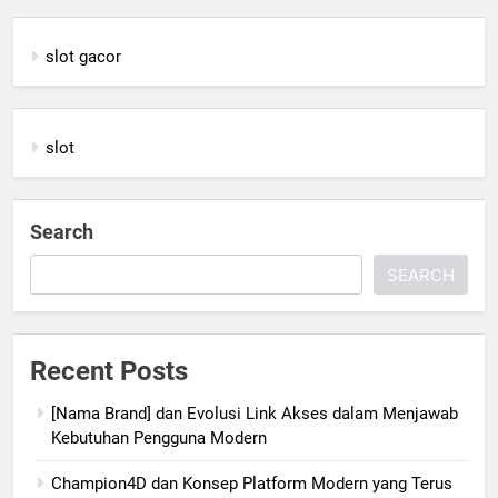
slot gacor
slot
Search
SEARCH
Recent Posts
[Nama Brand] dan Evolusi Link Akses dalam Menjawab
Kebutuhan Pengguna Modern
Champion4D dan Konsep Platform Modern yang Terus