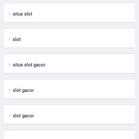
situs slot
slot
situs slot gacor
slot gacor
slot gacor