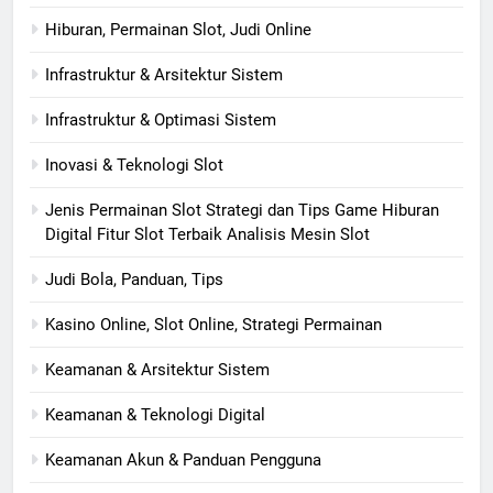
Hiburan, Permainan Slot, Judi Online
Infrastruktur & Arsitektur Sistem
Infrastruktur & Optimasi Sistem
Inovasi & Teknologi Slot
Jenis Permainan Slot Strategi dan Tips Game Hiburan
Digital Fitur Slot Terbaik Analisis Mesin Slot
Judi Bola, Panduan, Tips
Kasino Online, Slot Online, Strategi Permainan
Keamanan & Arsitektur Sistem
Keamanan & Teknologi Digital
Keamanan Akun & Panduan Pengguna