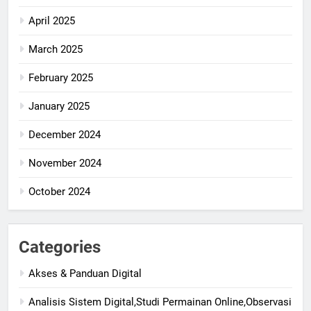
April 2025
March 2025
February 2025
January 2025
December 2024
November 2024
October 2024
Categories
Akses & Panduan Digital
Analisis Sistem Digital,Studi Permainan Online,Observasi