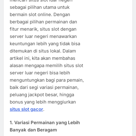
sebagai pilihan utama untuk
bermain slot online. Dengan
berbagai pilihan permainan dan
fitur menarik, situs slot dengan
server luar negeri menawarkan
keuntungan lebih yang tidak bisa
ditemukan di situs lokal. Dalam
artikel ini, kita akan membahas
alasan mengapa memilih situs slot
server luar negeri bisa lebih
menguntungkan bagi para pemain,
baik dari segi variasi permainan,
peluang jackpot besar, hingga
bonus yang lebih menggiurkan
situs slot gacor
.
1.
Variasi Permainan yang Lebih
Banyak dan Beragam