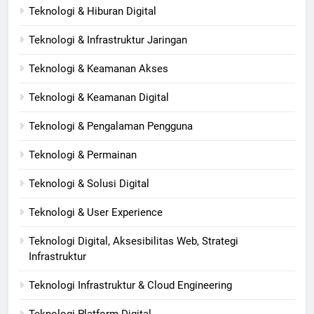
Teknologi & Hiburan Digital
Teknologi & Infrastruktur Jaringan
Teknologi & Keamanan Akses
Teknologi & Keamanan Digital
Teknologi & Pengalaman Pengguna
Teknologi & Permainan
Teknologi & Solusi Digital
Teknologi & User Experience
Teknologi Digital, Aksesibilitas Web, Strategi
Infrastruktur
Teknologi Infrastruktur & Cloud Engineering