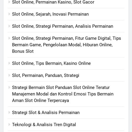
Slot Online, Permainan Kasino, Slot Gacor
Slot Online, Sejarah, Inovasi Permainan
Slot Online, Strategi Permainan, Analisis Permainan
Slot Online, Strategi Permainan, Fitur Game Digital, Tips
Bermain Game, Pengelolaan Modal, Hiburan Online,
Bonus Slot
Slot Online, Tips Bermain, Kasino Online
Slot, Permainan, Panduan, Strategi
Strategi Bermain Slot Panduan Slot Online Teratur
Manajemen Modal dan Kontrol Emosi Tips Bermain
Aman Slot Online Terpercaya
Strategi Slot & Analisis Permainan
Teknologi & Analisis Tren Digital