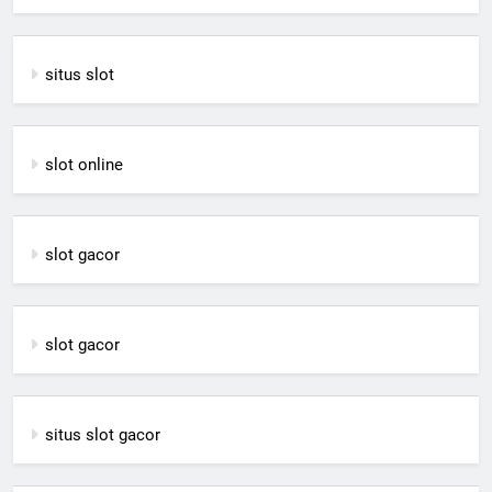
situs slot
slot online
slot gacor
slot gacor
situs slot gacor