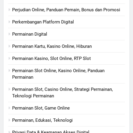
Perjudian Online, Panduan Pemain, Bonus dan Promosi
Perkembangan Platform Digital
Permainan Digital
Permainan Kartu, Kasino Online, Hiburan
Permainan Kasino, Slot Online, RTP Slot
Permainan Slot Online, Kasino Online, Panduan
Permainan
Permainan Slot, Casino Online, Strategi Permainan,
Teknologi Permainan
Permainan Slot, Game Online
Permainan, Edukasi, Teknologi
Privasi Data & Keamanan Akses Digital