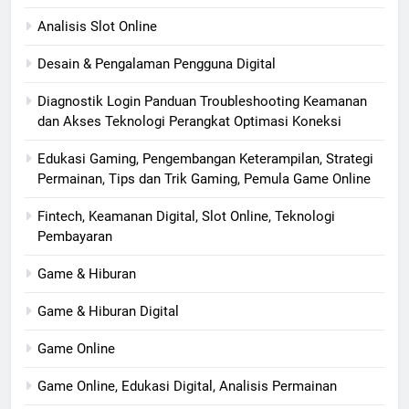
Analisis Slot Online
Desain & Pengalaman Pengguna Digital
Diagnostik Login Panduan Troubleshooting Keamanan
dan Akses Teknologi Perangkat Optimasi Koneksi
Edukasi Gaming, Pengembangan Keterampilan, Strategi
Permainan, Tips dan Trik Gaming, Pemula Game Online
Fintech, Keamanan Digital, Slot Online, Teknologi
Pembayaran
Game & Hiburan
Game & Hiburan Digital
Game Online
Game Online, Edukasi Digital, Analisis Permainan