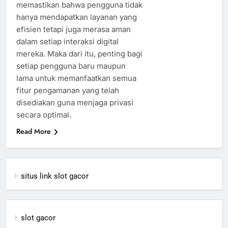
memastikan bahwa pengguna tidak
hanya mendapatkan layanan yang
efisien tetapi juga merasa aman
dalam setiap interaksi digital
mereka. Maka dari itu, penting bagi
setiap pengguna baru maupun
lama untuk memanfaatkan semua
fitur pengamanan yang telah
disediakan guna menjaga privasi
secara optimal.
Read More
situs link slot gacor
slot gacor