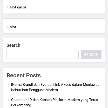
slot gacor
slot
Search
SEARCH
Recent Posts
[Nama Brand] dan Evolusi Link Akses dalam Menjawab
Kebutuhan Pengguna Modern
Champion4D dan Konsep Platform Modern yang Terus
Berkembang