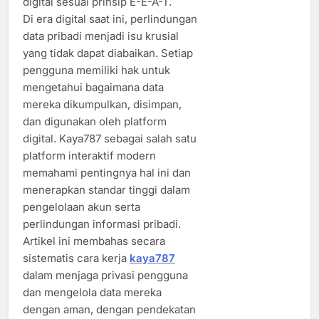
digital sesuai prinsip E-E-A-T.
Di era digital saat ini, perlindungan
data pribadi menjadi isu krusial
yang tidak dapat diabaikan. Setiap
pengguna memiliki hak untuk
mengetahui bagaimana data
mereka dikumpulkan, disimpan,
dan digunakan oleh platform
digital. Kaya787 sebagai salah satu
platform interaktif modern
memahami pentingnya hal ini dan
menerapkan standar tinggi dalam
pengelolaan akun serta
perlindungan informasi pribadi.
Artikel ini membahas secara
sistematis cara kerja
kaya787
dalam menjaga privasi pengguna
dan mengelola data mereka
dengan aman, dengan pendekatan