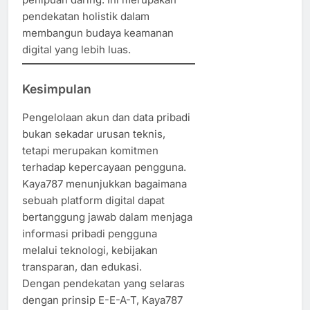
pendekatan holistik dalam
membangun budaya keamanan
digital yang lebih luas.
Kesimpulan
Pengelolaan akun dan data pribadi
bukan sekadar urusan teknis,
tetapi merupakan komitmen
terhadap kepercayaan pengguna.
Kaya787 menunjukkan bagaimana
sebuah platform digital dapat
bertanggung jawab dalam menjaga
informasi pribadi pengguna
melalui teknologi, kebijakan
transparan, dan edukasi.
Dengan pendekatan yang selaras
dengan prinsip E-E-A-T, Kaya787