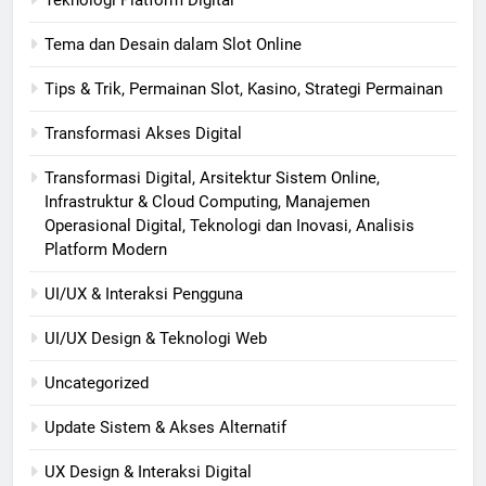
Teknologi Platform Digital
Tema dan Desain dalam Slot Online
Tips & Trik, Permainan Slot, Kasino, Strategi Permainan
Transformasi Akses Digital
Transformasi Digital, Arsitektur Sistem Online,
Infrastruktur & Cloud Computing, Manajemen
Operasional Digital, Teknologi dan Inovasi, Analisis
Platform Modern
UI/UX & Interaksi Pengguna
UI/UX Design & Teknologi Web
Uncategorized
Update Sistem & Akses Alternatif
UX Design & Interaksi Digital