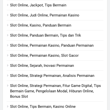
Slot Online, Jackpot, Tips Bermain
Slot Online, Judi Online, Permainan Kasino
Slot Online, Kasino, Panduan Bermain
Slot Online, Panduan Bermain, Tips dan Trik
Slot Online, Permainan Kasino, Panduan Permainan
Slot Online, Permainan Kasino, Slot Gacor
Slot Online, Sejarah, Inovasi Permainan
Slot Online, Strategi Permainan, Analisis Permainan
Slot Online, Strategi Permainan, Fitur Game Digital, Tips
Bermain Game, Pengelolaan Modal, Hiburan Online,
Bonus Slot
Slot Online, Tips Bermain, Kasino Online