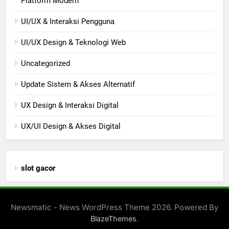
Platform Modern
UI/UX & Interaksi Pengguna
UI/UX Design & Teknologi Web
Uncategorized
Update Sistem & Akses Alternatif
UX Design & Interaksi Digital
UX/UI Design & Akses Digital
slot gacor
Newsmatic - News WordPress Theme 2026. Powered By
.
BlazeThemes