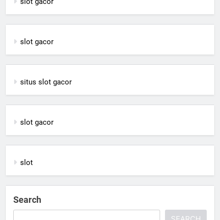
slot gacor
slot gacor
situs slot gacor
slot gacor
slot
Search
SEARCH