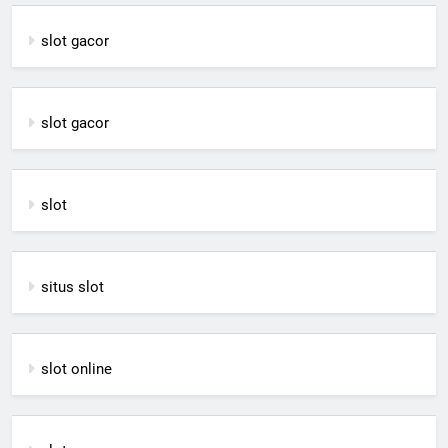
slot gacor
slot gacor
slot
situs slot
slot online