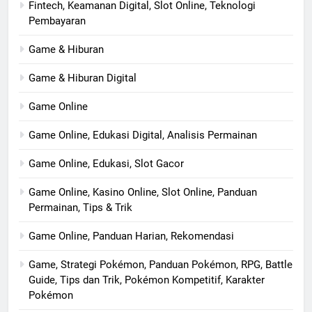
Fintech, Keamanan Digital, Slot Online, Teknologi
Pembayaran
Game & Hiburan
Game & Hiburan Digital
Game Online
Game Online, Edukasi Digital, Analisis Permainan
Game Online, Edukasi, Slot Gacor
Game Online, Kasino Online, Slot Online, Panduan
Permainan, Tips & Trik
Game Online, Panduan Harian, Rekomendasi
Game, Strategi Pokémon, Panduan Pokémon, RPG, Battle
Guide, Tips dan Trik, Pokémon Kompetitif, Karakter
Pokémon