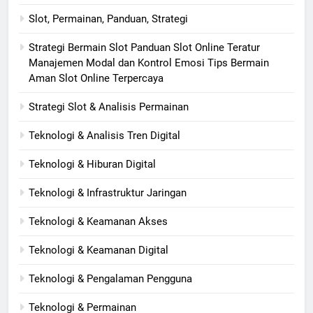
Slot, Permainan, Panduan, Strategi
Strategi Bermain Slot Panduan Slot Online Teratur
Manajemen Modal dan Kontrol Emosi Tips Bermain
Aman Slot Online Terpercaya
Strategi Slot & Analisis Permainan
Teknologi & Analisis Tren Digital
Teknologi & Hiburan Digital
Teknologi & Infrastruktur Jaringan
Teknologi & Keamanan Akses
Teknologi & Keamanan Digital
Teknologi & Pengalaman Pengguna
Teknologi & Permainan