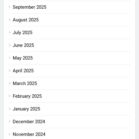
September 2025
August 2025
July 2025
June 2025
May 2025
April 2025
March 2025
February 2025
January 2025
December 2024
November 2024