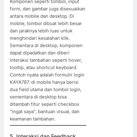
Komponen seperti tombol, input
form, dan gambar juga disesuaikan
antara mobile dan desktop. Di
mobile, tombol dibuat lebih besar
dan jaraknya lebih luas untuk
menghindari kesalahan klik.
Sementara di desktop, komponen
dapat dipadatkan dan diberi
interaksi tambahan seperti hover,
tooltip, atau shortcut keyboard.
Contoh nyata adalah formulir login
KAYA787: di mobile hanya berisi
dua field utama dan tombol login,
sementara di desktop bisa
ditambah fitur seperti checkbox
“ingat saya”, bantuan visual, dan
keamanan tambahan.
5.
Interaksi dan Feedback