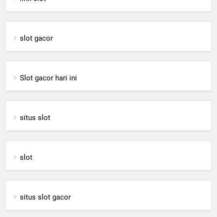
slot gacor
Slot gacor hari ini
situs slot
slot
situs slot gacor