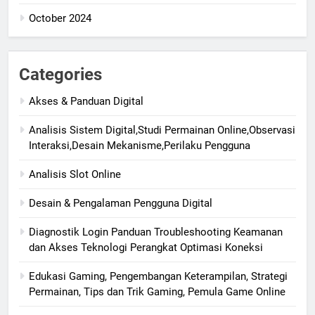
October 2024
Categories
Akses & Panduan Digital
Analisis Sistem Digital,Studi Permainan Online,Observasi
Interaksi,Desain Mekanisme,Perilaku Pengguna
Analisis Slot Online
Desain & Pengalaman Pengguna Digital
Diagnostik Login Panduan Troubleshooting Keamanan
dan Akses Teknologi Perangkat Optimasi Koneksi
Edukasi Gaming, Pengembangan Keterampilan, Strategi
Permainan, Tips dan Trik Gaming, Pemula Game Online