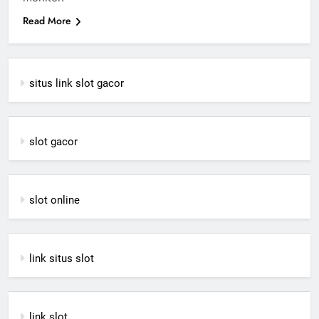
Read More
situs link slot gacor
slot gacor
slot online
link situs slot
link slot