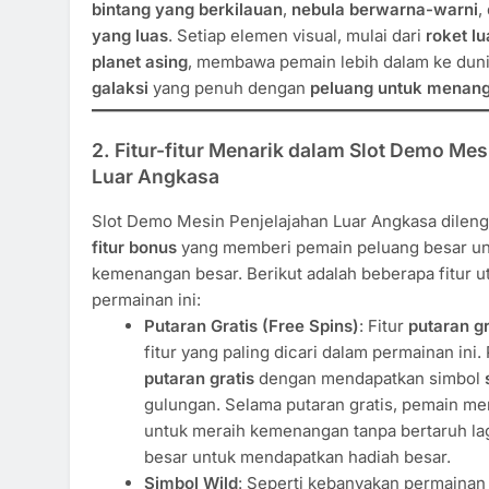
bintang yang berkilauan
,
nebula berwarna-warni
,
yang luas
. Setiap elemen visual, mulai dari
roket l
planet asing
, membawa pemain lebih dalam ke dun
galaksi
yang penuh dengan
peluang untuk menan
2. Fitur-fitur Menarik dalam Slot Demo Mes
Luar Angkasa
Slot Demo Mesin Penjelajahan Luar Angkasa dilen
fitur bonus
yang memberi pemain peluang besar un
kemenangan besar. Berikut adalah beberapa fitur 
permainan ini:
Putaran Gratis (Free Spins)
: Fitur
putaran gr
fitur yang paling dicari dalam permainan in
putaran gratis
dengan mendapatkan simbol
gulungan. Selama putaran gratis, pemain me
untuk meraih kemenangan tanpa bertaruh la
besar untuk mendapatkan hadiah besar.
Simbol Wild
: Seperti kebanyakan permainan 