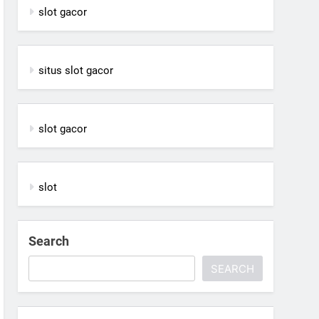
slot gacor
situs slot gacor
slot gacor
slot
Search
SEARCH