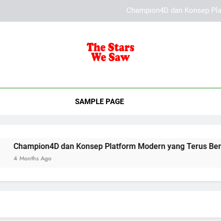
Champion4D dan Konsep Pla
Masa Depan Robotika dalam Kehidupan Manu
Bagaimana Situs Toto Me
 Stars We Saw
[Nama Brand] dan Evolusi Link Akses dalam
rita Perjalanan Dan Fotografi Inspiratif Di The Stars We Saw.
Champion4D dan Konsep Pla
SAMPLE PAGE
Masa Depan Robotika dalam Kehidupan Manu
Bagaimana Situs Toto Me
n4D dan Konsep Platform Modern yang Terus Berkembang
go