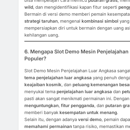
bisa mempelajari cara memicu
putaran gratis
, mem
wild
, dan mengidentifikasi kapan fitur seperti
peng
Bermain di versi demo memberi pemain kesempat
strategi taruhan
, mengenal
kombinasi simbol
yang
mempersiapkan diri untuk bermain dengan uang asli
kehilangan uang.
6. Mengapa Slot Demo Mesin Penjelajahan
Populer?
Slot Demo Mesin Penjelajahan Luar Angkasa sanga
tema penjelajahan luar angkasa
yang penuh deng
keajaiban kosmik
, dan
peluang kemenangan besa
menyukai tema
penjelajahan luar angkasa
dan
pet
pasti akan sangat menikmati permainan ini. Denga
menguntungkan
,
fitur pengganda
, dan
putaran gra
memberi banyak
kesempatan untuk menang
.
Selain itu, dengan adanya
versi demo
, pemain dapa
memahami permainan
tanpa risiko, memastikan m