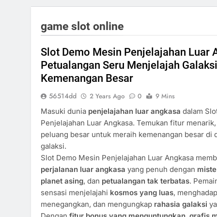
game slot online
Slot Demo Mesin Penjelajahan Luar 
Petualangan Seru Menjelajah Galaksi
Kemenangan Besar
56514dd
2 Years Ago
0
9 Mins
Masuki dunia
penjelajahan luar angkasa
dalam Slo
Penjelajahan Luar Angkasa. Temukan fitur menarik,
peluang besar untuk meraih kemenangan besar di d
galaksi.
Slot Demo Mesin Penjelajahan Luar Angkasa mem
perjalanan luar angkasa
yang penuh dengan
miste
planet asing
, dan
petualangan tak terbatas
. Pemai
sensasi menjelajahi
kosmos yang luas
, menghadap
menegangkan, dan mengungkap
rahasia galaksi
ya
Dengan
fitur bonus yang menguntungkan
,
grafis