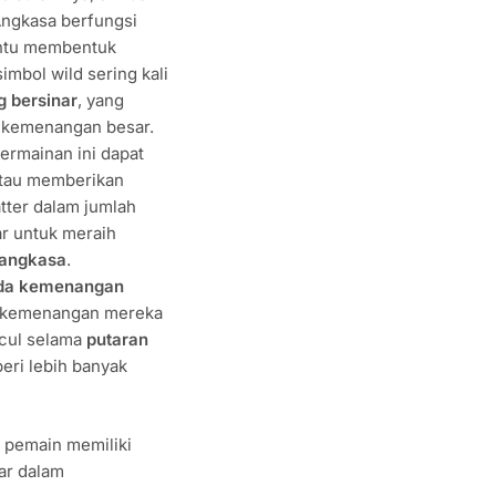
Angkasa berfungsi
antu membentuk
mbol wild sering kali
g bersinar
, yang
 kemenangan besar.
permainan ini dapat
tau memberikan
tter dalam jumlah
r untuk meraih
 angkasa
.
da kemenangan
 kemenangan mereka
ncul selama
putaran
eri lebih banyak
 pemain memiliki
ar dalam