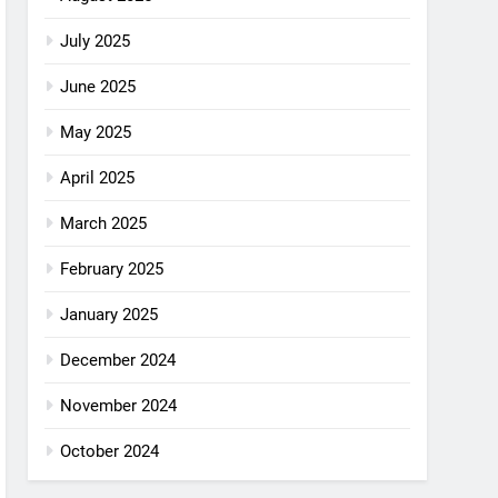
July 2025
June 2025
May 2025
April 2025
March 2025
February 2025
January 2025
December 2024
November 2024
October 2024