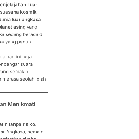
enjelajahan Luar
suasana kosmik
 dunia
luar angkasa
planet asing
yang
ka sedang berada di
sa
yang penuh
ainan ini juga
ndengar suara
ang semakin
 merasa seolah-olah
 dan Menikmati
atih tanpa risiko
.
uar Angkasa, pemain