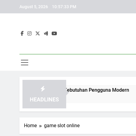
Skip
August 5, 2026
10:57:34 PM
to
content
The
Temukan Ce
s dalam Menjawab Kebutuhan Pengguna Modern
Champio
4 Months A
HEADLINES
Home
game slot online