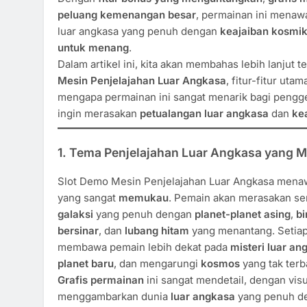
peluang kemenangan besar
, permainan ini mena
luar angkasa yang penuh dengan
keajaiban kosmi
untuk menang
.
Dalam artikel ini, kita akan membahas lebih lanjut 
Mesin Penjelajahan Luar Angkasa
, fitur-fitur uta
mengapa permainan ini sangat menarik bagi peng
ingin merasakan
petualangan luar angkasa
dan
ke
1. Tema Penjelajahan Luar Angkasa yang
Slot Demo Mesin Penjelajahan Luar Angkasa men
yang sangat
memukau
. Pemain akan merasakan se
galaksi
yang penuh dengan
planet-planet asing
,
bi
bersinar
, dan
lubang hitam
yang menantang. Setiap
membawa pemain lebih dekat pada
misteri luar an
planet baru
, dan mengarungi
kosmos
yang tak terb
Grafis permainan
ini sangat mendetail, dengan vis
menggambarkan dunia
luar angkasa
yang penuh d