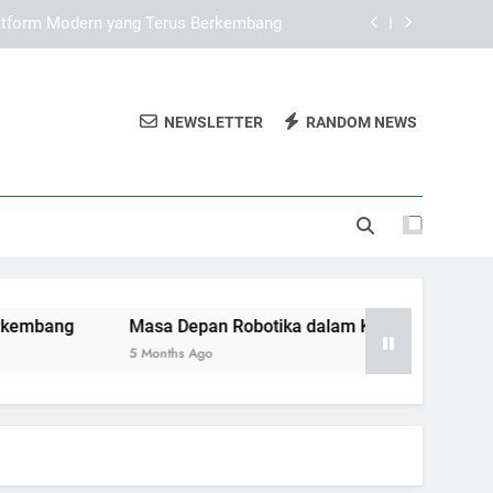
tform Modern yang Terus Berkembang
sia: Peluang, Inovasi, dan Tantangan
ngelola Data Pengguna Secara Efisien
NEWSLETTER
RANDOM NEWS
 Menjawab Kebutuhan Pengguna Modern
 Panduan Untuk Menjelajahi Dunia.
tform Modern yang Terus Berkembang
sia: Peluang, Inovasi, dan Tantangan
ngelola Data Pengguna Secara Efisien
Masa Depan Robotika dalam Kehidupan Manusia: Peluang,
5 Months Ago