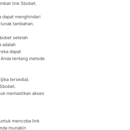
bali link Sbobet.
 dapat menghindari
 lunak tambahan.
bobet setelah
a adalah
reka dapat
 Anda tentang metode
(jika tersedia).
 Sbobet.
tuk memastikan akses
untuk mencoba link
 Anda mungkin