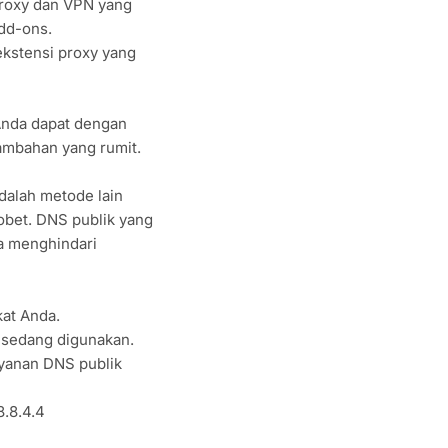
proxy dan VPN yang
dd-ons.
kstensi proxy yang
Anda dapat dengan
ambahan yang rumit.
alah metode lain
bobet. DNS publik yang
a menghindari
at Anda.
g sedang digunakan.
yanan DNS publik
8.8.4.4