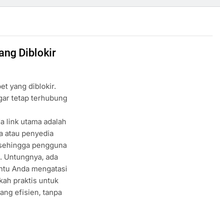
ng Diblokir
t yang diblokir.
gar tetap terhubung
a link utama adalah
a atau penyedia
, sehingga pengguna
g. Untungnya, ada
ntu Anda mengatasi
gkah praktis untuk
ang efisien, tanpa