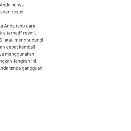
n Anda hanya
 agen resmi.
ika Anda tahu cara
alternatif resmi,
NS, atau menghubungi
gan cepat kembali
nya menggunakan
ngkah-langkah ini,
Anda tanpa gangguan,