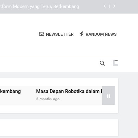
tform Modern yang Terus Berkembang
sia: Peluang, Inovasi, dan Tantangan
ngelola Data Pengguna Secara Efisien
NEWSLETTER
RANDOM NEWS
 Menjawab Kebutuhan Pengguna Modern
 Panduan Untuk Menjelajahi Dunia.
tform Modern yang Terus Berkembang
sia: Peluang, Inovasi, dan Tantangan
ngelola Data Pengguna Secara Efisien
Masa Depan Robotika dalam Kehidupan Manusia: Peluang,
5 Months Ago