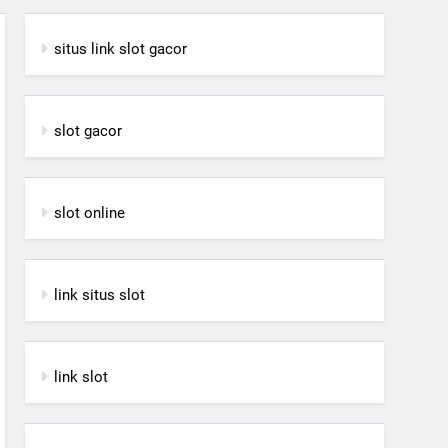
situs link slot gacor
slot gacor
slot online
link situs slot
link slot