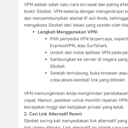
VPN adalah salah satu cara tercepat dan paling efe
blokir Sbobet. VPN bekerja dengan mengenkripsi k
dan menyembunyikan alamat IP asli Anda, sehingga
mengakses Sbobet dari lokasi yang seolah-olah tida
Langkah Menggunakan VPN:
Pilih penyedia VPN terpercaya, seper
ExpressVPN, atau Surfshark.
Unduh dan instal aplikasi VPN pada pe
Sambungkan ke server di negara yang
Sbobet.
Setelah terhubung, buka browser atau 
coba akses kembali link yang diblokir.
VPN memungkinkan Anda menghindari pembatasan
cepat. Namun, pastikan untuk memilih layanan VPN
kecepatan tinggi dan kebijakan privasi yang ketat.
2. Cari Link Alternatif Resmi
Sbobet sering kali menyediakan link alternatif yang
link utama diblokir. Link alternatif ini adalah cara 