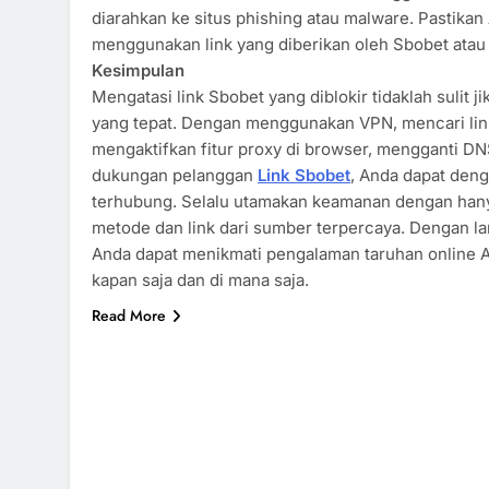
diarahkan ke situs phishing atau malware. Pastika
menggunakan link yang diberikan oleh Sbobet atau
Kesimpulan
Mengatasi link Sbobet yang diblokir tidaklah sulit j
yang tepat. Dengan menggunakan VPN, mencari link 
mengaktifkan fitur proxy di browser, mengganti D
dukungan pelanggan
Link Sbobet
, Anda dapat den
terhubung. Selalu utamakan keamanan dengan ha
metode dan link dari sumber terpercaya. Dengan la
Anda dapat menikmati pengalaman taruhan online 
kapan saja dan di mana saja.
Read More