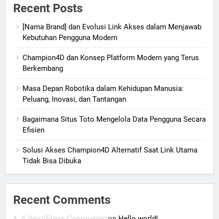
Recent Posts
[Nama Brand] dan Evolusi Link Akses dalam Menjawab
Kebutuhan Pengguna Modern
Champion4D dan Konsep Platform Modern yang Terus
Berkembang
Masa Depan Robotika dalam Kehidupan Manusia:
Peluang, Inovasi, dan Tantangan
Bagaimana Situs Toto Mengelola Data Pengguna Secara
Efisien
Solusi Akses Champion4D Alternatif Saat Link Utama
Tidak Bisa Dibuka
Recent Comments
A WordPress Commenter
on
Hello world!