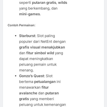
seperti
putaran gratis
,
wilds
yang berkembang, dan
mini-games
.
Contoh Permainan:
Starburst
: Slot paling
populer dari NetEnt dengan
grafis visual menakjubkan
dan
fitur simbol wild
yang
dapat meningkatkan
peluang pemain untuk
menang.
Gonzo’s Quest
: Slot
bertema
petualangan
ini
menawarkan
fitur
avalanche
dan
putaran
gratis
yang memberi
peluang untuk kemenangan