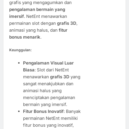
grafis yang mengagumkan dan
pengalaman bermain yang
imersif
. NetEnt menawarkan
permainan slot dengan
grafis 3D
,
animasi yang halus, dan
fitur
bonus menarik
.
Keunggulan:
Pengalaman Visual Luar
Biasa
: Slot dari NetEnt
menawarkan
grafis 3D
yang
sangat menakjubkan dan
animasi halus yang
menciptakan pengalaman
bermain yang imersif.
Fitur Bonus Inovatif
: Banyak
permainan NetEnt memiliki
fitur bonus yang inovatif,