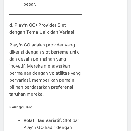
besar.
d. Play’n GO: Provider Slot
dengan Tema Unik dan Variasi
Play’n GO
adalah provider yang
dikenal dengan
slot bertema unik
dan desain permainan yang
inovatif. Mereka menawarkan
permainan dengan
volatilitas
yang
bervariasi, memberikan pemain
pilihan berdasarkan
preferensi
taruhan
mereka.
Keunggulan:
Volatilitas Variatif
: Slot dari
Play’n GO hadir dengan