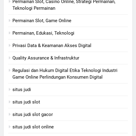
Permainan Slot, Casino Online, Strategi Permainan,
Teknologi Permainan
Permainan Slot, Game Online
Permainan, Edukasi, Teknologi
Privasi Data & Keamanan Akses Digital
Quality Assurance & Infrastruktur
Regulasi dan Hukum Digital Etika Teknologi Industri
Game Online Perlindungan Konsumen Digital
situs judi
situs judi slot
situs judi slot gacor
situs judi slot online