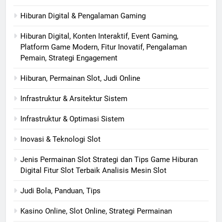
Hiburan Digital & Pengalaman Gaming
Hiburan Digital, Konten Interaktif, Event Gaming,
Platform Game Modern, Fitur Inovatif, Pengalaman
Pemain, Strategi Engagement
Hiburan, Permainan Slot, Judi Online
Infrastruktur & Arsitektur Sistem
Infrastruktur & Optimasi Sistem
Inovasi & Teknologi Slot
Jenis Permainan Slot Strategi dan Tips Game Hiburan
Digital Fitur Slot Terbaik Analisis Mesin Slot
Judi Bola, Panduan, Tips
Kasino Online, Slot Online, Strategi Permainan