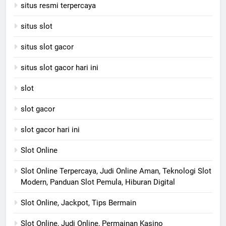
situs resmi terpercaya
situs slot
situs slot gacor
situs slot gacor hari ini
slot
slot gacor
slot gacor hari ini
Slot Online
Slot Online Terpercaya, Judi Online Aman, Teknologi Slot
Modern, Panduan Slot Pemula, Hiburan Digital
Slot Online, Jackpot, Tips Bermain
Slot Online, Judi Online, Permainan Kasino