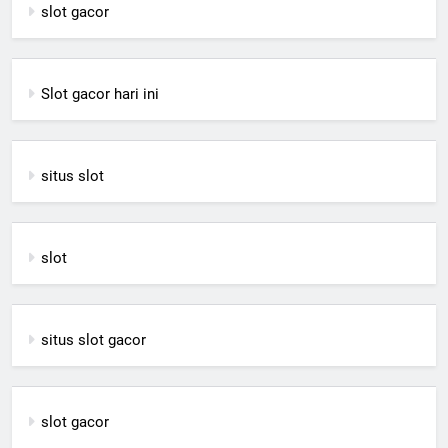
slot gacor
Slot gacor hari ini
situs slot
slot
situs slot gacor
slot gacor