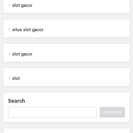
slot gacor
situs slot gacor
slot gacor
slot
Search
SEARCH