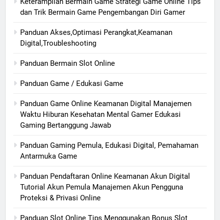
Keterampilan Bermain Game Strategi Game Online Tips
dan Trik Bermain Game Pengembangan Diri Gamer
Panduan Akses,Optimasi Perangkat,Keamanan
Digital,Troubleshooting
Panduan Bermain Slot Online
Panduan Game / Edukasi Game
Panduan Game Online Keamanan Digital Manajemen
Waktu Hiburan Kesehatan Mental Gamer Edukasi
Gaming Bertanggung Jawab
Panduan Gaming Pemula, Edukasi Digital, Pemahaman
Antarmuka Game
Panduan Pendaftaran Online Keamanan Akun Digital
Tutorial Akun Pemula Manajemen Akun Pengguna
Proteksi & Privasi Online
Panduan Slot Online Tips Menggunakan Bonus Slot