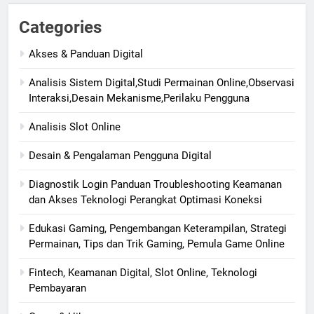
Categories
Akses & Panduan Digital
Analisis Sistem Digital,Studi Permainan Online,Observasi
Interaksi,Desain Mekanisme,Perilaku Pengguna
Analisis Slot Online
Desain & Pengalaman Pengguna Digital
Diagnostik Login Panduan Troubleshooting Keamanan
dan Akses Teknologi Perangkat Optimasi Koneksi
Edukasi Gaming, Pengembangan Keterampilan, Strategi
Permainan, Tips dan Trik Gaming, Pemula Game Online
Fintech, Keamanan Digital, Slot Online, Teknologi
Pembayaran