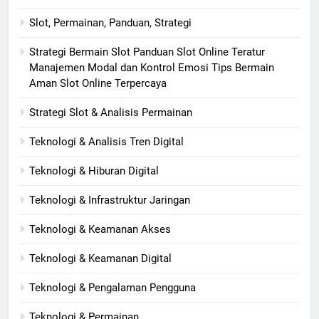
Slot, Permainan, Panduan, Strategi
Strategi Bermain Slot Panduan Slot Online Teratur
Manajemen Modal dan Kontrol Emosi Tips Bermain
Aman Slot Online Terpercaya
Strategi Slot & Analisis Permainan
Teknologi & Analisis Tren Digital
Teknologi & Hiburan Digital
Teknologi & Infrastruktur Jaringan
Teknologi & Keamanan Akses
Teknologi & Keamanan Digital
Teknologi & Pengalaman Pengguna
Teknologi & Permainan