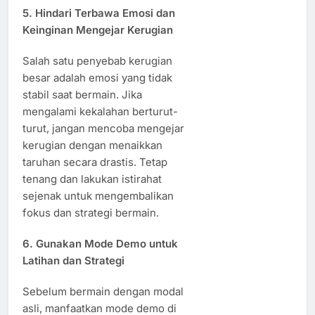
5. Hindari Terbawa Emosi dan
Keinginan Mengejar Kerugian
Salah satu penyebab kerugian
besar adalah emosi yang tidak
stabil saat bermain. Jika
mengalami kekalahan berturut-
turut, jangan mencoba mengejar
kerugian dengan menaikkan
taruhan secara drastis. Tetap
tenang dan lakukan istirahat
sejenak untuk mengembalikan
fokus dan strategi bermain.
6. Gunakan Mode Demo untuk
Latihan dan Strategi
Sebelum bermain dengan modal
asli, manfaatkan mode demo di