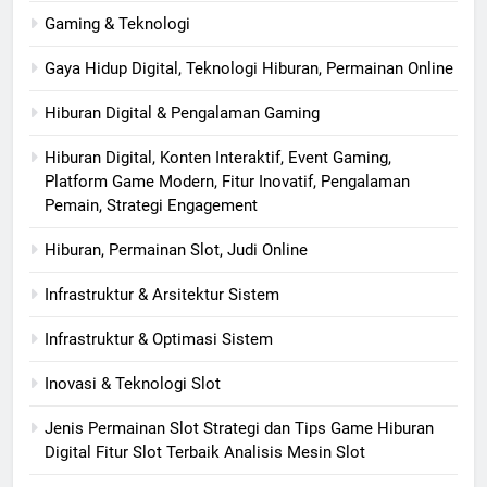
Gaming & Teknologi
Gaya Hidup Digital, Teknologi Hiburan, Permainan Online
Hiburan Digital & Pengalaman Gaming
Hiburan Digital, Konten Interaktif, Event Gaming,
Platform Game Modern, Fitur Inovatif, Pengalaman
Pemain, Strategi Engagement
Hiburan, Permainan Slot, Judi Online
Infrastruktur & Arsitektur Sistem
Infrastruktur & Optimasi Sistem
Inovasi & Teknologi Slot
Jenis Permainan Slot Strategi dan Tips Game Hiburan
Digital Fitur Slot Terbaik Analisis Mesin Slot