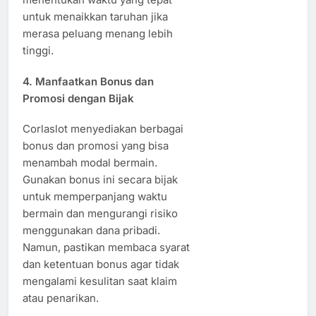
untuk menaikkan taruhan jika
merasa peluang menang lebih
tinggi.
4. Manfaatkan Bonus dan
Promosi dengan Bijak
Corlaslot menyediakan berbagai
bonus dan promosi yang bisa
menambah modal bermain.
Gunakan bonus ini secara bijak
untuk memperpanjang waktu
bermain dan mengurangi risiko
menggunakan dana pribadi.
Namun, pastikan membaca syarat
dan ketentuan bonus agar tidak
mengalami kesulitan saat klaim
atau penarikan.