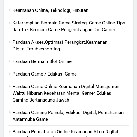
Keamanan Online, Teknologi, Hiburan
Keterampilan Bermain Game Strategi Game Online Tips
dan Trik Bermain Game Pengembangan Diri Gamer
Panduan Akses,Optimasi Perangkat,Keamanan
Digital,Troubleshooting
Panduan Bermain Slot Online
Panduan Game / Edukasi Game
Panduan Game Online Keamanan Digital Manajemen
Waktu Hiburan Kesehatan Mental Gamer Edukasi
Gaming Bertanggung Jawab
Panduan Gaming Pemula, Edukasi Digital, Pemahaman
Antarmuka Game
Panduan Pendaftaran Online Keamanan Akun Digital