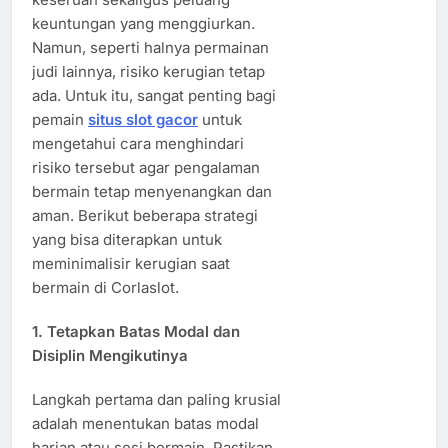
keuntungan yang menggiurkan.
Namun, seperti halnya permainan
judi lainnya, risiko kerugian tetap
ada. Untuk itu, sangat penting bagi
pemain
situs slot gacor
untuk
mengetahui cara menghindari
risiko tersebut agar pengalaman
bermain tetap menyenangkan dan
aman. Berikut beberapa strategi
yang bisa diterapkan untuk
meminimalisir kerugian saat
bermain di Corlaslot.
1. Tetapkan Batas Modal dan
Disiplin Mengikutinya
Langkah pertama dan paling krusial
adalah menentukan batas modal
harian atau sesi bermain. Pastikan