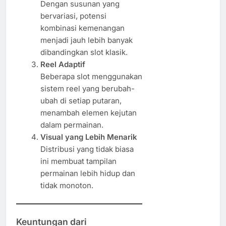
Dengan susunan yang
bervariasi, potensi
kombinasi kemenangan
menjadi jauh lebih banyak
dibandingkan slot klasik.
Reel Adaptif
Beberapa slot menggunakan
sistem reel yang berubah-
ubah di setiap putaran,
menambah elemen kejutan
dalam permainan.
Visual yang Lebih Menarik
Distribusi yang tidak biasa
ini membuat tampilan
permainan lebih hidup dan
tidak monoton.
Keuntungan dari