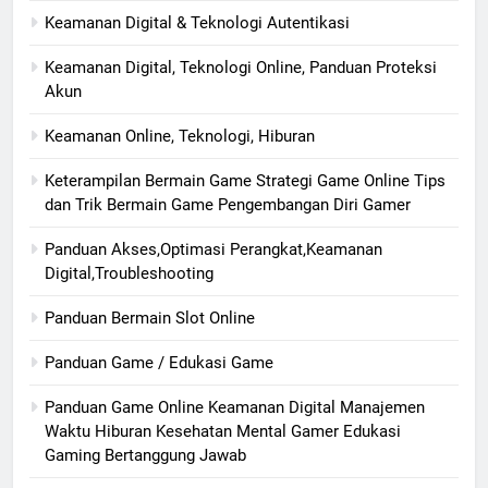
Keamanan Digital & Teknologi Autentikasi
Keamanan Digital, Teknologi Online, Panduan Proteksi
Akun
Keamanan Online, Teknologi, Hiburan
Keterampilan Bermain Game Strategi Game Online Tips
dan Trik Bermain Game Pengembangan Diri Gamer
Panduan Akses,Optimasi Perangkat,Keamanan
Digital,Troubleshooting
Panduan Bermain Slot Online
Panduan Game / Edukasi Game
Panduan Game Online Keamanan Digital Manajemen
Waktu Hiburan Kesehatan Mental Gamer Edukasi
Gaming Bertanggung Jawab