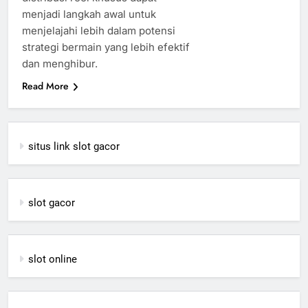
menjadi langkah awal untuk
menjelajahi lebih dalam potensi
strategi bermain yang lebih efektif
dan menghibur.
Read More
situs link slot gacor
slot gacor
slot online