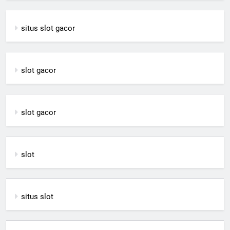
situs slot gacor
slot gacor
slot gacor
slot
situs slot