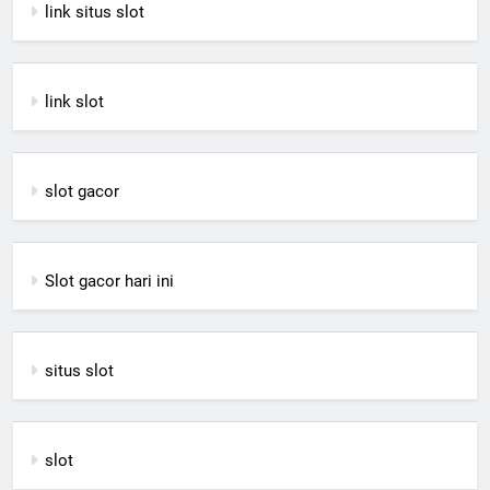
link situs slot
link slot
slot gacor
Slot gacor hari ini
situs slot
slot