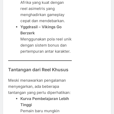
Afrika yang kuat dengan
reel asimetris yang
menghadirkan gameplay
cepat dan mendebarkan.
Yggdrasil – Vikings Go
Berzerk
Menggunakan pola reel unik
dengan sistem bonus dan
pertempuran antar karakter.
Tantangan dari Reel Khusus
Meski menawarkan pengalaman
menyegarkan, ada beberapa
tantangan yang perlu diperhatikan:
Kurva Pembelajaran Lebih
Tinggi
Pemain baru mungkin