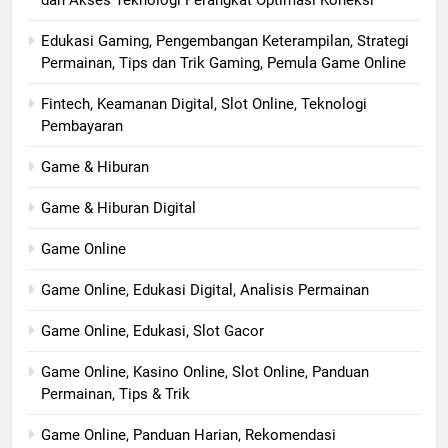
dan Akses Teknologi Perangkat Optimasi Koneksi
Edukasi Gaming, Pengembangan Keterampilan, Strategi
Permainan, Tips dan Trik Gaming, Pemula Game Online
Fintech, Keamanan Digital, Slot Online, Teknologi
Pembayaran
Game & Hiburan
Game & Hiburan Digital
Game Online
Game Online, Edukasi Digital, Analisis Permainan
Game Online, Edukasi, Slot Gacor
Game Online, Kasino Online, Slot Online, Panduan
Permainan, Tips & Trik
Game Online, Panduan Harian, Rekomendasi