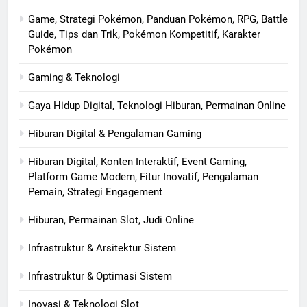
Game, Strategi Pokémon, Panduan Pokémon, RPG, Battle
Guide, Tips dan Trik, Pokémon Kompetitif, Karakter
Pokémon
Gaming & Teknologi
Gaya Hidup Digital, Teknologi Hiburan, Permainan Online
Hiburan Digital & Pengalaman Gaming
Hiburan Digital, Konten Interaktif, Event Gaming,
Platform Game Modern, Fitur Inovatif, Pengalaman
Pemain, Strategi Engagement
Hiburan, Permainan Slot, Judi Online
Infrastruktur & Arsitektur Sistem
Infrastruktur & Optimasi Sistem
Inovasi & Teknologi Slot