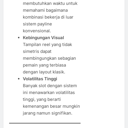
membutuhkan waktu untuk
memahami bagaimana
kombinasi bekerja di luar
sistem payline
konvensional.
Kebingungan Visual
Tampilan reel yang tidak
simetris dapat
membingungkan sebagian
pemain yang terbiasa
dengan layout klasik.
Volatilitas Tinggi
Banyak slot dengan sistem
ini menawarkan volatilitas
tinggi, yang berarti
kemenangan besar mungkin
jarang namun signifikan.