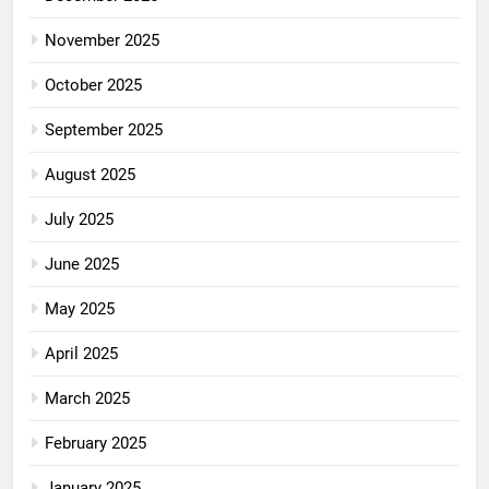
November 2025
October 2025
September 2025
August 2025
July 2025
June 2025
May 2025
April 2025
March 2025
February 2025
January 2025