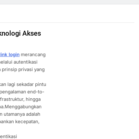
knologi Akses
ink login
merancang
lalui autentikasi
 prinsip privasi yang
kan lagi sekadar pintu
 pengalaman end-to-
frastruktur, hingga
una.Menggabungkan
uan utamanya adalah
ankan kecepatan,
entikasi