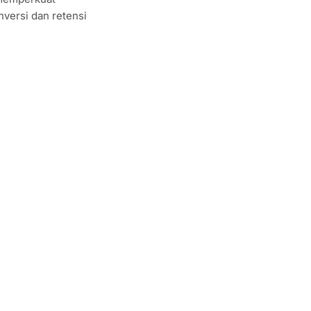
versi dan retensi