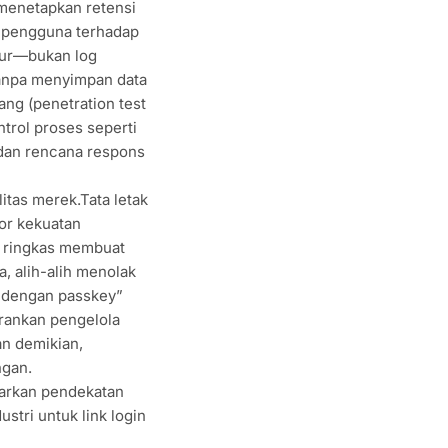
, menetapkan retensi
a pengguna terhadap
ktur—bukan log
anpa menyimpan data
ang (penetration test
trol proses seperti
 dan rencana respons
tas merek.Tata letak
tor kekuatan
n ringkas membuat
, alih-alih menolak
k dengan passkey”
rankan pengelola
an demikian,
ngan.
barkan pendekatan
stri untuk link login