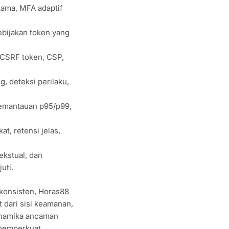
ama, MFA adaptif
bijakan token yang
 CSRF token, CSP,
g, deteksi perilaku,
 pemantauan p95/p99,
at, retensi jelas,
ekstual, dan
uti.
 konsisten, Horas88
t dari sisi keamanan,
dinamika ancaman
a memperkuat