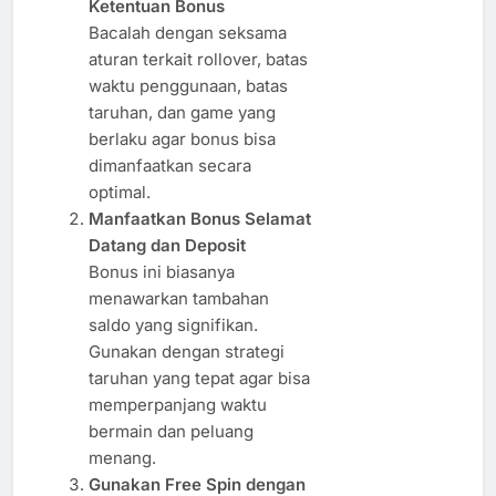
Ketentuan Bonus
Bacalah dengan seksama
aturan terkait rollover, batas
waktu penggunaan, batas
taruhan, dan game yang
berlaku agar bonus bisa
dimanfaatkan secara
optimal.
Manfaatkan Bonus Selamat
Datang dan Deposit
Bonus ini biasanya
menawarkan tambahan
saldo yang signifikan.
Gunakan dengan strategi
taruhan yang tepat agar bisa
memperpanjang waktu
bermain dan peluang
menang.
Gunakan Free Spin dengan