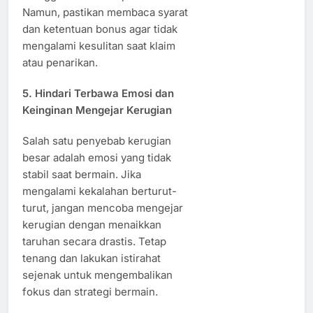
Namun, pastikan membaca syarat
dan ketentuan bonus agar tidak
mengalami kesulitan saat klaim
atau penarikan.
5. Hindari Terbawa Emosi dan
Keinginan Mengejar Kerugian
Salah satu penyebab kerugian
besar adalah emosi yang tidak
stabil saat bermain. Jika
mengalami kekalahan berturut-
turut, jangan mencoba mengejar
kerugian dengan menaikkan
taruhan secara drastis. Tetap
tenang dan lakukan istirahat
sejenak untuk mengembalikan
fokus dan strategi bermain.