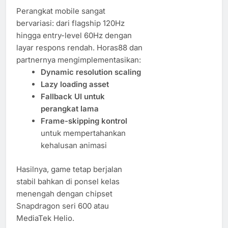
Perangkat mobile sangat
bervariasi: dari flagship 120Hz
hingga entry-level 60Hz dengan
layar respons rendah. Horas88 dan
partnernya mengimplementasikan:
Dynamic resolution scaling
Lazy loading asset
Fallback UI untuk
perangkat lama
Frame-skipping kontrol
untuk mempertahankan
kehalusan animasi
Hasilnya, game tetap berjalan
stabil bahkan di ponsel kelas
menengah dengan chipset
Snapdragon seri 600 atau
MediaTek Helio.