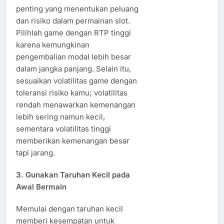
penting yang menentukan peluang
dan risiko dalam permainan slot.
Pilihlah game dengan RTP tinggi
karena kemungkinan
pengembalian modal lebih besar
dalam jangka panjang. Selain itu,
sesuaikan volatilitas game dengan
toleransi risiko kamu; volatilitas
rendah menawarkan kemenangan
lebih sering namun kecil,
sementara volatilitas tinggi
memberikan kemenangan besar
tapi jarang.
3. Gunakan Taruhan Kecil pada
Awal Bermain
Memulai dengan taruhan kecil
memberi kesempatan untuk