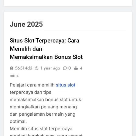
June 2025
Situs Slot Terpercaya: Cara
Memilih dan
Memaksimalkan Bonus Slot
56514dd
1 year ago
0
4
mins
Pelajari cara memilih
situs slot
terpercaya dan tips
memaksimalkan bonus slot untuk
meningkatkan peluang menang
dan pengalaman bermain yang
optimal.
Memilih situs slot terpercaya
menjadi langkah awal yang sangat