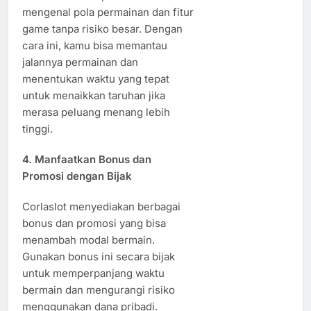
mengenal pola permainan dan fitur
game tanpa risiko besar. Dengan
cara ini, kamu bisa memantau
jalannya permainan dan
menentukan waktu yang tepat
untuk menaikkan taruhan jika
merasa peluang menang lebih
tinggi.
4. Manfaatkan Bonus dan
Promosi dengan Bijak
Corlaslot menyediakan berbagai
bonus dan promosi yang bisa
menambah modal bermain.
Gunakan bonus ini secara bijak
untuk memperpanjang waktu
bermain dan mengurangi risiko
menggunakan dana pribadi.