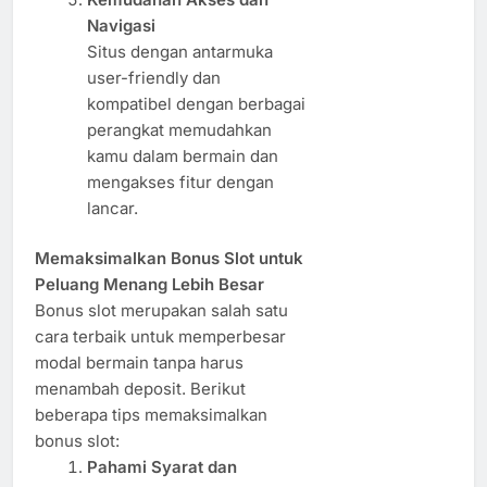
Navigasi
Situs dengan antarmuka
user-friendly dan
kompatibel dengan berbagai
perangkat memudahkan
kamu dalam bermain dan
mengakses fitur dengan
lancar.
Memaksimalkan Bonus Slot untuk
Peluang Menang Lebih Besar
Bonus slot merupakan salah satu
cara terbaik untuk memperbesar
modal bermain tanpa harus
menambah deposit. Berikut
beberapa tips memaksimalkan
bonus slot:
Pahami Syarat dan