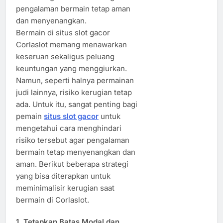
pengalaman bermain tetap aman
dan menyenangkan.
Bermain di situs slot gacor
Corlaslot memang menawarkan
keseruan sekaligus peluang
keuntungan yang menggiurkan.
Namun, seperti halnya permainan
judi lainnya, risiko kerugian tetap
ada. Untuk itu, sangat penting bagi
pemain
situs slot gacor
untuk
mengetahui cara menghindari
risiko tersebut agar pengalaman
bermain tetap menyenangkan dan
aman. Berikut beberapa strategi
yang bisa diterapkan untuk
meminimalisir kerugian saat
bermain di Corlaslot.
1. Tetapkan Batas Modal dan