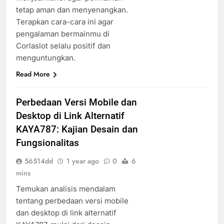
tetap aman dan menyenangkan.
Terapkan cara-cara ini agar
pengalaman bermainmu di
Corlaslot selalu positif dan
menguntungkan.
Read More
Perbedaan Versi Mobile dan
Desktop di Link Alternatif
KAYA787: Kajian Desain dan
Fungsionalitas
56514dd
1 year ago
0
6
mins
Temukan analisis mendalam
tentang perbedaan versi mobile
dan desktop di link alternatif