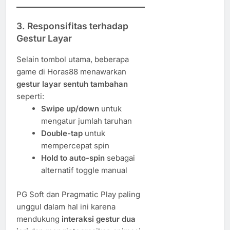
3. Responsifitas terhadap
Gestur Layar
Selain tombol utama, beberapa
game di Horas88 menawarkan
gestur layar sentuh tambahan
seperti:
Swipe up/down
untuk
mengatur jumlah taruhan
Double-tap
untuk
mempercepat spin
Hold to auto-spin
sebagai
alternatif toggle manual
PG Soft dan Pragmatic Play paling
unggul dalam hal ini karena
mendukung
interaksi gestur dua