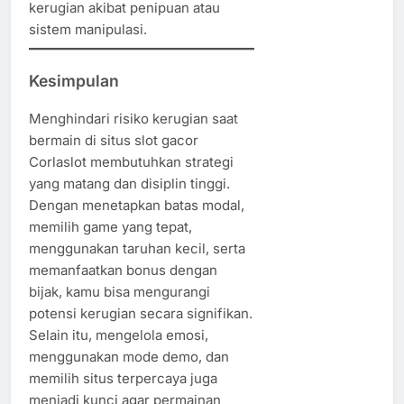
kerugian akibat penipuan atau
sistem manipulasi.
Kesimpulan
Menghindari risiko kerugian saat
bermain di situs slot gacor
Corlaslot membutuhkan strategi
yang matang dan disiplin tinggi.
Dengan menetapkan batas modal,
memilih game yang tepat,
menggunakan taruhan kecil, serta
memanfaatkan bonus dengan
bijak, kamu bisa mengurangi
potensi kerugian secara signifikan.
Selain itu, mengelola emosi,
menggunakan mode demo, dan
memilih situs terpercaya juga
menjadi kunci agar permainan