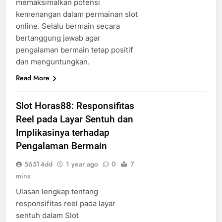
memaksimalkan potensi
kemenangan dalam permainan slot
online. Selalu bermain secara
bertanggung jawab agar
pengalaman bermain tetap positif
dan menguntungkan.
Read More
Slot Horas88: Responsifitas
Reel pada Layar Sentuh dan
Implikasinya terhadap
Pengalaman Bermain
56514dd
1 year ago
0
7
mins
Ulasan lengkap tentang
responsifitas reel pada layar
sentuh dalam Slot