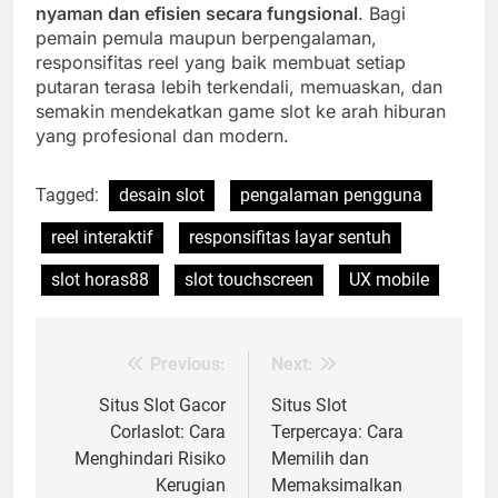
nyaman dan efisien secara fungsional
. Bagi
pemain pemula maupun berpengalaman,
responsifitas reel yang baik membuat setiap
putaran terasa lebih terkendali, memuaskan, dan
semakin mendekatkan game slot ke arah hiburan
yang profesional dan modern.
Tagged:
desain slot
pengalaman pengguna
reel interaktif
responsifitas layar sentuh
slot horas88
slot touchscreen
UX mobile
Previous:
Next:
Post
navigation
Situs Slot Gacor
Situs Slot
Corlaslot: Cara
Terpercaya: Cara
Menghindari Risiko
Memilih dan
Kerugian
Memaksimalkan