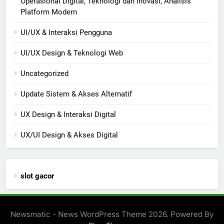
Operasional Digital, Teknologi dan Inovasi, Analisis
Platform Modern
UI/UX & Interaksi Pengguna
UI/UX Design & Teknologi Web
Uncategorized
Update Sistem & Akses Alternatif
UX Design & Interaksi Digital
UX/UI Design & Akses Digital
slot gacor
Newsmatic - News WordPress Theme 2026. Powered By