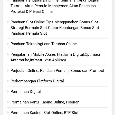
Panduan Pendaftaran Online Keamanan Akun Digital
Tutorial Akun Pemula Manajemen Akun Pengguna
Proteksi & Privasi Online
Panduan Slot Online Tips Menggunakan Bonus Slot
Strategi Bermain Slot Gacor Keuntungan Bonus Slot
Panduan Pemula Slot
Panduan Teknologi dan Taruhan Online
Pengalaman Mobile,Akses Platform Digital,Optimasi
Antarmuka,Infrastruktur Aplikasi
Perjudian Online, Panduan Pemain, Bonus dan Promosi
Perkembangan Platform Digital
Permainan Digital
Permainan Kartu, Kasino Online, Hiburan
Permainan Kasino, Slot Online, RTP Slot