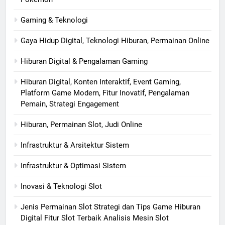
Gaming & Teknologi
Gaya Hidup Digital, Teknologi Hiburan, Permainan Online
Hiburan Digital & Pengalaman Gaming
Hiburan Digital, Konten Interaktif, Event Gaming,
Platform Game Modern, Fitur Inovatif, Pengalaman
Pemain, Strategi Engagement
Hiburan, Permainan Slot, Judi Online
Infrastruktur & Arsitektur Sistem
Infrastruktur & Optimasi Sistem
Inovasi & Teknologi Slot
Jenis Permainan Slot Strategi dan Tips Game Hiburan
Digital Fitur Slot Terbaik Analisis Mesin Slot