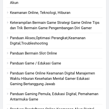
Akun
Keamanan Online, Teknologi, Hiburan
Keterampilan Bermain Game Strategi Game Online Tips
dan Trik Bermain Game Pengembangan Diri Gamer
Panduan Akses,Optimasi Perangkat,Keamanan
Digital,Troubleshooting
Panduan Bermain Slot Online
Panduan Game / Edukasi Game
Panduan Game Online Keamanan Digital Manajemen
Waktu Hiburan Kesehatan Mental Gamer Edukasi
Gaming Bertanggung Jawab
Panduan Gaming Pemula, Edukasi Digital, Pemahaman
Antarmuka Game