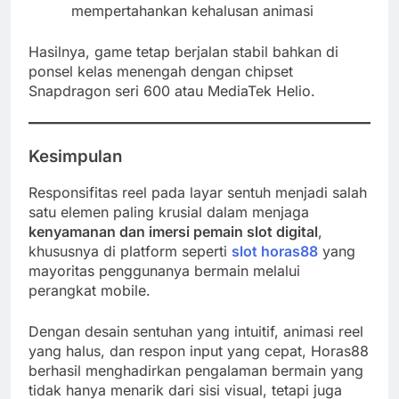
mempertahankan kehalusan animasi
Hasilnya, game tetap berjalan stabil bahkan di
ponsel kelas menengah dengan chipset
Snapdragon seri 600 atau MediaTek Helio.
Kesimpulan
Responsifitas reel pada layar sentuh menjadi salah
satu elemen paling krusial dalam menjaga
kenyamanan dan imersi pemain slot digital
,
khususnya di platform seperti
slot horas88
yang
mayoritas penggunanya bermain melalui
perangkat mobile.
Dengan desain sentuhan yang intuitif, animasi reel
yang halus, dan respon input yang cepat, Horas88
berhasil menghadirkan pengalaman bermain yang
tidak hanya menarik dari sisi visual, tetapi juga