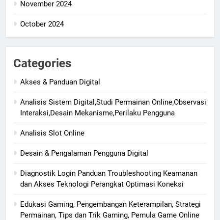
November 2024
October 2024
Categories
Akses & Panduan Digital
Analisis Sistem Digital,Studi Permainan Online,Observasi
Interaksi,Desain Mekanisme,Perilaku Pengguna
Analisis Slot Online
Desain & Pengalaman Pengguna Digital
Diagnostik Login Panduan Troubleshooting Keamanan
dan Akses Teknologi Perangkat Optimasi Koneksi
Edukasi Gaming, Pengembangan Keterampilan, Strategi
Permainan, Tips dan Trik Gaming, Pemula Game Online