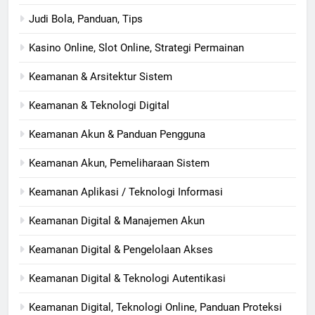
Judi Bola, Panduan, Tips
Kasino Online, Slot Online, Strategi Permainan
Keamanan & Arsitektur Sistem
Keamanan & Teknologi Digital
Keamanan Akun & Panduan Pengguna
Keamanan Akun, Pemeliharaan Sistem
Keamanan Aplikasi / Teknologi Informasi
Keamanan Digital & Manajemen Akun
Keamanan Digital & Pengelolaan Akses
Keamanan Digital & Teknologi Autentikasi
Keamanan Digital, Teknologi Online, Panduan Proteksi