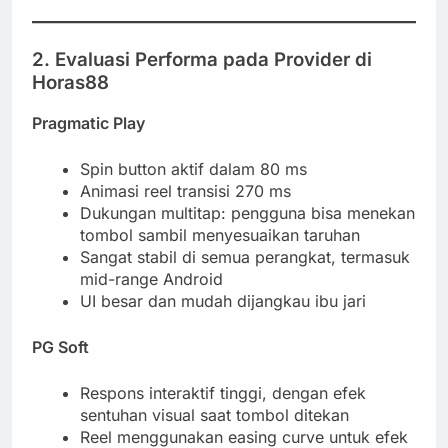
2. Evaluasi Performa pada Provider di
Horas88
Pragmatic Play
Spin button aktif dalam 80 ms
Animasi reel transisi 270 ms
Dukungan multitap: pengguna bisa menekan
tombol sambil menyesuaikan taruhan
Sangat stabil di semua perangkat, termasuk
mid-range Android
UI besar dan mudah dijangkau ibu jari
PG Soft
Respons interaktif tinggi, dengan efek
sentuhan visual saat tombol ditekan
Reel menggunakan easing curve untuk efek