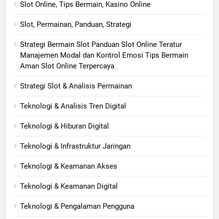
Slot Online, Tips Bermain, Kasino Online
Slot, Permainan, Panduan, Strategi
Strategi Bermain Slot Panduan Slot Online Teratur
Manajemen Modal dan Kontrol Emosi Tips Bermain
Aman Slot Online Terpercaya
Strategi Slot & Analisis Permainan
Teknologi & Analisis Tren Digital
Teknologi & Hiburan Digital
Teknologi & Infrastruktur Jaringan
Teknologi & Keamanan Akses
Teknologi & Keamanan Digital
Teknologi & Pengalaman Pengguna