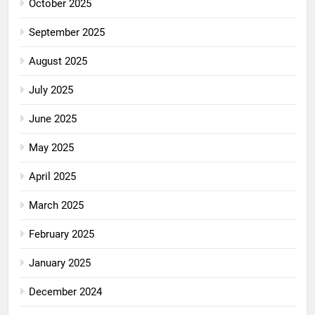
October 2025
September 2025
August 2025
July 2025
June 2025
May 2025
April 2025
March 2025
February 2025
January 2025
December 2024