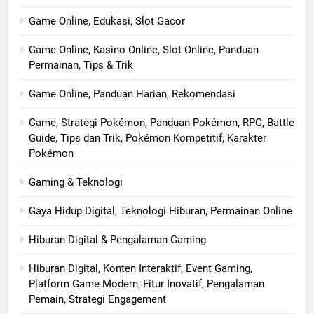
Game Online, Edukasi, Slot Gacor
Game Online, Kasino Online, Slot Online, Panduan
Permainan, Tips & Trik
Game Online, Panduan Harian, Rekomendasi
Game, Strategi Pokémon, Panduan Pokémon, RPG, Battle
Guide, Tips dan Trik, Pokémon Kompetitif, Karakter
Pokémon
Gaming & Teknologi
Gaya Hidup Digital, Teknologi Hiburan, Permainan Online
Hiburan Digital & Pengalaman Gaming
Hiburan Digital, Konten Interaktif, Event Gaming,
Platform Game Modern, Fitur Inovatif, Pengalaman
Pemain, Strategi Engagement