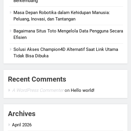
Berkembang
Masa Depan Robotika dalam Kehidupan Manusia:
Peluang, Inovasi, dan Tantangan
Bagaimana Situs Toto Mengelola Data Pengguna Secara
Efisien
Solusi Akses Champion4D Alternatif Saat Link Utama
Tidak Bisa Dibuka
Recent Comments
A WordPress Commenter
on
Hello world!
Archives
April 2026