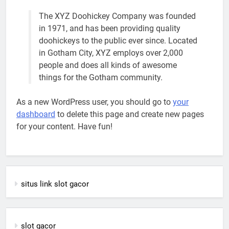
The XYZ Doohickey Company was founded
in 1971, and has been providing quality
doohickeys to the public ever since. Located
in Gotham City, XYZ employs over 2,000
people and does all kinds of awesome
things for the Gotham community.
As a new WordPress user, you should go to
your
dashboard
to delete this page and create new pages
for your content. Have fun!
situs link slot gacor
slot gacor