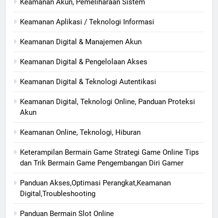
Keamanan Akun, Pemeliharaan Sistem
Keamanan Aplikasi / Teknologi Informasi
Keamanan Digital & Manajemen Akun
Keamanan Digital & Pengelolaan Akses
Keamanan Digital & Teknologi Autentikasi
Keamanan Digital, Teknologi Online, Panduan Proteksi
Akun
Keamanan Online, Teknologi, Hiburan
Keterampilan Bermain Game Strategi Game Online Tips
dan Trik Bermain Game Pengembangan Diri Gamer
Panduan Akses,Optimasi Perangkat,Keamanan
Digital,Troubleshooting
Panduan Bermain Slot Online