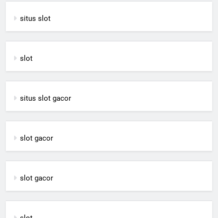
situs slot
slot
situs slot gacor
slot gacor
slot gacor
slot