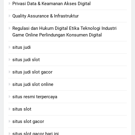
Privasi Data & Keamanan Akses Digital
Quality Assurance & Infrastruktur
Regulasi dan Hukum Digital Etika Teknologi Industri
Game Online Perlindungan Konsumen Digital
situs judi
situs judi slot
situs judi slot gacor
situs judi slot online
situs resmi terpercaya
situs slot
situs slot gacor
situs slot gacor hari ini