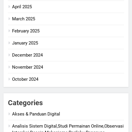
April 2025
March 2025
February 2025
January 2025
December 2024
November 2024
October 2024
Categories
Akses & Panduan Digital
Analisis Sistem Digital,Studi Permainan Online,Observasi