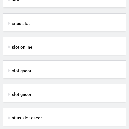
situs slot
slot online
slot gacor
slot gacor
situs slot gacor