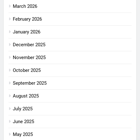
March 2026
February 2026
January 2026
December 2025
November 2025
October 2025
September 2025
August 2025
July 2025
June 2025
May 2025