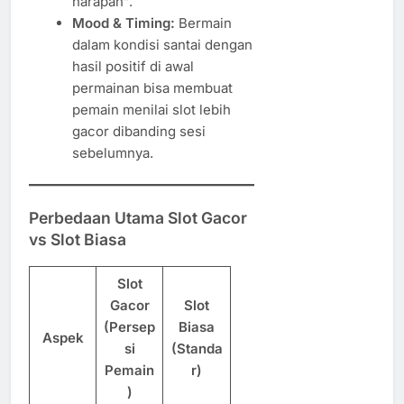
harapan”.
Mood & Timing:
Bermain
dalam kondisi santai dengan
hasil positif di awal
permainan bisa membuat
pemain menilai slot lebih
gacor dibanding sesi
sebelumnya.
Perbedaan Utama Slot Gacor
vs Slot Biasa
Slot
Gacor
Slot
(Persep
Biasa
Aspek
si
(Standa
Pemain
r)
)