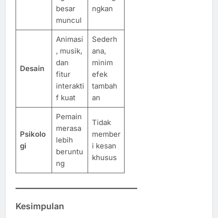
besar
ngkan
muncul
Animasi
Sederh
, musik,
ana,
dan
minim
Desain
fitur
efek
interakti
tambah
f kuat
an
Pemain
Tidak
merasa
Psikolo
member
lebih
gi
i kesan
beruntu
khusus
ng
Kesimpulan