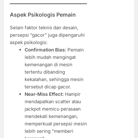
Aspek Psikologis Pemain
Selain faktor teknis dan desain,
persepsi “gacor” juga dipengaruhi
aspek psikologis:
Confirmation Bias:
Pemain
lebih mudah mengingat
kemenangan di mesin
tertentu dibanding
kekalahan, sehingga mesin
tersebut dicap gacor.
Near-Miss Effect:
Hampir
mendapatkan scatter atau
jackpot memicu perasaan
mendekati kemenangan,
memperkuat persepsi mesin
lebih sering “memberi