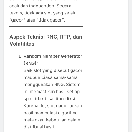
acak dan independen. Secara
teknis, tidak ada slot yang selalu
“gacor” atau “tidak gacor”.
Aspek Teknis: RNG, RTP, dan
Volatilitas
Random Number Generator
(RNG):
Baik slot yang disebut gacor
maupun biasa sama-sama
menggunakan RNG. Sistem
ini memastikan hasil setiap
spin tidak bisa diprediksi.
Karena itu, slot gacor bukan
hasil manipulasi algoritma,
melainkan kebetulan dalam
distribusi hasil.