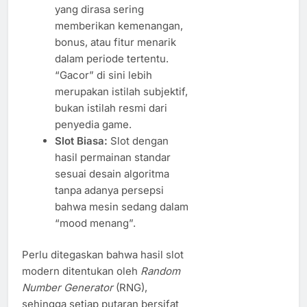
yang dirasa sering
memberikan kemenangan,
bonus, atau fitur menarik
dalam periode tertentu.
“Gacor” di sini lebih
merupakan istilah subjektif,
bukan istilah resmi dari
penyedia game.
Slot Biasa:
Slot dengan
hasil permainan standar
sesuai desain algoritma
tanpa adanya persepsi
bahwa mesin sedang dalam
“mood menang”.
Perlu ditegaskan bahwa hasil slot
modern ditentukan oleh
Random
Number Generator
(RNG),
sehingga setiap putaran bersifat