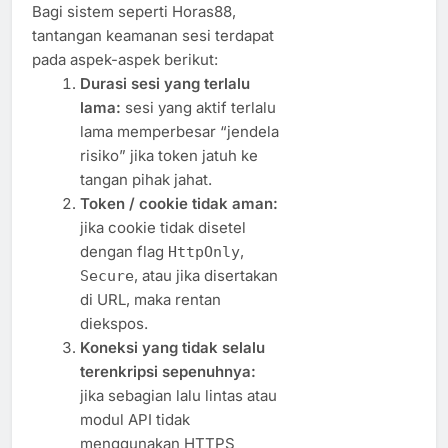
Bagi sistem seperti Horas88,
tantangan keamanan sesi terdapat
pada aspek-aspek berikut:
Durasi sesi yang terlalu
lama:
sesi yang aktif terlalu
lama memperbesar “jendela
risiko” jika token jatuh ke
tangan pihak jahat.
Token / cookie tidak aman:
jika cookie tidak disetel
dengan flag
,
HttpOnly
, atau jika disertakan
Secure
di URL, maka rentan
diekspos.
Koneksi yang tidak selalu
terenkripsi sepenuhnya:
jika sebagian lalu lintas atau
modul API tidak
menggunakan HTTPS