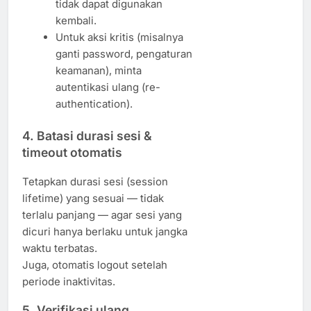
tidak dapat digunakan
kembali.
Untuk aksi kritis (misalnya
ganti password, pengaturan
keamanan), minta
autentikasi ulang (re-
authentication).
4. Batasi durasi sesi &
timeout otomatis
Tetapkan durasi sesi (session
lifetime) yang sesuai — tidak
terlalu panjang — agar sesi yang
dicuri hanya berlaku untuk jangka
waktu terbatas.
Juga, otomatis logout setelah
periode inaktivitas.
5. Verifikasi ulang