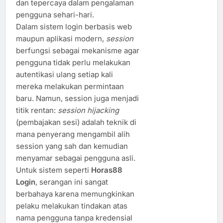
dan tepercaya dalam pengalaman
pengguna sehari-hari.
Dalam sistem login berbasis web
maupun aplikasi modern,
session
berfungsi sebagai mekanisme agar
pengguna tidak perlu melakukan
autentikasi ulang setiap kali
mereka melakukan permintaan
baru. Namun, session juga menjadi
titik rentan:
session hijacking
(pembajakan sesi) adalah teknik di
mana penyerang mengambil alih
session yang sah dan kemudian
menyamar sebagai pengguna asli.
Untuk sistem seperti
Horas88
Login
, serangan ini sangat
berbahaya karena memungkinkan
pelaku melakukan tindakan atas
nama pengguna tanpa kredensial