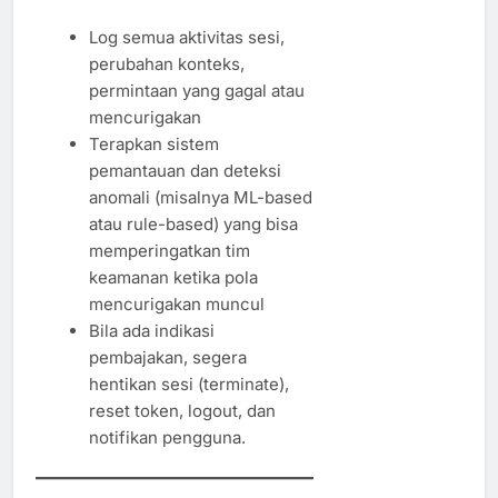
Log semua aktivitas sesi,
perubahan konteks,
permintaan yang gagal atau
mencurigakan
Terapkan sistem
pemantauan dan deteksi
anomali (misalnya ML-based
atau rule-based) yang bisa
memperingatkan tim
keamanan ketika pola
mencurigakan muncul
Bila ada indikasi
pembajakan, segera
hentikan sesi (terminate),
reset token, logout, dan
notifikan pengguna.