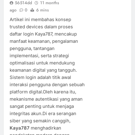
56514dd
11 months
ago
0
6 mins
Artikel ini membahas konsep
trusted devices dalam proses
daftar login Kaya787, mencakup
manfaat keamanan, pengalaman
pengguna, tantangan
implementasi, serta strategi
optimalisasi untuk mendukung
keamanan digital yang tangguh.
Sistem login adalah titik awal
interaksi pengguna dengan sebuah
platform digital.Oleh karena itu,
mekanisme autentikasi yang aman
sangat penting untuk menjaga
integritas akun.Di era serangan
siber yang semakin canggih,
Kaya787
menghadirkan