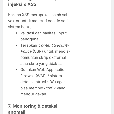
injeksi & XSS
Karena XSS merupakan salah satu
vektor untuk mencuri cookie sesi,
sistem harus:
Validasi dan sanitasi input
pengguna
Terapkan
Content Security
Policy
(CSP) untuk menolak
pemuatan skrip eksternal
atau skrip yang tidak sah
Gunakan Web Application
Firewall (WAF) / sistem
deteksi intrusi (IDS) agar
bisa memblok trafik yang
mencurigakan.
7. Monitoring & deteksi
anomali