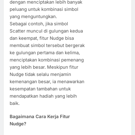
dengan menciptakan lebih banyak
peluang untuk kombinasi simbol
yang menguntungkan.
Sebagai contoh, jika simbol
Scatter muncul di gulungan kedua
dan keempat, fitur Nudge bisa
membuat simbol tersebut bergerak
ke gulungan pertama dan kelima,
menciptakan kombinasi pemenang
yang lebih besar. Meskipun fitur
Nudge tidak selalu menjamin
kemenangan besar, ia menawarkan
kesempatan tambahan untuk
mendapatkan hadiah yang lebih
baik.
Bagaimana Cara Kerja Fitur
Nudge?