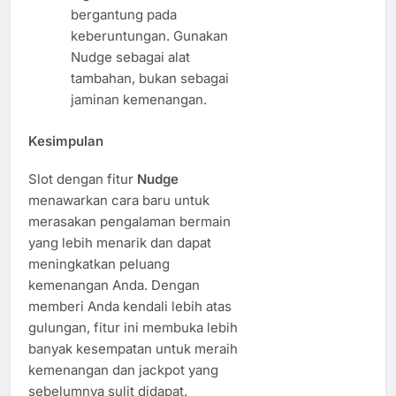
bergantung pada
keberuntungan. Gunakan
Nudge sebagai alat
tambahan, bukan sebagai
jaminan kemenangan.
Kesimpulan
Slot dengan fitur
Nudge
menawarkan cara baru untuk
merasakan pengalaman bermain
yang lebih menarik dan dapat
meningkatkan peluang
kemenangan Anda. Dengan
memberi Anda kendali lebih atas
gulungan, fitur ini membuka lebih
banyak kesempatan untuk meraih
kemenangan dan jackpot yang
sebelumnya sulit didapat.