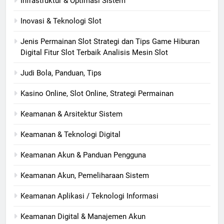
Infrastruktur & Optimasi Sistem
Inovasi & Teknologi Slot
Jenis Permainan Slot Strategi dan Tips Game Hiburan
Digital Fitur Slot Terbaik Analisis Mesin Slot
Judi Bola, Panduan, Tips
Kasino Online, Slot Online, Strategi Permainan
Keamanan & Arsitektur Sistem
Keamanan & Teknologi Digital
Keamanan Akun & Panduan Pengguna
Keamanan Akun, Pemeliharaan Sistem
Keamanan Aplikasi / Teknologi Informasi
Keamanan Digital & Manajemen Akun