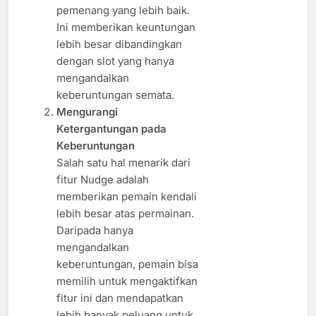
pemenang yang lebih baik.
Ini memberikan keuntungan
lebih besar dibandingkan
dengan slot yang hanya
mengandalkan
keberuntungan semata.
Mengurangi
Ketergantungan pada
Keberuntungan
Salah satu hal menarik dari
fitur Nudge adalah
memberikan pemain kendali
lebih besar atas permainan.
Daripada hanya
mengandalkan
keberuntungan, pemain bisa
memilih untuk mengaktifkan
fitur ini dan mendapatkan
lebih banyak peluang untuk