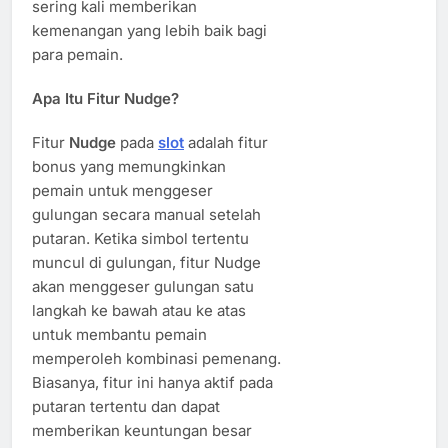
sering kali memberikan
kemenangan yang lebih baik bagi
para pemain.
Apa Itu Fitur Nudge?
Fitur
Nudge
pada
slot
adalah fitur
bonus yang memungkinkan
pemain untuk menggeser
gulungan secara manual setelah
putaran. Ketika simbol tertentu
muncul di gulungan, fitur Nudge
akan menggeser gulungan satu
langkah ke bawah atau ke atas
untuk membantu pemain
memperoleh kombinasi pemenang.
Biasanya, fitur ini hanya aktif pada
putaran tertentu dan dapat
memberikan keuntungan besar