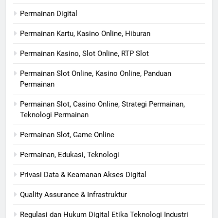
Permainan Digital
Permainan Kartu, Kasino Online, Hiburan
Permainan Kasino, Slot Online, RTP Slot
Permainan Slot Online, Kasino Online, Panduan
Permainan
Permainan Slot, Casino Online, Strategi Permainan,
Teknologi Permainan
Permainan Slot, Game Online
Permainan, Edukasi, Teknologi
Privasi Data & Keamanan Akses Digital
Quality Assurance & Infrastruktur
Regulasi dan Hukum Digital Etika Teknologi Industri