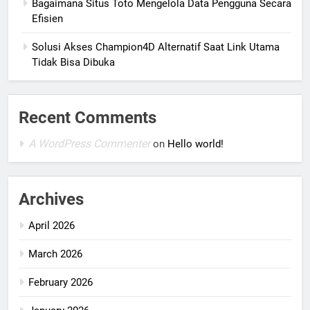
Bagaimana Situs Toto Mengelola Data Pengguna Secara
Efisien
Solusi Akses Champion4D Alternatif Saat Link Utama
Tidak Bisa Dibuka
Recent Comments
A WordPress Commenter
on
Hello world!
Archives
April 2026
March 2026
February 2026