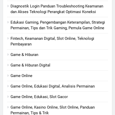
Diagnostik Login Panduan Troubleshooting Keamanan
dan Akses Teknologi Perangkat Optimasi Koneksi
Edukasi Gaming, Pengembangan Keterampilan, Strategi
Permainan, Tips dan Trik Gaming, Pemula Game Online
Fintech, Keamanan Digital, Slot Online, Teknologi
Pembayaran
Game & Hiburan
Game & Hiburan Digital
Game Online
Game Online, Edukasi Digital, Analisis Permainan
Game Online, Edukasi, Slot Gacor
Game Online, Kasino Online, Slot Online, Panduan
Permainan, Tips & Trik