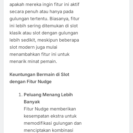
apakah mereka ingin fitur ini aktif
secara penuh atau hanya pada
gulungan tertentu. Biasanya, fitur
ini lebih sering ditemukan di slot
klasik atau slot dengan gulungan
lebih sedikit, meskipun beberapa
slot modern juga mulai
menambahkan fitur ini untuk
menarik minat pemain.
Keuntungan Bermain di Slot
dengan Fitur Nudge
Peluang Menang Lebih
Banyak
Fitur Nudge memberikan
kesempatan ekstra untuk
memodifikasi gulungan dan
menciptakan kombinasi