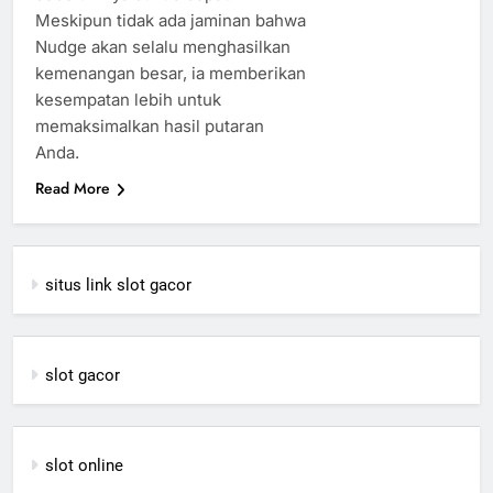
Meskipun tidak ada jaminan bahwa
Nudge akan selalu menghasilkan
kemenangan besar, ia memberikan
kesempatan lebih untuk
memaksimalkan hasil putaran
Anda.
Read More
situs link slot gacor
slot gacor
slot online