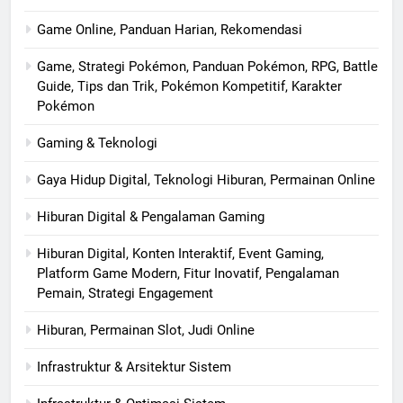
Game Online, Panduan Harian, Rekomendasi
Game, Strategi Pokémon, Panduan Pokémon, RPG, Battle
Guide, Tips dan Trik, Pokémon Kompetitif, Karakter
Pokémon
Gaming & Teknologi
Gaya Hidup Digital, Teknologi Hiburan, Permainan Online
Hiburan Digital & Pengalaman Gaming
Hiburan Digital, Konten Interaktif, Event Gaming,
Platform Game Modern, Fitur Inovatif, Pengalaman
Pemain, Strategi Engagement
Hiburan, Permainan Slot, Judi Online
Infrastruktur & Arsitektur Sistem