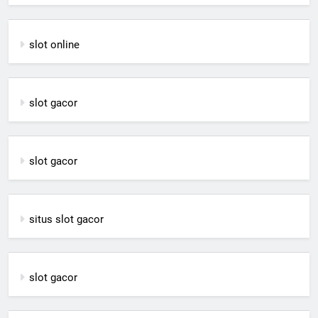
slot online
slot gacor
slot gacor
situs slot gacor
slot gacor