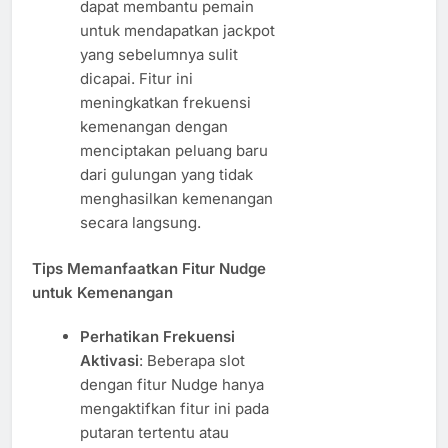
dapat membantu pemain
untuk mendapatkan jackpot
yang sebelumnya sulit
dicapai. Fitur ini
meningkatkan frekuensi
kemenangan dengan
menciptakan peluang baru
dari gulungan yang tidak
menghasilkan kemenangan
secara langsung.
Tips Memanfaatkan Fitur Nudge
untuk Kemenangan
Perhatikan Frekuensi
Aktivasi
: Beberapa slot
dengan fitur Nudge hanya
mengaktifkan fitur ini pada
putaran tertentu atau