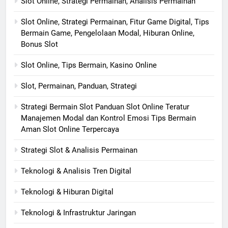
Slot Online, Strategi Permainan, Analisis Permainan
Slot Online, Strategi Permainan, Fitur Game Digital, Tips
Bermain Game, Pengelolaan Modal, Hiburan Online,
Bonus Slot
Slot Online, Tips Bermain, Kasino Online
Slot, Permainan, Panduan, Strategi
Strategi Bermain Slot Panduan Slot Online Teratur
Manajemen Modal dan Kontrol Emosi Tips Bermain
Aman Slot Online Terpercaya
Strategi Slot & Analisis Permainan
Teknologi & Analisis Tren Digital
Teknologi & Hiburan Digital
Teknologi & Infrastruktur Jaringan