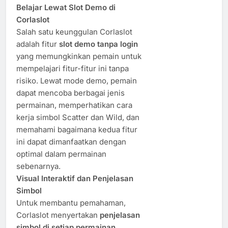
Belajar Lewat Slot Demo di
Corlaslot
Salah satu keunggulan Corlaslot
adalah fitur
slot demo tanpa login
yang memungkinkan pemain untuk
mempelajari fitur-fitur ini tanpa
risiko. Lewat mode demo, pemain
dapat mencoba berbagai jenis
permainan, memperhatikan cara
kerja simbol Scatter dan Wild, dan
memahami bagaimana kedua fitur
ini dapat dimanfaatkan dengan
optimal dalam permainan
sebenarnya.
Visual Interaktif dan Penjelasan
Simbol
Untuk membantu pemahaman,
Corlaslot menyertakan
penjelasan
simbol di setiap permainan
,