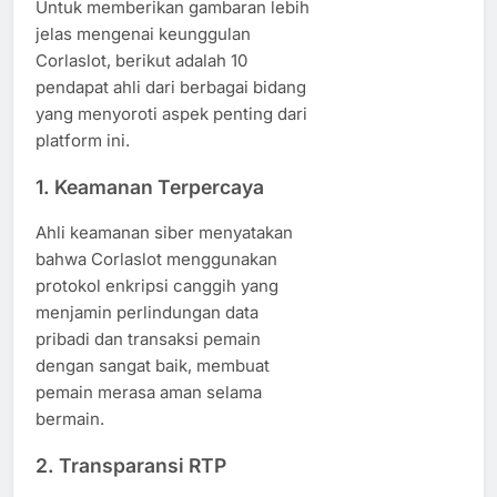
Untuk memberikan gambaran lebih
jelas mengenai keunggulan
Corlaslot, berikut adalah 10
pendapat ahli dari berbagai bidang
yang menyoroti aspek penting dari
platform ini.
1. Keamanan Terpercaya
Ahli keamanan siber menyatakan
bahwa Corlaslot menggunakan
protokol enkripsi canggih yang
menjamin perlindungan data
pribadi dan transaksi pemain
dengan sangat baik, membuat
pemain merasa aman selama
bermain.
2. Transparansi RTP