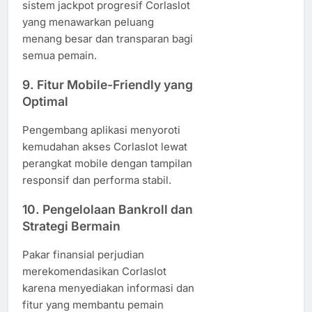
sistem jackpot progresif Corlaslot
yang menawarkan peluang
menang besar dan transparan bagi
semua pemain.
9. Fitur Mobile-Friendly yang
Optimal
Pengembang aplikasi menyoroti
kemudahan akses Corlaslot lewat
perangkat mobile dengan tampilan
responsif dan performa stabil.
10. Pengelolaan Bankroll dan
Strategi Bermain
Pakar finansial perjudian
merekomendasikan Corlaslot
karena menyediakan informasi dan
fitur yang membantu pemain