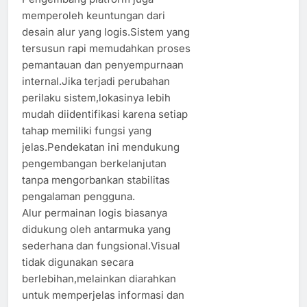
memperoleh keuntungan dari
desain alur yang logis.Sistem yang
tersusun rapi memudahkan proses
pemantauan dan penyempurnaan
internal.Jika terjadi perubahan
perilaku sistem,lokasinya lebih
mudah diidentifikasi karena setiap
tahap memiliki fungsi yang
jelas.Pendekatan ini mendukung
pengembangan berkelanjutan
tanpa mengorbankan stabilitas
pengalaman pengguna.
Alur permainan logis biasanya
didukung oleh antarmuka yang
sederhana dan fungsional.Visual
tidak digunakan secara
berlebihan,melainkan diarahkan
untuk memperjelas informasi dan