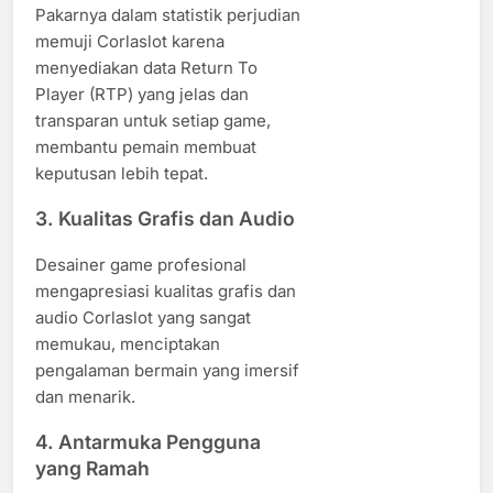
Pakarnya dalam statistik perjudian
memuji Corlaslot karena
menyediakan data Return To
Player (RTP) yang jelas dan
transparan untuk setiap game,
membantu pemain membuat
keputusan lebih tepat.
3. Kualitas Grafis dan Audio
Desainer game profesional
mengapresiasi kualitas grafis dan
audio Corlaslot yang sangat
memukau, menciptakan
pengalaman bermain yang imersif
dan menarik.
4. Antarmuka Pengguna
yang Ramah