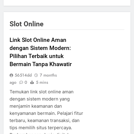
Slot Online
Link Slot Online Aman
dengan Sistem Modern:
Pilihan Terbaik untuk
Bermain Tanpa Khawatir
56514dd
7 months
ago
0
5 mins
Temukan link slot online aman
dengan sistem modern yang
menjamin keamanan dan
kenyamanan bermain. Pelajari fitur
terbaru, keamanan transaksi, dan
tips memilih situs terpercaya.