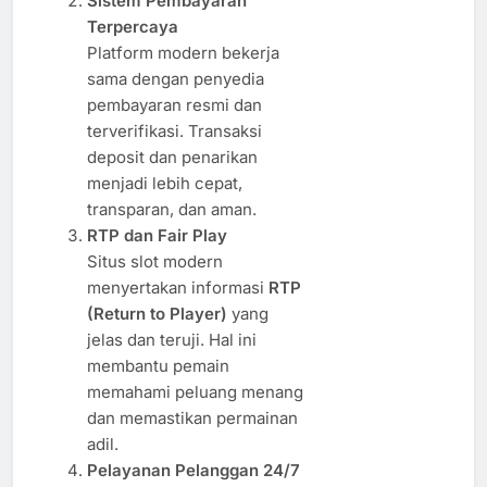
Sistem Pembayaran
Terpercaya
Platform modern bekerja
sama dengan penyedia
pembayaran resmi dan
terverifikasi. Transaksi
deposit dan penarikan
menjadi lebih cepat,
transparan, dan aman.
RTP dan Fair Play
Situs slot modern
menyertakan informasi
RTP
(Return to Player)
yang
jelas dan teruji. Hal ini
membantu pemain
memahami peluang menang
dan memastikan permainan
adil.
Pelayanan Pelanggan 24/7