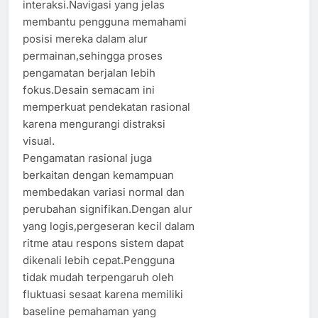
interaksi.Navigasi yang jelas
membantu pengguna memahami
posisi mereka dalam alur
permainan,sehingga proses
pengamatan berjalan lebih
fokus.Desain semacam ini
memperkuat pendekatan rasional
karena mengurangi distraksi
visual.
Pengamatan rasional juga
berkaitan dengan kemampuan
membedakan variasi normal dan
perubahan signifikan.Dengan alur
yang logis,pergeseran kecil dalam
ritme atau respons sistem dapat
dikenali lebih cepat.Pengguna
tidak mudah terpengaruh oleh
fluktuasi sesaat karena memiliki
baseline pemahaman yang