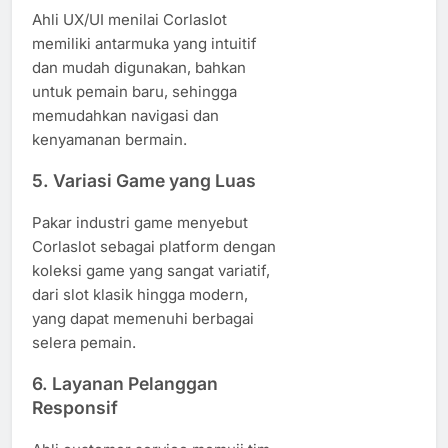
Ahli UX/UI menilai Corlaslot
memiliki antarmuka yang intuitif
dan mudah digunakan, bahkan
untuk pemain baru, sehingga
memudahkan navigasi dan
kenyamanan bermain.
5. Variasi Game yang Luas
Pakar industri game menyebut
Corlaslot sebagai platform dengan
koleksi game yang sangat variatif,
dari slot klasik hingga modern,
yang dapat memenuhi berbagai
selera pemain.
6. Layanan Pelanggan
Responsif