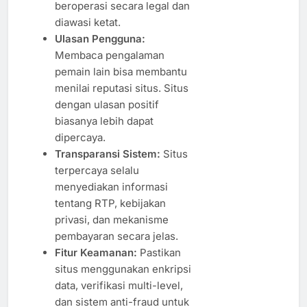
beroperasi secara legal dan
diawasi ketat.
Ulasan Pengguna:
Membaca pengalaman
pemain lain bisa membantu
menilai reputasi situs. Situs
dengan ulasan positif
biasanya lebih dapat
dipercaya.
Transparansi Sistem:
Situs
terpercaya selalu
menyediakan informasi
tentang RTP, kebijakan
privasi, dan mekanisme
pembayaran secara jelas.
Fitur Keamanan:
Pastikan
situs menggunakan enkripsi
data, verifikasi multi-level,
dan sistem anti-fraud untuk