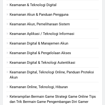
Keamanan & Teknologi Digital
Keamanan Akun & Panduan Pengguna
Keamanan Akun, Pemeliharaan Sistem
Keamanan Aplikasi / Teknologi Informasi
Keamanan Digital & Manajemen Akun
Keamanan Digital & Pengelolaan Akses
Keamanan Digital & Teknologi Autentikasi
Keamanan Digital, Teknologi Online, Panduan Proteksi
Akun
Keamanan Online, Teknologi, Hiburan
Keterampilan Bermain Game Strategi Game Online Tips
dan Trik Bermain Game Pengembangan Diri Gamer