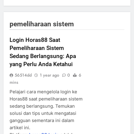
pemeliharaan sistem
Login Horas88 Saat
Pemeliharaan Sistem
Sedang Berlangsung: Apa
yang Perlu Anda Ketahui
56514dd
1 year ago
0
6
mins
Pelajari cara mengelola login ke
Horas88 saat pemeliharaan sistem
sedang berlangsung. Temukan
solusi dan tips untuk mengatasi
gangguan sementara ini dalam
artikel ini.