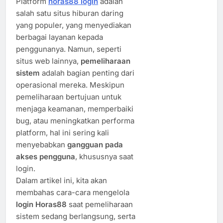
Platform
horas88 login
adalah
salah satu situs hiburan daring
yang populer, yang menyediakan
berbagai layanan kepada
penggunanya. Namun, seperti
situs web lainnya,
pemeliharaan
sistem
adalah bagian penting dari
operasional mereka. Meskipun
pemeliharaan bertujuan untuk
menjaga keamanan, memperbaiki
bug, atau meningkatkan performa
platform, hal ini sering kali
menyebabkan
gangguan pada
akses pengguna
, khususnya saat
login.
Dalam artikel ini, kita akan
membahas cara-cara mengelola
login Horas88
saat pemeliharaan
sistem sedang berlangsung, serta