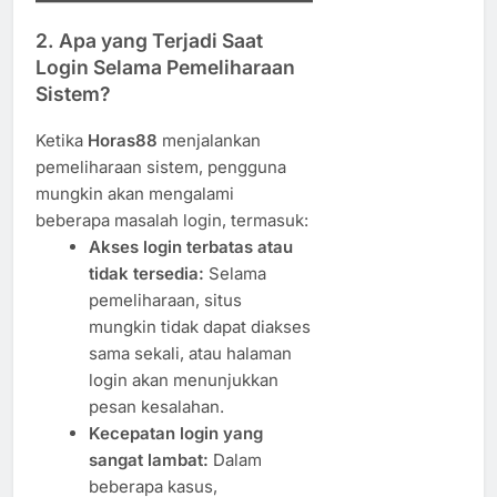
2.
Apa yang Terjadi Saat
Login Selama Pemeliharaan
Sistem?
Ketika
Horas88
menjalankan
pemeliharaan sistem, pengguna
mungkin akan mengalami
beberapa masalah login, termasuk:
Akses login terbatas atau
tidak tersedia:
Selama
pemeliharaan, situs
mungkin tidak dapat diakses
sama sekali, atau halaman
login akan menunjukkan
pesan kesalahan.
Kecepatan login yang
sangat lambat:
Dalam
beberapa kasus,