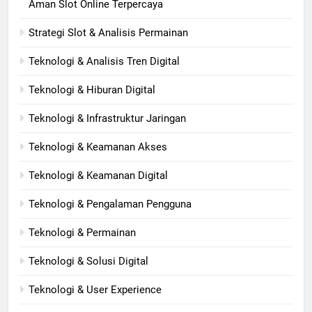
Aman Slot Online Terpercaya
Strategi Slot & Analisis Permainan
Teknologi & Analisis Tren Digital
Teknologi & Hiburan Digital
Teknologi & Infrastruktur Jaringan
Teknologi & Keamanan Akses
Teknologi & Keamanan Digital
Teknologi & Pengalaman Pengguna
Teknologi & Permainan
Teknologi & Solusi Digital
Teknologi & User Experience