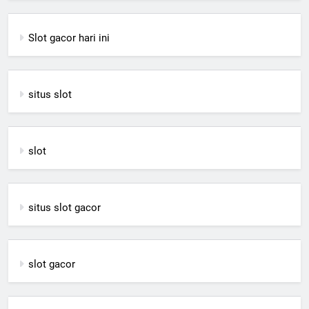
Slot gacor hari ini
situs slot
slot
situs slot gacor
slot gacor