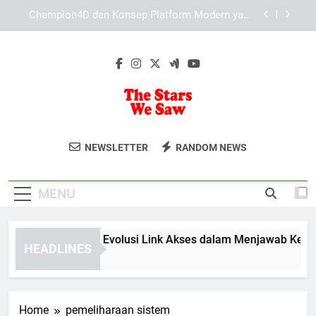
Skip
Masa Depan Robotika dalam Kehidupan Manusia:
to
Peluang, Inovasi, dan Tantangan
content
Bagaimana Situs Toto Mengelola Data Pengguna
Secara Efisien
[Nama Brand] dan Evolusi Link Akses dalam
Menjawab Kebutuhan Pengguna Modern
Champion4D dan Konsep Platform Modern yang
Terus Berkembang
The Stars We
Temukan Cerita Perjalanan Dan
Masa Depan Robotika dalam Kehidupan Manusia:
NEWSLETTER
RANDOM NEWS
Peluang, Inovasi, dan Tantangan
Saw
Fotografi Inspiratif Di The Stars We Saw.
Bagaimana Situs Toto Mengelola Data Pengguna
Panduan Untuk Menjelajahi Dunia.
Secara Efisien
MENU
ama Brand] dan Evolusi Link Akses dalam Menjawab Kebutu
HEADLINES
Months Ago
Home
pemeliharaan sistem