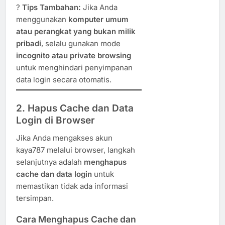
?
Tips Tambahan:
Jika Anda
menggunakan
komputer umum
atau perangkat yang bukan milik
pribadi
, selalu gunakan mode
incognito atau private browsing
untuk menghindari penyimpanan
data login secara otomatis.
2. Hapus Cache dan Data
Login di Browser
Jika Anda mengakses akun
kaya787 melalui browser, langkah
selanjutnya adalah
menghapus
cache dan data login
untuk
memastikan tidak ada informasi
tersimpan.
Cara Menghapus Cache dan