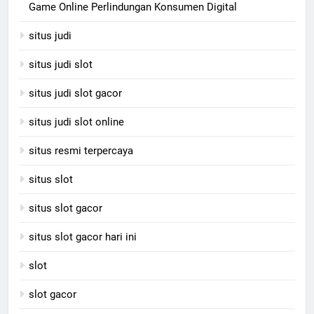
Game Online Perlindungan Konsumen Digital
situs judi
situs judi slot
situs judi slot gacor
situs judi slot online
situs resmi terpercaya
situs slot
situs slot gacor
situs slot gacor hari ini
slot
slot gacor