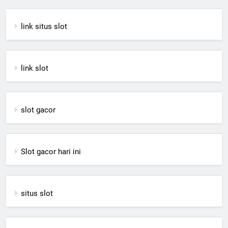
link situs slot
link slot
slot gacor
Slot gacor hari ini
situs slot