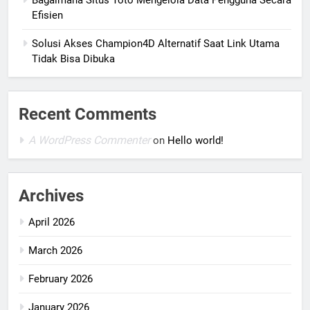
Bagaimana Situs Toto Mengelola Data Pengguna Secara
Efisien
Solusi Akses Champion4D Alternatif Saat Link Utama
Tidak Bisa Dibuka
Recent Comments
A WordPress Commenter
on
Hello world!
Archives
April 2026
March 2026
February 2026
January 2026