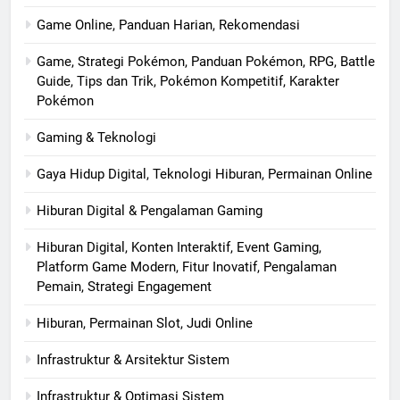
Game Online, Panduan Harian, Rekomendasi
Game, Strategi Pokémon, Panduan Pokémon, RPG, Battle
Guide, Tips dan Trik, Pokémon Kompetitif, Karakter
Pokémon
Gaming & Teknologi
Gaya Hidup Digital, Teknologi Hiburan, Permainan Online
Hiburan Digital & Pengalaman Gaming
Hiburan Digital, Konten Interaktif, Event Gaming,
Platform Game Modern, Fitur Inovatif, Pengalaman
Pemain, Strategi Engagement
Hiburan, Permainan Slot, Judi Online
Infrastruktur & Arsitektur Sistem
Infrastruktur & Optimasi Sistem