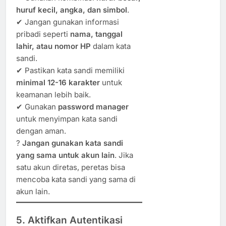
huruf kecil, angka, dan simbol
.
✔ Jangan gunakan informasi
pribadi seperti
nama, tanggal
lahir, atau nomor HP
dalam kata
sandi.
✔ Pastikan kata sandi memiliki
minimal 12-16 karakter
untuk
keamanan lebih baik.
✔ Gunakan
password manager
untuk menyimpan kata sandi
dengan aman.
?
Jangan gunakan kata sandi
yang sama untuk akun lain
. Jika
satu akun diretas, peretas bisa
mencoba kata sandi yang sama di
akun lain.
5. Aktifkan Autentikasi