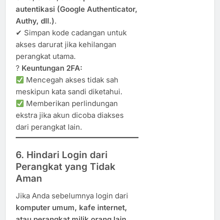
autentikasi (Google Authenticator,
Authy, dll.)
.
✔ Simpan kode cadangan untuk
akses darurat jika kehilangan
perangkat utama.
?
Keuntungan 2FA:
Mencegah akses tidak sah
meskipun kata sandi diketahui.
Memberikan perlindungan
ekstra jika akun dicoba diakses
dari perangkat lain.
6. Hindari Login dari
Perangkat yang Tidak
Aman
Jika Anda sebelumnya login dari
komputer umum, kafe internet,
atau perangkat milik orang lain
,