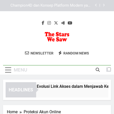
Skip
Masa Depan Robotika dalam Kehidupan Manusia:
to
Peluang, Inovasi, dan Tantangan
content
Bagaimana Situs Toto Mengelola Data Pengguna
Secara Efisien
[Nama Brand] dan Evolusi Link Akses dalam
Menjawab Kebutuhan Pengguna Modern
Champion4D dan Konsep Platform Modern yang
Terus Berkembang
The Stars We
Temukan Cerita Perjalanan Dan
Masa Depan Robotika dalam Kehidupan Manusia:
NEWSLETTER
RANDOM NEWS
Peluang, Inovasi, dan Tantangan
Saw
Fotografi Inspiratif Di The Stars We Saw.
Bagaimana Situs Toto Mengelola Data Pengguna
Panduan Untuk Menjelajahi Dunia.
Secara Efisien
MENU
ama Brand] dan Evolusi Link Akses dalam Menjawab Kebutu
HEADLINES
Months Ago
Home
Proteksi Akun Online