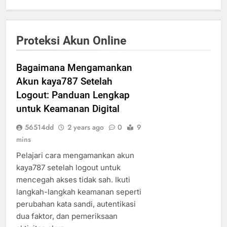
Proteksi Akun Online
Bagaimana Mengamankan
Akun kaya787 Setelah
Logout: Panduan Lengkap
untuk Keamanan Digital
56514dd
2 years ago
0
9
mins
Pelajari cara mengamankan akun
kaya787 setelah logout untuk
mencegah akses tidak sah. Ikuti
langkah-langkah keamanan seperti
perubahan kata sandi, autentikasi
dua faktor, dan pemeriksaan