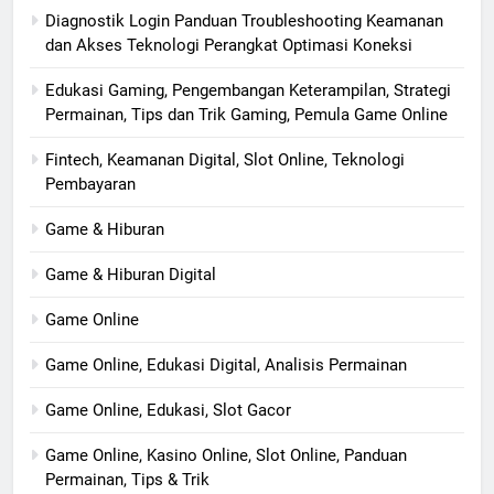
Diagnostik Login Panduan Troubleshooting Keamanan
dan Akses Teknologi Perangkat Optimasi Koneksi
Edukasi Gaming, Pengembangan Keterampilan, Strategi
Permainan, Tips dan Trik Gaming, Pemula Game Online
Fintech, Keamanan Digital, Slot Online, Teknologi
Pembayaran
Game & Hiburan
Game & Hiburan Digital
Game Online
Game Online, Edukasi Digital, Analisis Permainan
Game Online, Edukasi, Slot Gacor
Game Online, Kasino Online, Slot Online, Panduan
Permainan, Tips & Trik