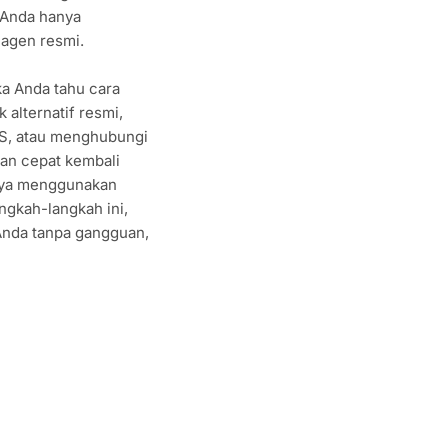
n Anda hanya
 agen resmi.
ika Anda tahu cara
alternatif resmi,
NS, atau menghubungi
gan cepat kembali
nya menggunakan
ngkah-langkah ini,
Anda tanpa gangguan,