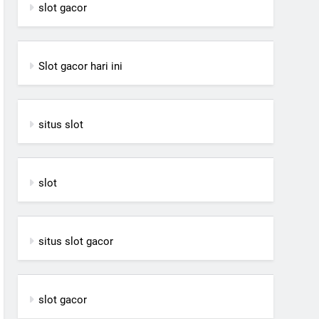
slot gacor
Slot gacor hari ini
situs slot
slot
situs slot gacor
slot gacor