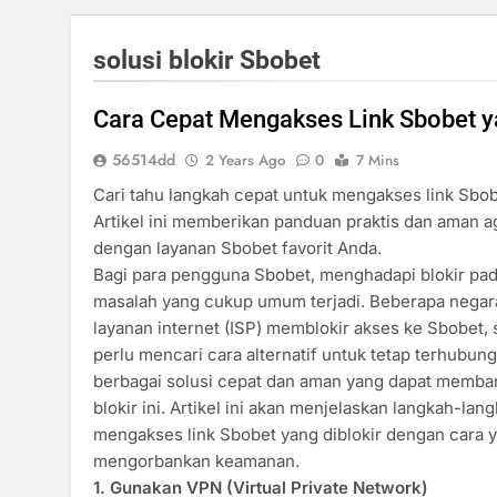
solusi blokir Sbobet
Cara Cepat Mengakses Link Sbobet ya
56514dd
2 Years Ago
0
7 Mins
Cari tahu langkah cepat untuk mengakses link Sbobe
Artikel ini memberikan panduan praktis dan aman a
dengan layanan Sbobet favorit Anda.
Bagi para pengguna Sbobet, menghadapi blokir pad
masalah yang cukup umum terjadi. Beberapa negar
layanan internet (ISP) memblokir akses ke Sbobet
perlu mencari cara alternatif untuk tetap terhubun
berbagai solusi cepat dan aman yang dapat memba
blokir ini. Artikel ini akan menjelaskan langkah-lan
mengakses link Sbobet yang diblokir dengan cara y
mengorbankan keamanan.
1. Gunakan VPN (Virtual Private Network)