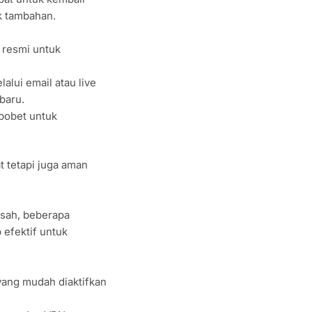
k tambahan.
 resmi untuk
lui email atau live
baru.
Sbobet untuk
t tetapi juga aman
isah, beberapa
efektif untuk
ang mudah diaktifkan