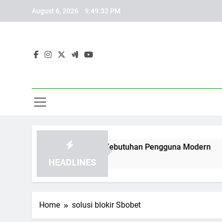
Skip
August 6, 2026
9:49:33 PM
to
content
The
Temukan Ce
kses dalam Menjawab Kebutuhan Pengguna Modern
Cham
4 Mont
HEADLINES
Home
solusi blokir Sbobet