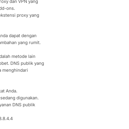
proxy dan VPN yang
dd-ons.
kstensi proxy yang
Anda dapat dengan
ambahan yang rumit.
alah metode lain
bobet. DNS publik yang
a menghindari
at Anda.
g sedang digunakan.
yanan DNS publik
8.8.4.4