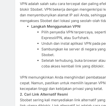
VPN adalah salah satu cara tercepat dan paling efe
blokir Sbobet. VPN bekerja dengan mengenkripsi k
dan menyembunyikan alamat IP asli Anda, sehingga
mengakses Sbobet dari lokasi yang seolah-olah tida
Langkah Menggunakan VPN:
Pilih penyedia VPN terpercaya, seper
ExpressVPN, atau Surfshark.
Unduh dan instal aplikasi VPN pada pe
Sambungkan ke server di negara yang
Sbobet.
Setelah terhubung, buka browser atau 
coba akses kembali link yang diblokir.
VPN memungkinkan Anda menghindari pembatasan
cepat. Namun, pastikan untuk memilih layanan VPN
kecepatan tinggi dan kebijakan privasi yang ketat.
2. Cari Link Alternatif Resmi
Sbobet sering kali menyediakan link alternatif yang
link utama diblokir. Link alternatif ini adalah cara 