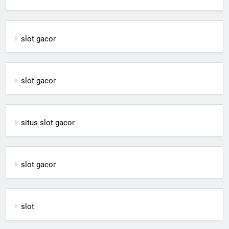
slot gacor
slot gacor
situs slot gacor
slot gacor
slot