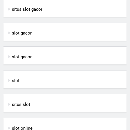
situs slot gacor
slot gacor
slot gacor
slot
situs slot
slot online