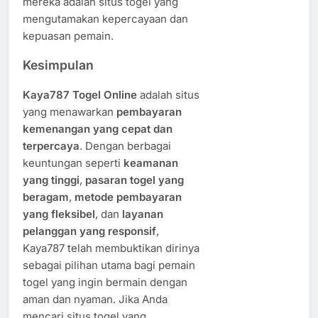
mereka adalah situs togel yang
mengutamakan kepercayaan dan
kepuasan pemain.
Kesimpulan
Kaya787 Togel Online
adalah situs
yang menawarkan
pembayaran
kemenangan yang cepat dan
terpercaya
. Dengan berbagai
keuntungan seperti
keamanan
yang tinggi
,
pasaran togel yang
beragam
,
metode pembayaran
yang fleksibel
, dan
layanan
pelanggan yang responsif
,
Kaya787 telah membuktikan dirinya
sebagai pilihan utama bagi pemain
togel yang ingin bermain dengan
aman dan nyaman. Jika Anda
mencari situs togel yang