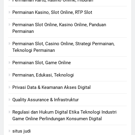
Permainan Kasino, Slot Online, RTP Slot
Permainan Slot Online, Kasino Online, Panduan
Permainan
Permainan Slot, Casino Online, Strategi Permainan,
Teknologi Permainan
Permainan Slot, Game Online
Permainan, Edukasi, Teknologi
Privasi Data & Keamanan Akses Digital
Quality Assurance & Infrastruktur
Regulasi dan Hukum Digital Etika Teknologi Industri
Game Online Perlindungan Konsumen Digital
situs judi