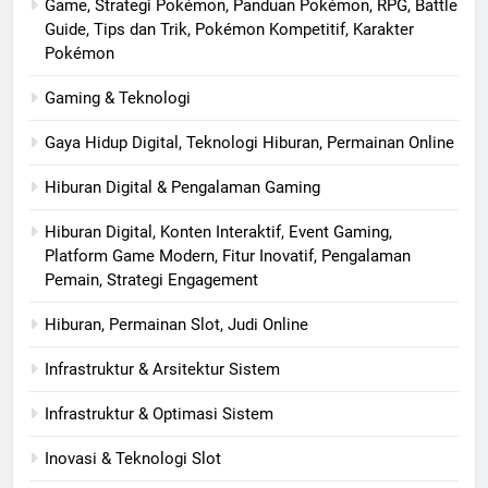
Game, Strategi Pokémon, Panduan Pokémon, RPG, Battle
Guide, Tips dan Trik, Pokémon Kompetitif, Karakter
Pokémon
Gaming & Teknologi
Gaya Hidup Digital, Teknologi Hiburan, Permainan Online
Hiburan Digital & Pengalaman Gaming
Hiburan Digital, Konten Interaktif, Event Gaming,
Platform Game Modern, Fitur Inovatif, Pengalaman
Pemain, Strategi Engagement
Hiburan, Permainan Slot, Judi Online
Infrastruktur & Arsitektur Sistem
Infrastruktur & Optimasi Sistem
Inovasi & Teknologi Slot