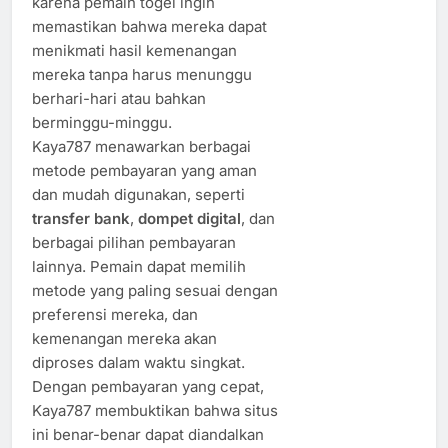
karena pemain togel ingin
memastikan bahwa mereka dapat
menikmati hasil kemenangan
mereka tanpa harus menunggu
berhari-hari atau bahkan
berminggu-minggu.
Kaya787 menawarkan berbagai
metode pembayaran yang aman
dan mudah digunakan, seperti
transfer bank
,
dompet digital
, dan
berbagai pilihan pembayaran
lainnya. Pemain dapat memilih
metode yang paling sesuai dengan
preferensi mereka, dan
kemenangan mereka akan
diproses dalam waktu singkat.
Dengan pembayaran yang cepat,
Kaya787 membuktikan bahwa situs
ini benar-benar dapat diandalkan