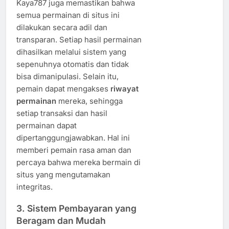
Kaya787 juga memastikan bahwa
semua permainan di situs ini
dilakukan secara adil dan
transparan. Setiap hasil permainan
dihasilkan melalui sistem yang
sepenuhnya otomatis dan tidak
bisa dimanipulasi. Selain itu,
pemain dapat mengakses
riwayat
permainan
mereka, sehingga
setiap transaksi dan hasil
permainan dapat
dipertanggungjawabkan. Hal ini
memberi pemain rasa aman dan
percaya bahwa mereka bermain di
situs yang mengutamakan
integritas.
3. Sistem Pembayaran yang
Beragam dan Mudah