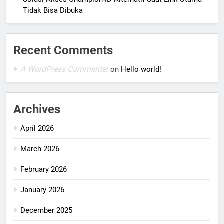
Tidak Bisa Dibuka
Recent Comments
A WordPress Commenter
on
Hello world!
Archives
April 2026
March 2026
February 2026
January 2026
December 2025