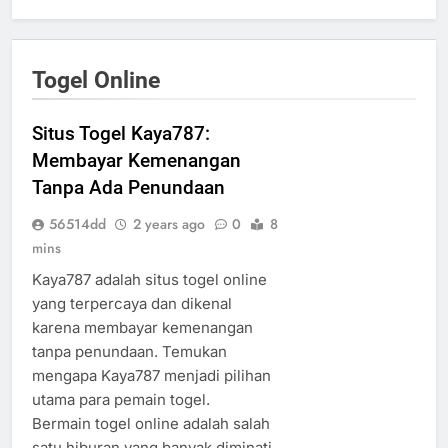
Togel Online
Situs Togel Kaya787:
Membayar Kemenangan
Tanpa Ada Penundaan
56514dd
2 years ago
0
8
mins
Kaya787 adalah situs togel online
yang terpercaya dan dikenal
karena membayar kemenangan
tanpa penundaan. Temukan
mengapa Kaya787 menjadi pilihan
utama para pemain togel.
Bermain togel online adalah salah
satu hiburan yang banyak diminati