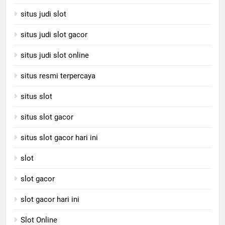
situs judi slot
situs judi slot gacor
situs judi slot online
situs resmi terpercaya
situs slot
situs slot gacor
situs slot gacor hari ini
slot
slot gacor
slot gacor hari ini
Slot Online