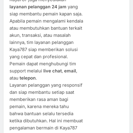
layanan pelanggan 24 jam
yang
siap membantu pemain kapan saja.
Apabila pemain mengalami kendala
atau membutuhkan bantuan terkait
akun, transaksi, atau masalah
lainnya, tim layanan pelanggan
Kaya787 siap memberikan solusi
yang cepat dan profesional.
Pemain dapat menghubungi tim
support melalui
live chat
,
email
,
atau
telepon
.
Layanan pelanggan yang responsif
dan siap membantu setiap saat
memberikan rasa aman bagi
pemain, karena mereka tahu
bahwa bantuan selalu tersedia
ketika dibutuhkan. Hal ini membuat
pengalaman bermain di Kaya787