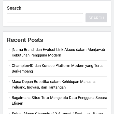
Search
SEARCH
Recent Posts
[Nama Brand] dan Evolusi Link Akses dalam Menjawab
Kebutuhan Pengguna Modern
Champion4D dan Konsep Platform Modern yang Terus
Berkembang
Masa Depan Robotika dalam Kehidupan Manusia:
Peluang, Inovasi, dan Tantangan
Bagaimana Situs Toto Mengelola Data Pengguna Secara
Efisien
Solusi Akses Champion4D Alternatif Saat Link Utama