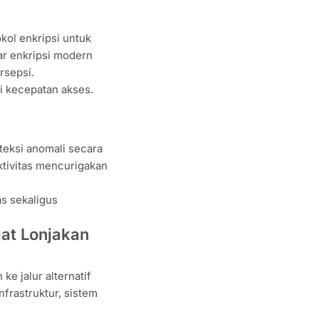
ol enkripsi untuk
ar enkripsi modern
rsepsi.
i kecepatan akses.
teksi anomali secara
ktivitas mencurigakan
as sekaligus
aat Lonjakan
e jalur alternatif
frastruktur, sistem