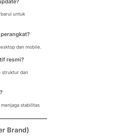
 update?
rbarui untuk
i perangkat?
desktop dan mobile.
tif resmi?
 struktur dan
a?
menjaga stabilitas
er Brand)