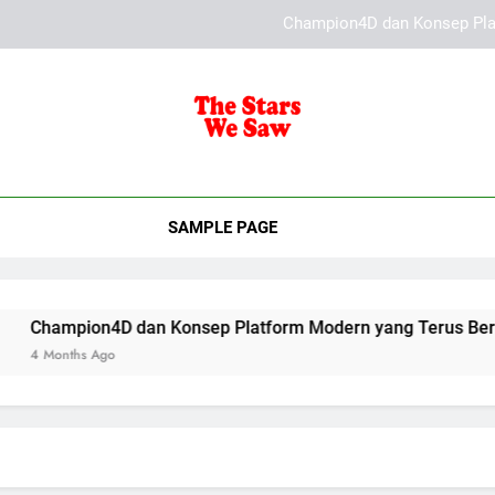
Champion4D dan Konsep Pla
Masa Depan Robotika dalam Kehidupan Manu
Bagaimana Situs Toto Me
 Stars We Saw
[Nama Brand] dan Evolusi Link Akses dalam
rita Perjalanan Dan Fotografi Inspiratif Di The Stars We Saw.
Champion4D dan Konsep Pla
SAMPLE PAGE
Masa Depan Robotika dalam Kehidupan Manu
Bagaimana Situs Toto Me
pion4D dan Konsep Platform Modern yang Terus Berkemban
hs Ago