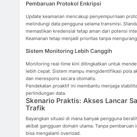
Pembaruan Protokol Enkripsi
Update keamanan mencakup penyempurnaan protok
melindungi data pengguna selama transmisi. Stand
memastikan kredensial tetap aman dari potensi inte
Keamanan tetap menjadi prioritas tanpa mengurang
Sistem Monitoring Lebih Canggih
Monitoring real-time kini ditingkatkan untuk mende
lebih cepat. Sistem mampu mengidentifikasi pola a
dan merespons secara otomatis.
Pendekatan proaktif ini membantu menjaga stabilit
perlindungan data.
Skenario Praktis: Akses Lancar S
Trafik
Bayangkan situasi di mana banyak pengguna beralih k
akibat gangguan domain utama. Tanpa pembaruan in
bisa mengalami overload.