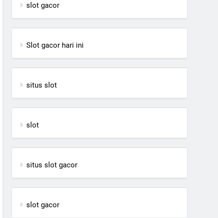
slot gacor
Slot gacor hari ini
situs slot
slot
situs slot gacor
slot gacor