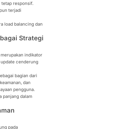
tetap responsif.
pun terjadi
ra load balancing dan
bagai Strategi
a merupakan indikator
n update cenderung
.
bagai bagian dari
r, keamanan, dan
cayaan pengguna.
a panjang dalam
aman
sung pada