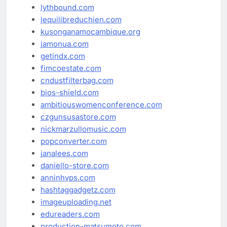
lythbound.com
lequilibreduchien.com
kusonganamocambique.org
jamonua.com
getindx.com
fimcoestate.com
cndustfilterbag.com
bios-shield.com
ambitiouswomenconference.com
czgunsusastore.com
nickmarzullomusic.com
popconverter.com
janalees.com
daniello-store.com
anninhvps.com
hashtaggadgetz.com
imageuploading.net
edureaders.com
production-matsumoto.com