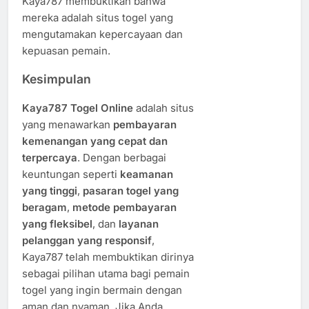
Kaya787 membuktikan bahwa
mereka adalah situs togel yang
mengutamakan kepercayaan dan
kepuasan pemain.
Kesimpulan
Kaya787 Togel Online
adalah situs
yang menawarkan
pembayaran
kemenangan yang cepat dan
terpercaya
. Dengan berbagai
keuntungan seperti
keamanan
yang tinggi
,
pasaran togel yang
beragam
,
metode pembayaran
yang fleksibel
, dan
layanan
pelanggan yang responsif
,
Kaya787 telah membuktikan dirinya
sebagai pilihan utama bagi pemain
togel yang ingin bermain dengan
aman dan nyaman. Jika Anda