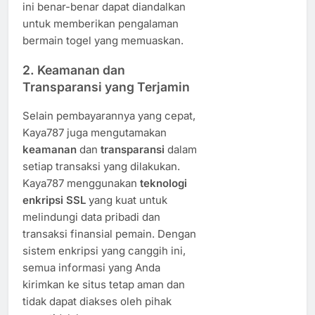
ini benar-benar dapat diandalkan
untuk memberikan pengalaman
bermain togel yang memuaskan.
2. Keamanan dan
Transparansi yang Terjamin
Selain pembayarannya yang cepat,
Kaya787 juga mengutamakan
keamanan
dan
transparansi
dalam
setiap transaksi yang dilakukan.
Kaya787 menggunakan
teknologi
enkripsi SSL
yang kuat untuk
melindungi data pribadi dan
transaksi finansial pemain. Dengan
sistem enkripsi yang canggih ini,
semua informasi yang Anda
kirimkan ke situs tetap aman dan
tidak dapat diakses oleh pihak