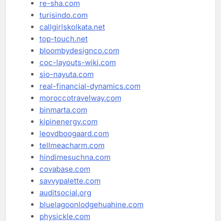
re-sha.com
turisindo.com
callgirlskolkata.net
top-touch.net
bloombydesignco.com
coc-layouts-wiki.com
sio-nayuta.com
real-financial-dynamics.com
moroccotravelway.com
binmarta.com
kipinenergy.com
leovdboogaard.com
tellmeacharm.com
hindimesuchna.com
covabase.com
savvypalette.com
auditsocial.org
bluelagoonlodgehuahine.com
physickle.com