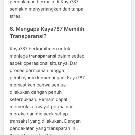
pengalaman bermain di Kaya787
semakin menyenangkan dan tanpa
stres.
6. Mengapa Kaya787 Memilih
Transparansi?
Kaya787 berkomitmen untuk
menjaga
transparansi
dalam setiap
aspek operasional situsnya. Dari
proses permainan hingga
pembayaran kemenangan, Kaya787
memastikan bahwa semua
dilakukan dengan penuh
keterbukaan. Pemain dapat
memeriksa riwayat permainan
mereka dan melacak setiap
transaksi yang dilakukan. Dengan
pendekatan yang transparan ini,