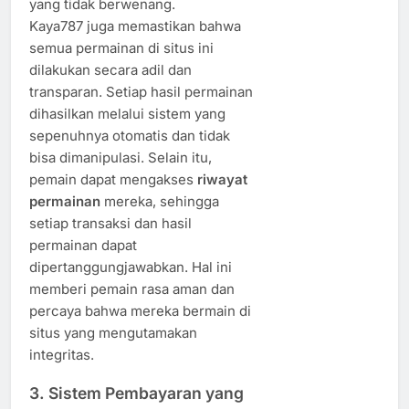
yang tidak berwenang.
Kaya787 juga memastikan bahwa
semua permainan di situs ini
dilakukan secara adil dan
transparan. Setiap hasil permainan
dihasilkan melalui sistem yang
sepenuhnya otomatis dan tidak
bisa dimanipulasi. Selain itu,
pemain dapat mengakses
riwayat
permainan
mereka, sehingga
setiap transaksi dan hasil
permainan dapat
dipertanggungjawabkan. Hal ini
memberi pemain rasa aman dan
percaya bahwa mereka bermain di
situs yang mengutamakan
integritas.
3. Sistem Pembayaran yang