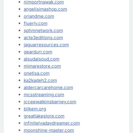
nimportnawak.com
angelisimashop.com
oriandme.com
fluerly.com
sphmnetwork.com
acte3editions.com
jaguarresources.com
geardurr.com
alsudaisoud.com
mimarestore.com
onetisa.com
ka2kadeh2.com
aldercarcarehome.com
mcsstreaming.com
jcceewatkinsbarney.com
bilkem.org
greatlakeslore.com
infinitelyadaydreamer.com
moonshine-master.com