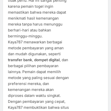
tidak perlu. Hal ini sangat penting
karena pemain togel ingin
memastikan bahwa mereka dapat
menikmati hasil kemenangan
mereka tanpa harus menunggu
berhari-hari atau bahkan
berminggu-minggu.
Kaya787 menawarkan berbagai
metode pembayaran yang aman
dan mudah digunakan, seperti
transfer bank
,
dompet digital
, dan
berbagai pilihan pembayaran
lainnya. Pemain dapat memilih
metode yang paling sesuai dengan
preferensi mereka, dan
kemenangan mereka akan
diproses dalam waktu singkat.
Dengan pembayaran yang cepat,
Kaya787 membuktikan bahwa situs