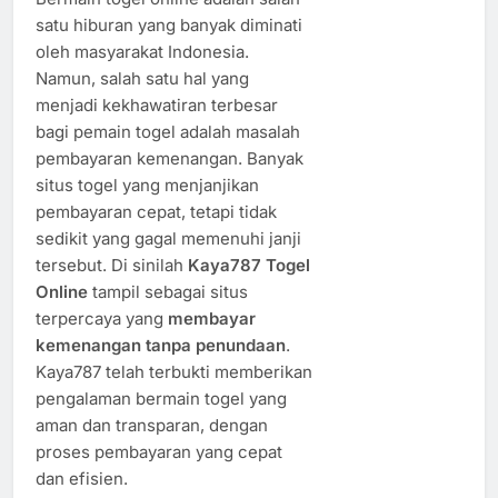
satu hiburan yang banyak diminati
oleh masyarakat Indonesia.
Namun, salah satu hal yang
menjadi kekhawatiran terbesar
bagi pemain togel adalah masalah
pembayaran kemenangan. Banyak
situs togel yang menjanjikan
pembayaran cepat, tetapi tidak
sedikit yang gagal memenuhi janji
tersebut. Di sinilah
Kaya787 Togel
Online
tampil sebagai situs
terpercaya yang
membayar
kemenangan tanpa penundaan
.
Kaya787 telah terbukti memberikan
pengalaman bermain togel yang
aman dan transparan, dengan
proses pembayaran yang cepat
dan efisien.