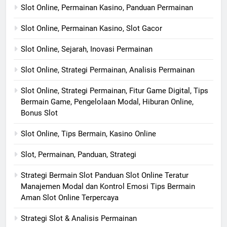
Slot Online, Permainan Kasino, Panduan Permainan
Slot Online, Permainan Kasino, Slot Gacor
Slot Online, Sejarah, Inovasi Permainan
Slot Online, Strategi Permainan, Analisis Permainan
Slot Online, Strategi Permainan, Fitur Game Digital, Tips
Bermain Game, Pengelolaan Modal, Hiburan Online,
Bonus Slot
Slot Online, Tips Bermain, Kasino Online
Slot, Permainan, Panduan, Strategi
Strategi Bermain Slot Panduan Slot Online Teratur
Manajemen Modal dan Kontrol Emosi Tips Bermain
Aman Slot Online Terpercaya
Strategi Slot & Analisis Permainan