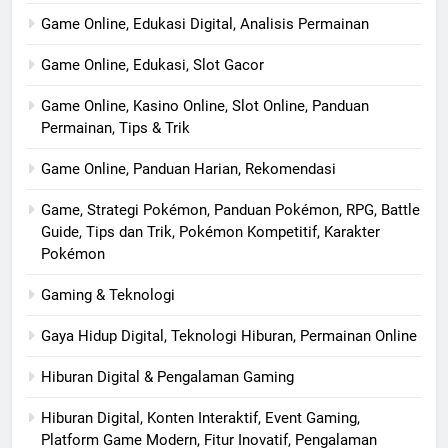
Game Online, Edukasi Digital, Analisis Permainan
Game Online, Edukasi, Slot Gacor
Game Online, Kasino Online, Slot Online, Panduan
Permainan, Tips & Trik
Game Online, Panduan Harian, Rekomendasi
Game, Strategi Pokémon, Panduan Pokémon, RPG, Battle
Guide, Tips dan Trik, Pokémon Kompetitif, Karakter
Pokémon
Gaming & Teknologi
Gaya Hidup Digital, Teknologi Hiburan, Permainan Online
Hiburan Digital & Pengalaman Gaming
Hiburan Digital, Konten Interaktif, Event Gaming,
Platform Game Modern, Fitur Inovatif, Pengalaman