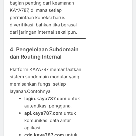
bagian penting dari keamanan
KAYA787, di mana setiap
permintaan koneksi harus
diverifikasi, bahkan jika berasal
dari jaringan internal sekalipun.
4. Pengelolaan Subdomain
dan Routing Internal
Platform KAYA787 memanfaatkan
sistem subdomain modular yang
memisahkan fungsi setiap
layanan.Contohnya:
login.kaya787.com
untuk
autentikasi pengguna.
api.kaya787.com
untuk
komunikasi data antar
aplikasi.
cdn.kaya787.com
untuk