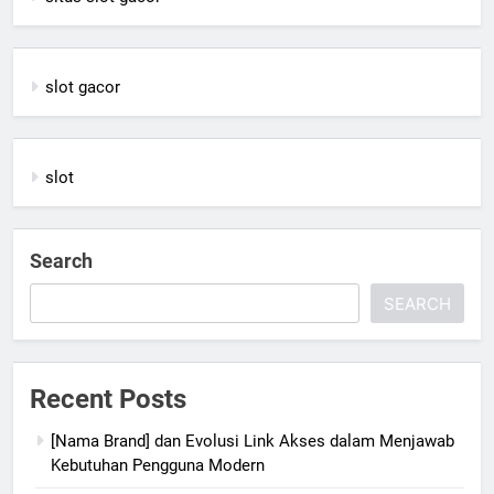
slot gacor
slot
Search
SEARCH
Recent Posts
[Nama Brand] dan Evolusi Link Akses dalam Menjawab
Kebutuhan Pengguna Modern