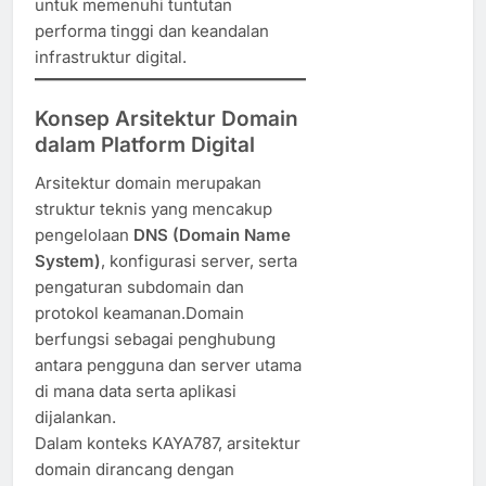
untuk memenuhi tuntutan
performa tinggi dan keandalan
infrastruktur digital.
Konsep Arsitektur Domain
dalam Platform Digital
Arsitektur domain merupakan
struktur teknis yang mencakup
pengelolaan
DNS (Domain Name
System)
, konfigurasi server, serta
pengaturan subdomain dan
protokol keamanan.Domain
berfungsi sebagai penghubung
antara pengguna dan server utama
di mana data serta aplikasi
dijalankan.
Dalam konteks KAYA787, arsitektur
domain dirancang dengan