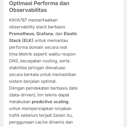
Optimasi Performa dan
Observabilitas
KAYA787 memanfaatkan
observability stack berbasis
Prometheus
,
Grafana
, dan
Elastic
Stack (ELK)
untuk memantau
performa domain secara real
time.Metrik seperti waktu respon
DNS, kecepatan routing, serta
stabilitas jaringan dievaluasi
secara berkala untuk memastikan
sistem berjalan optimal.
Dengan pendekatan berbasis data
(data-driven), tim teknis dapat
melakukan
predictive scaling
untuk mempersiapkan lonjakan
trafik sebelum terjadi.Selain itu,
penggunaan cache dinamis dan