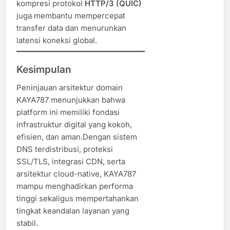
kompresi protokol
HTTP/3 (QUIC)
juga membantu mempercepat
transfer data dan menurunkan
latensi koneksi global.
Kesimpulan
Peninjauan arsitektur domain
KAYA787 menunjukkan bahwa
platform ini memiliki fondasi
infrastruktur digital yang kokoh,
efisien, dan aman.Dengan sistem
DNS terdistribusi, proteksi
SSL/TLS, integrasi CDN, serta
arsitektur cloud-native, KAYA787
mampu menghadirkan performa
tinggi sekaligus mempertahankan
tingkat keandalan layanan yang
stabil.