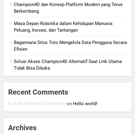
Champion4D dan Konsep Platform Modern yang Terus
Berkembang
Masa Depan Robotika dalam Kehidupan Manusia:
Peluang, Inovasi, dan Tantangan
Bagaimana Situs Toto Mengelola Data Pengguna Secara
Efisien
Solusi Akses Champion4D Alternatif Saat Link Utama
Tidak Bisa Dibuka
Recent Comments
A WordPress Commenter
on
Hello world!
Archives