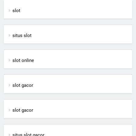
slot
situs slot
slot online
slot gacor
slot gacor
situs slot gacor