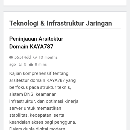
Teknologi & Infrastruktur Jaringan
Peninjauan Arsitektur
Domain KAYA787
56514dd
10 months
ago
0
8 mins
Kajian komprehensif tentang
arsitektur domain KAYA787 yang
berfokus pada struktur teknis,
sistem DNS, keamanan
infrastruktur, dan optimasi kinerja
server untuk memastikan
stabilitas, kecepatan, serta
keandalan akses bagi pengguna.
Dalam dunia digital modern,