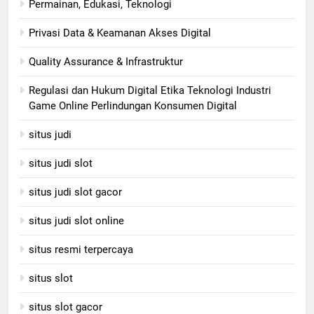
Permainan, Edukasi, Teknologi
Privasi Data & Keamanan Akses Digital
Quality Assurance & Infrastruktur
Regulasi dan Hukum Digital Etika Teknologi Industri
Game Online Perlindungan Konsumen Digital
situs judi
situs judi slot
situs judi slot gacor
situs judi slot online
situs resmi terpercaya
situs slot
situs slot gacor