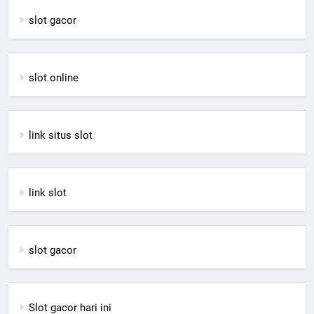
slot gacor
slot online
link situs slot
link slot
slot gacor
Slot gacor hari ini