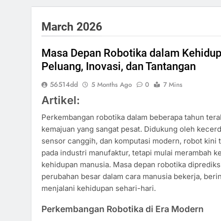
March 2026
Masa Depan Robotika dalam Kehidup
Peluang, Inovasi, dan Tantangan
56514dd
5 Months Ago
0
7 Mins
Artikel:
Perkembangan robotika dalam beberapa tahun ter
kemajuan yang sangat pesat. Didukung oleh kecerda
sensor canggih, dan komputasi modern, robot kini ti
pada industri manufaktur, tetapi mulai merambah k
kehidupan manusia. Masa depan robotika dipredik
perubahan besar dalam cara manusia bekerja, berin
menjalani kehidupan sehari-hari.
Perkembangan Robotika di Era Modern