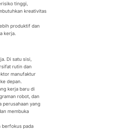
isiko tinggi,
butuhkan kreativitas
ebih produktif dan
 kerja.
. Di satu sisi,
sifat rutin dan
ektor manufaktur
 ke depan.
ng kerja baru di
graman robot, dan
wa perusahaan yang
 dan membuka
h berfokus pada