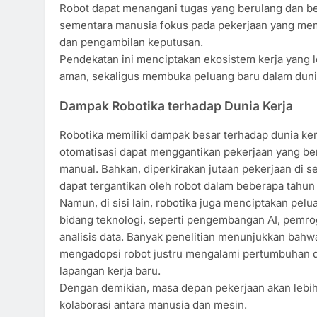
Robot dapat menangani tugas yang berulang dan ber
sementara manusia fokus pada pekerjaan yang mem
dan pengambilan keputusan.
Pendekatan ini menciptakan ekosistem kerja yang l
aman, sekaligus membuka peluang baru dalam dunia
Dampak Robotika terhadap Dunia Kerja
Robotika memiliki dampak besar terhadap dunia kerja
otomatisasi dapat menggantikan pekerjaan yang ber
manual. Bahkan, diperkirakan jutaan pekerjaan di s
dapat tergantikan oleh robot dalam beberapa tahun
Namun, di sisi lain, robotika juga menciptakan pelua
bidang teknologi, seperti pengembangan AI, pemro
analisis data. Banyak penelitian menunjukkan bah
mengadopsi robot justru mengalami pertumbuhan
lapangan kerja baru.
Dengan demikian, masa depan pekerjaan akan lebi
kolaborasi antara manusia dan mesin.