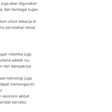
 juga akan digunakan
a, dan berbagai tugas
ot untuk bekerja di
rlu perubahan besar
an robotika juga
utama adalah isu
san dan dampaknya
aan teknologi juga
t dapat memengaruhi
i.
an ekonomi akibat
rendah berisiko