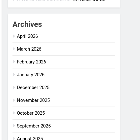
Archives
April 2026
March 2026
February 2026
January 2026
December 2025
November 2025
October 2025
September 2025
August 2025