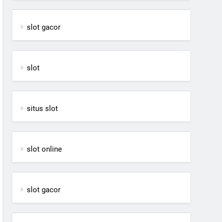
slot gacor
slot
situs slot
slot online
slot gacor