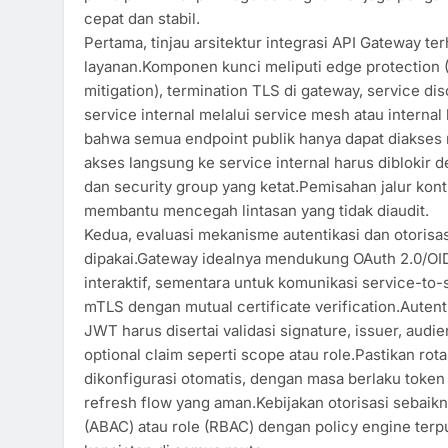
cepat dan stabil.
Pertama, tinjau arsitektur integrasi API Gateway te
layanan.Komponen kunci meliputi edge protectio
mitigation), termination TLS di gateway, service dis
service internal melalui service mesh atau internal 
bahwa semua endpoint publik hanya dapat diakses 
akses langsung ke service internal harus diblokir 
dan security group yang ketat.Pemisahan jalur kontr
membantu mencegah lintasan yang tidak diaudit.
Kedua, evaluasi mekanisme autentikasi dan otorisa
dipakai.Gateway idealnya mendukung OAuth 2.0/OID
interaktif, sementara untuk komunikasi service-to
mTLS dengan mutual certificate verification.Autent
JWT harus disertai validasi signature, issuer, audie
optional claim seperti scope atau role.Pastikan rot
dikonfigurasi otomatis, dengan masa berlaku token
refresh flow yang aman.Kebijakan otorisasi sebaikn
(ABAC) atau role (RBAC) dengan policy engine terp