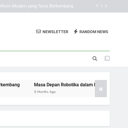
tform Modern yang Terus Berkembang
sia: Peluang, Inovasi, dan Tantangan
ngelola Data Pengguna Secara Efisien
NEWSLETTER
RANDOM NEWS
 Menjawab Kebutuhan Pengguna Modern
 Panduan Untuk Menjelajahi Dunia.
tform Modern yang Terus Berkembang
sia: Peluang, Inovasi, dan Tantangan
ngelola Data Pengguna Secara Efisien
Masa Depan Robotika dalam Kehidupan Manusia: Peluang, 
5 Months Ago