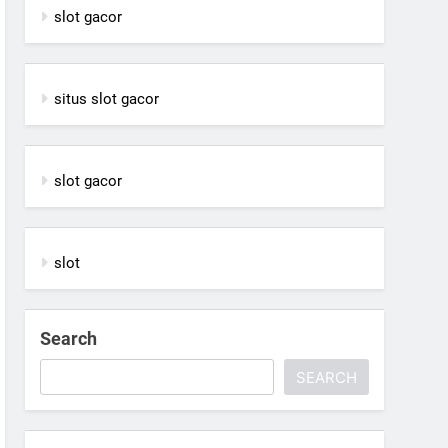
slot gacor
situs slot gacor
slot gacor
slot
Search
SEARCH