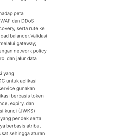
rhadap peta
n (WAF dan DDoS
covery, serta rute ke
load balancer.Validasi
melalui gateway;
dengan network policy
ol dan jalur data
si yang
C untuk aplikasi
-service gunakan
ikasi berbasis token
nce, expiry, dan
asi kunci (JWKS)
 yang pendek serta
ya berbasis atribut
usat sehingga aturan