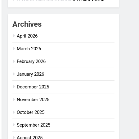
Archives
April 2026
March 2026
February 2026
January 2026
December 2025
November 2025
October 2025
September 2025
August 2025