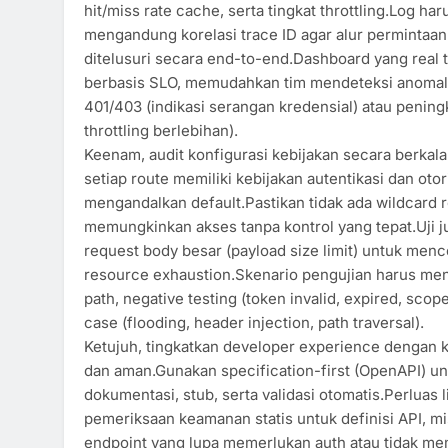
hit/miss rate cache, serta tingkat throttling.Log har
mengandung korelasi trace ID agar alur permintaan 
ditelusuri secara end-to-end.Dashboard yang real ti
berbasis SLO, memudahkan tim mendeteksi anomali,
401/403 (indikasi serangan kredensial) atau pening
throttling berlebihan).
Keenam, audit konfigurasi kebijakan secara berkala
setiap route memiliki kebijakan autentikasi dan otor
mengandalkan default.Pastikan tidak ada wildcard 
memungkinkan akses tanpa kontrol yang tepat.Uji j
request body besar (payload size limit) untuk men
resource exhaustion.Skenario pengujian harus m
path, negative testing (token invalid, expired, scop
case (flooding, header injection, path traversal).
Ketujuh, tingkatkan developer experience dengan k
dan aman.Gunakan specification-first (OpenAPI) u
dokumentasi, stub, serta validasi otomatis.Perluas 
pemeriksaan keamanan statis untuk definisi API, mi
endpoint yang lupa memerlukan auth atau tidak memi