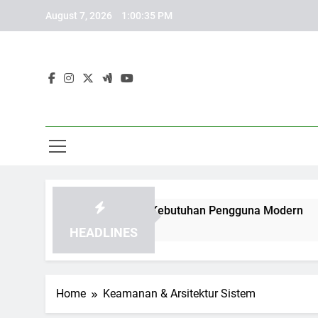
Skip
August 7, 2026
1:00:36 PM
to
content
The
Temukan Ce
s dalam Menjawab Kebutuhan Pengguna Modern
Champion
4 Months A
HEADLINES
Home
Keamanan & Arsitektur Sistem