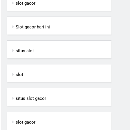
slot gacor
Slot gacor hari ini
situs slot
slot
situs slot gacor
slot gacor