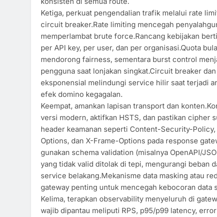
konsisten di semua route.
Ketiga, perkuat pengendalian trafik melalui rate limi
circuit breaker.Rate limiting mencegah penyalahgu
memperlambat brute force.Rancang kebijakan berting
per API key, per user, dan per organisasi.Quota bul
mendorong fairness, sementara burst control men
pengguna saat lonjakan singkat.Circuit breaker dan
eksponensial melindungi service hilir saat terjadi 
efek domino kegagalan.
Keempat, amankan lapisan transport dan konten.Ko
versi modern, aktifkan HSTS, dan pastikan cipher s
header keamanan seperti Content-Security-Policy
Options, dan X-Frame-Options pada response gate
gunakan schema validation (misalnya OpenAPI/JSO
yang tidak valid ditolak di tepi, mengurangi beban da
service belakang.Mekanisme data masking atau red
gateway penting untuk mencegah kebocoran data se
Kelima, terapkan observability menyeluruh di gatew
wajib dipantau meliputi RPS, p95/p99 latency, error 