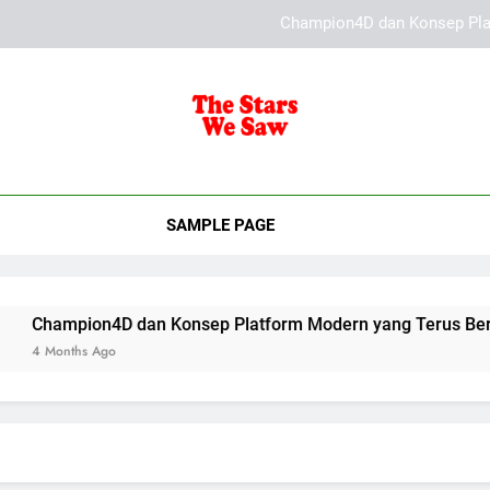
Champion4D dan Konsep Pla
Masa Depan Robotika dalam Kehidupan Manu
Bagaimana Situs Toto Me
 Stars We Saw
[Nama Brand] dan Evolusi Link Akses dalam
rita Perjalanan Dan Fotografi Inspiratif Di The Stars We Saw.
Champion4D dan Konsep Pla
SAMPLE PAGE
Masa Depan Robotika dalam Kehidupan Manu
Bagaimana Situs Toto Me
4D dan Konsep Platform Modern yang Terus Berkembang
go