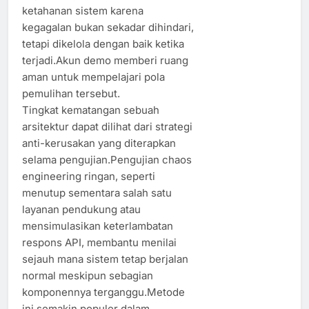
ketahanan sistem karena
kegagalan bukan sekadar dihindari,
tetapi dikelola dengan baik ketika
terjadi.Akun demo memberi ruang
aman untuk mempelajari pola
pemulihan tersebut.
Tingkat kematangan sebuah
arsitektur dapat dilihat dari strategi
anti-kerusakan yang diterapkan
selama pengujian.Pengujian chaos
engineering ringan, seperti
menutup sementara salah satu
layanan pendukung atau
mensimulasikan keterlambatan
respons API, membantu menilai
sejauh mana sistem tetap berjalan
normal meskipun sebagian
komponennya terganggu.Metode
ini semakin populer dalam