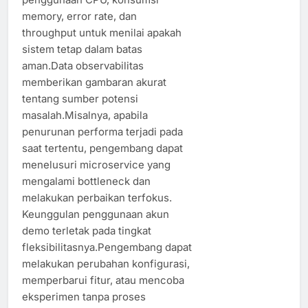
memory, error rate, dan
throughput untuk menilai apakah
sistem tetap dalam batas
aman.Data observabilitas
memberikan gambaran akurat
tentang sumber potensi
masalah.Misalnya, apabila
penurunan performa terjadi pada
saat tertentu, pengembang dapat
menelusuri microservice yang
mengalami bottleneck dan
melakukan perbaikan terfokus.
Keunggulan penggunaan akun
demo terletak pada tingkat
fleksibilitasnya.Pengembang dapat
melakukan perubahan konfigurasi,
memperbarui fitur, atau mencoba
eksperimen tanpa proses