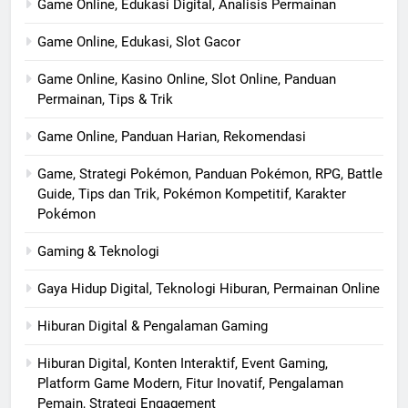
Game Online, Edukasi Digital, Analisis Permainan
Game Online, Edukasi, Slot Gacor
Game Online, Kasino Online, Slot Online, Panduan
Permainan, Tips & Trik
Game Online, Panduan Harian, Rekomendasi
Game, Strategi Pokémon, Panduan Pokémon, RPG, Battle
Guide, Tips dan Trik, Pokémon Kompetitif, Karakter
Pokémon
Gaming & Teknologi
Gaya Hidup Digital, Teknologi Hiburan, Permainan Online
Hiburan Digital & Pengalaman Gaming
Hiburan Digital, Konten Interaktif, Event Gaming,
Platform Game Modern, Fitur Inovatif, Pengalaman
Pemain, Strategi Engagement