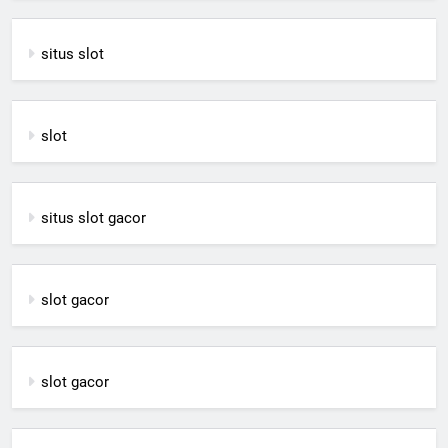
situs slot
slot
situs slot gacor
slot gacor
slot gacor