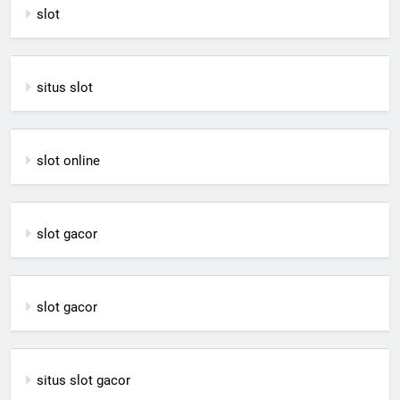
slot
situs slot
slot online
slot gacor
slot gacor
situs slot gacor