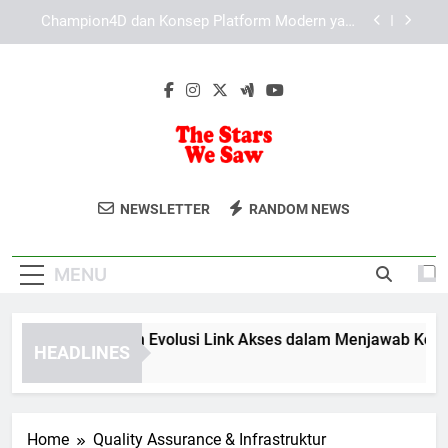
Skip
Masa Depan Robotika dalam Kehidupan Manusia:
to
Peluang, Inovasi, dan Tantangan
content
Bagaimana Situs Toto Mengelola Data Pengguna
Secara Efisien
[Nama Brand] dan Evolusi Link Akses dalam
Menjawab Kebutuhan Pengguna Modern
Champion4D dan Konsep Platform Modern yang
Terus Berkembang
The Stars We
Temukan Cerita Perjalanan Dan
Masa Depan Robotika dalam Kehidupan Manusia:
NEWSLETTER
RANDOM NEWS
Peluang, Inovasi, dan Tantangan
Saw
Fotografi Inspiratif Di The Stars We Saw.
Bagaimana Situs Toto Mengelola Data Pengguna
Panduan Untuk Menjelajahi Dunia.
Secara Efisien
MENU
[Nama Brand] dan Evolusi Link Akses dalam Menjawab Kebut
HEADLINES
4 Months Ago
Home
Quality Assurance & Infrastruktur