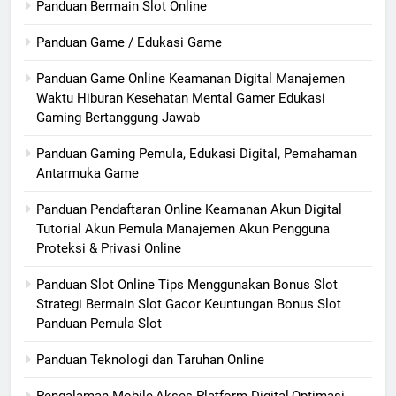
Panduan Bermain Slot Online
Panduan Game / Edukasi Game
Panduan Game Online Keamanan Digital Manajemen
Waktu Hiburan Kesehatan Mental Gamer Edukasi
Gaming Bertanggung Jawab
Panduan Gaming Pemula, Edukasi Digital, Pemahaman
Antarmuka Game
Panduan Pendaftaran Online Keamanan Akun Digital
Tutorial Akun Pemula Manajemen Akun Pengguna
Proteksi & Privasi Online
Panduan Slot Online Tips Menggunakan Bonus Slot
Strategi Bermain Slot Gacor Keuntungan Bonus Slot
Panduan Pemula Slot
Panduan Teknologi dan Taruhan Online
Pengalaman Mobile,Akses Platform Digital,Optimasi