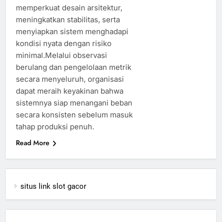
memperkuat desain arsitektur,
meningkatkan stabilitas, serta
menyiapkan sistem menghadapi
kondisi nyata dengan risiko
minimal.Melalui observasi
berulang dan pengelolaan metrik
secara menyeluruh, organisasi
dapat meraih keyakinan bahwa
sistemnya siap menangani beban
secara konsisten sebelum masuk
tahap produksi penuh.
Read More
situs link slot gacor