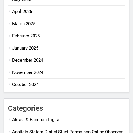
April 2025
March 2025
February 2025
January 2025
December 2024
November 2024
October 2024
Categories
Akses & Panduan Digital
Analisis Sistem Digital,Studi Permainan Online,Observasi