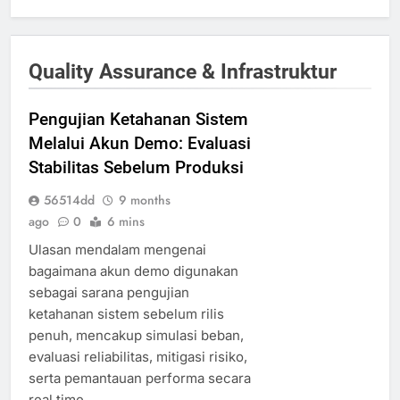
Quality Assurance & Infrastruktur
Pengujian Ketahanan Sistem
Melalui Akun Demo: Evaluasi
Stabilitas Sebelum Produksi
56514dd
9 months
ago
0
6 mins
Ulasan mendalam mengenai
bagaimana akun demo digunakan
sebagai sarana pengujian
ketahanan sistem sebelum rilis
penuh, mencakup simulasi beban,
evaluasi reliabilitas, mitigasi risiko,
serta pemantauan performa secara
real time.