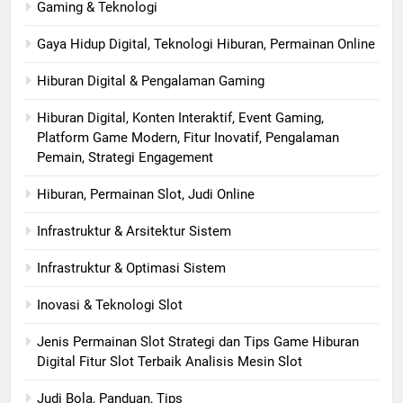
Gaming & Teknologi
Gaya Hidup Digital, Teknologi Hiburan, Permainan Online
Hiburan Digital & Pengalaman Gaming
Hiburan Digital, Konten Interaktif, Event Gaming,
Platform Game Modern, Fitur Inovatif, Pengalaman
Pemain, Strategi Engagement
Hiburan, Permainan Slot, Judi Online
Infrastruktur & Arsitektur Sistem
Infrastruktur & Optimasi Sistem
Inovasi & Teknologi Slot
Jenis Permainan Slot Strategi dan Tips Game Hiburan
Digital Fitur Slot Terbaik Analisis Mesin Slot
Judi Bola, Panduan, Tips