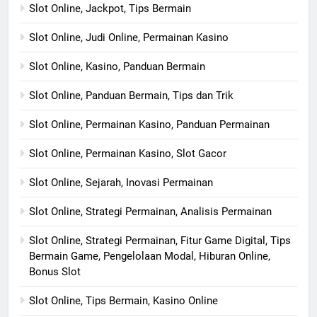
Slot Online, Jackpot, Tips Bermain
Slot Online, Judi Online, Permainan Kasino
Slot Online, Kasino, Panduan Bermain
Slot Online, Panduan Bermain, Tips dan Trik
Slot Online, Permainan Kasino, Panduan Permainan
Slot Online, Permainan Kasino, Slot Gacor
Slot Online, Sejarah, Inovasi Permainan
Slot Online, Strategi Permainan, Analisis Permainan
Slot Online, Strategi Permainan, Fitur Game Digital, Tips
Bermain Game, Pengelolaan Modal, Hiburan Online,
Bonus Slot
Slot Online, Tips Bermain, Kasino Online