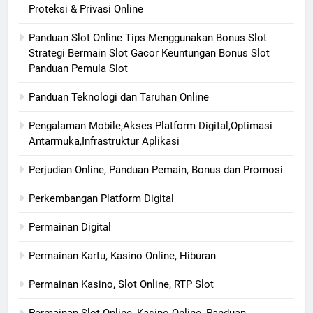
Proteksi & Privasi Online
Panduan Slot Online Tips Menggunakan Bonus Slot
Strategi Bermain Slot Gacor Keuntungan Bonus Slot
Panduan Pemula Slot
Panduan Teknologi dan Taruhan Online
Pengalaman Mobile,Akses Platform Digital,Optimasi
Antarmuka,Infrastruktur Aplikasi
Perjudian Online, Panduan Pemain, Bonus dan Promosi
Perkembangan Platform Digital
Permainan Digital
Permainan Kartu, Kasino Online, Hiburan
Permainan Kasino, Slot Online, RTP Slot