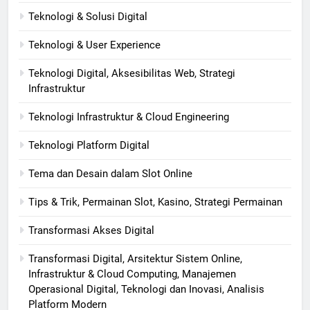
Teknologi & Solusi Digital
Teknologi & User Experience
Teknologi Digital, Aksesibilitas Web, Strategi
Infrastruktur
Teknologi Infrastruktur & Cloud Engineering
Teknologi Platform Digital
Tema dan Desain dalam Slot Online
Tips & Trik, Permainan Slot, Kasino, Strategi Permainan
Transformasi Akses Digital
Transformasi Digital, Arsitektur Sistem Online,
Infrastruktur & Cloud Computing, Manajemen
Operasional Digital, Teknologi dan Inovasi, Analisis
Platform Modern