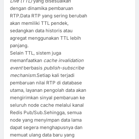
Live (TTL)
yang disesuaikan
dengan dinamika pembaruan
RTP.Data RTP yang sering berubah
akan memiliki TTL pendek,
sedangkan data historis atau
agregat menggunakan TTL lebih
panjang.
Selain TTL, sistem juga
memanfaatkan
cache invalidation
event
berbasis
publish-subscribe
mechanism
.Setiap kali terjadi
pembaruan nilai RTP di database
utama, layanan pengolah data akan
mengirimkan sinyal pembaruan ke
seluruh node cache melalui kanal
Redis Pub/Sub.Sehingga, semua
node yang menyimpan data lama
dapat segera menghapusnya dan
memuat ulang data baru yang