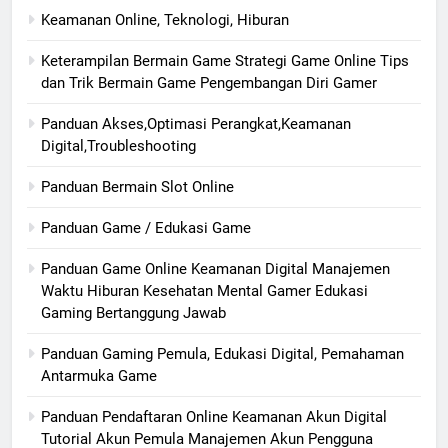
Keamanan Online, Teknologi, Hiburan
Keterampilan Bermain Game Strategi Game Online Tips
dan Trik Bermain Game Pengembangan Diri Gamer
Panduan Akses,Optimasi Perangkat,Keamanan
Digital,Troubleshooting
Panduan Bermain Slot Online
Panduan Game / Edukasi Game
Panduan Game Online Keamanan Digital Manajemen
Waktu Hiburan Kesehatan Mental Gamer Edukasi
Gaming Bertanggung Jawab
Panduan Gaming Pemula, Edukasi Digital, Pemahaman
Antarmuka Game
Panduan Pendaftaran Online Keamanan Akun Digital
Tutorial Akun Pemula Manajemen Akun Pengguna