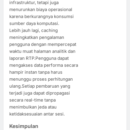
infrastruktur, tetapi juga
menurunkan biaya operasional
karena berkurangnya konsumsi
sumber daya komputasi.
Lebih jauh lagi, caching
meningkatkan pengalaman
pengguna dengan mempercepat
waktu muat halaman analitik dan
laporan RTP.Pengguna dapat
mengakses data performa secara
hampir instan tanpa harus
menunggu proses perhitungan
ulang.Setiap pembaruan yang
terjadi juga dapat dipropagasi
secara real-time tanpa
menimbulkan jeda atau
ketidaksesuaian antar sesi.
Kesimpulan