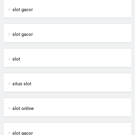
slot gacor
slot gacor
slot
situs slot
slot online
slot gacor