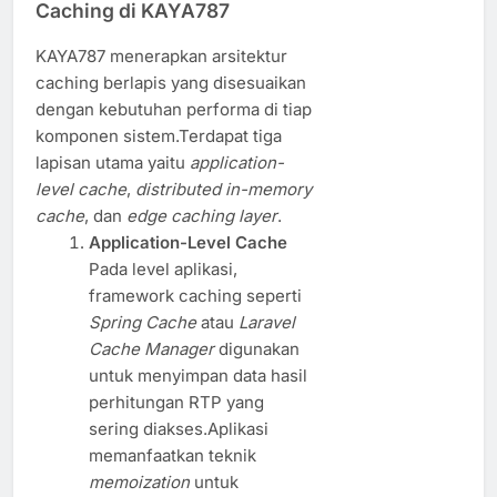
Caching di KAYA787
KAYA787 menerapkan arsitektur
caching berlapis yang disesuaikan
dengan kebutuhan performa di tiap
komponen sistem.Terdapat tiga
lapisan utama yaitu
application-
level cache
,
distributed in-memory
cache
, dan
edge caching layer
.
Application-Level Cache
Pada level aplikasi,
framework caching seperti
Spring Cache
atau
Laravel
Cache Manager
digunakan
untuk menyimpan data hasil
perhitungan RTP yang
sering diakses.Aplikasi
memanfaatkan teknik
memoization
untuk