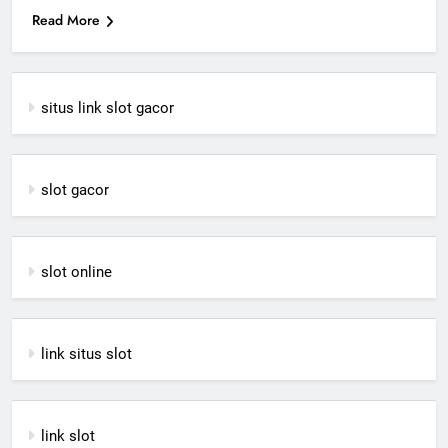
Read More
situs link slot gacor
slot gacor
slot online
link situs slot
link slot