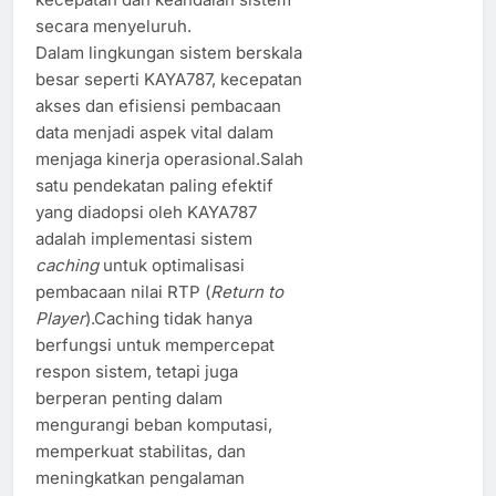
secara menyeluruh.
Dalam lingkungan sistem berskala
besar seperti KAYA787, kecepatan
akses dan efisiensi pembacaan
data menjadi aspek vital dalam
menjaga kinerja operasional.Salah
satu pendekatan paling efektif
yang diadopsi oleh KAYA787
adalah implementasi sistem
caching
untuk optimalisasi
pembacaan nilai RTP (
Return to
Player
).Caching tidak hanya
berfungsi untuk mempercepat
respon sistem, tetapi juga
berperan penting dalam
mengurangi beban komputasi,
memperkuat stabilitas, dan
meningkatkan pengalaman