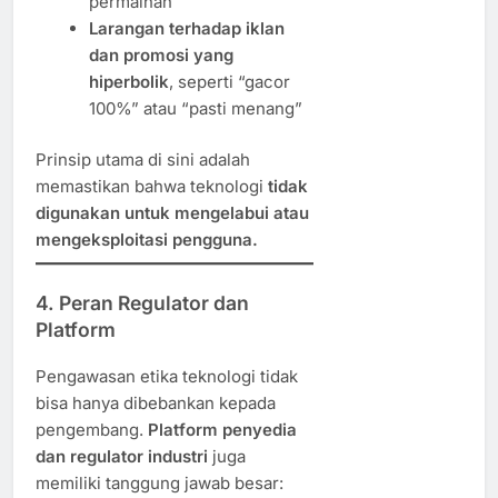
permainan
Larangan terhadap iklan
dan promosi yang
hiperbolik
, seperti “gacor
100%” atau “pasti menang”
Prinsip utama di sini adalah
memastikan bahwa teknologi
tidak
digunakan untuk mengelabui atau
mengeksploitasi pengguna.
4. Peran Regulator dan
Platform
Pengawasan etika teknologi tidak
bisa hanya dibebankan kepada
pengembang.
Platform penyedia
dan regulator industri
juga
memiliki tanggung jawab besar: