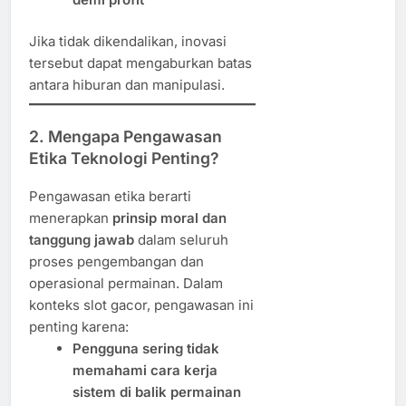
Jika tidak dikendalikan, inovasi
tersebut dapat mengaburkan batas
antara hiburan dan manipulasi.
2. Mengapa Pengawasan
Etika Teknologi Penting?
Pengawasan etika berarti
menerapkan
prinsip moral dan
tanggung jawab
dalam seluruh
proses pengembangan dan
operasional permainan. Dalam
konteks slot gacor, pengawasan ini
penting karena:
Pengguna sering tidak
memahami cara kerja
sistem di balik permainan