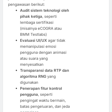
pengawasan berikut:
Audit sistem teknologi oleh
pihak ketiga
, seperti
lembaga sertifikasi
(misalnya eCOGRA atau
BMM Testlabs)
Evaluasi UI/UX
agar tidak
memanipulasi emosi
pengguna dengan animasi
atau suara yang
menyesatkan
Transparansi data RTP dan
algoritma RNG
yang
digunakan
Penerapan fitur kontrol
pengguna
, seperti
pengingat waktu bermain,
batas pengeluaran, dan jeda