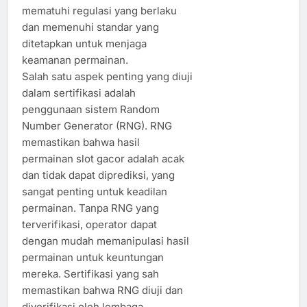
mematuhi regulasi yang berlaku
dan memenuhi standar yang
ditetapkan untuk menjaga
keamanan permainan.
Salah satu aspek penting yang diuji
dalam sertifikasi adalah
penggunaan sistem Random
Number Generator (RNG). RNG
memastikan bahwa hasil
permainan slot gacor adalah acak
dan tidak dapat diprediksi, yang
sangat penting untuk keadilan
permainan. Tanpa RNG yang
terverifikasi, operator dapat
dengan mudah memanipulasi hasil
permainan untuk keuntungan
mereka. Sertifikasi yang sah
memastikan bahwa RNG diuji dan
diverifikasi oleh lembaga