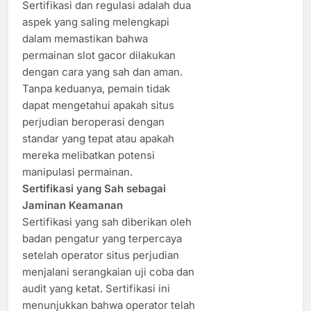
Sertifikasi dan regulasi adalah dua
aspek yang saling melengkapi
dalam memastikan bahwa
permainan slot gacor dilakukan
dengan cara yang sah dan aman.
Tanpa keduanya, pemain tidak
dapat mengetahui apakah situs
perjudian beroperasi dengan
standar yang tepat atau apakah
mereka melibatkan potensi
manipulasi permainan.
Sertifikasi yang Sah sebagai
Jaminan Keamanan
Sertifikasi yang sah diberikan oleh
badan pengatur yang terpercaya
setelah operator situs perjudian
menjalani serangkaian uji coba dan
audit yang ketat. Sertifikasi ini
menunjukkan bahwa operator telah