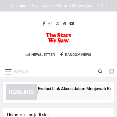
Skip
Masa Depan Robotika dalam Kehidupan Manusia:
to
Peluang, Inovasi, dan Tantangan
content
Bagaimana Situs Toto Mengelola Data Pengguna
Secara Efisien
[Nama Brand] dan Evolusi Link Akses dalam
Menjawab Kebutuhan Pengguna Modern
Champion4D dan Konsep Platform Modern yang
Terus Berkembang
The Stars We
Temukan Cerita Perjalanan Dan
Masa Depan Robotika dalam Kehidupan Manusia:
NEWSLETTER
RANDOM NEWS
Peluang, Inovasi, dan Tantangan
Saw
Fotografi Inspiratif Di The Stars We Saw.
Bagaimana Situs Toto Mengelola Data Pengguna
Panduan Untuk Menjelajahi Dunia.
Secara Efisien
MENU
ama Brand] dan Evolusi Link Akses dalam Menjawab Kebutu
HEADLINES
Months Ago
Home
situs judi slot