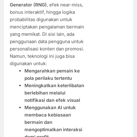
Generator (RNG)
, efek near-miss,
bonus interaktif, hingga logika
probabilitas digunakan untuk
menciptakan pengalaman bermain
yang memikat. Di sisi lain, ada
penggunaan data pengguna untuk
personalisasi konten dan promosi.
Namun, teknologi ini juga bisa
digunakan untuk:
Mengarahkan pemain ke
pola perilaku tertentu
Meningkatkan keterlibatan
berlebihan melalui
notifikasi dan efek visual
Menggunakan AI untuk
membaca kebiasaan
bermain dan
mengoptimalkan interaksi
demi profit