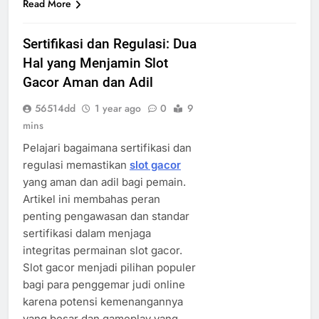
Read More
Sertifikasi dan Regulasi: Dua
Hal yang Menjamin Slot
Gacor Aman dan Adil
56514dd
1 year ago
0
9
mins
Pelajari bagaimana sertifikasi dan
regulasi memastikan
slot gacor
yang aman dan adil bagi pemain.
Artikel ini membahas peran
penting pengawasan dan standar
sertifikasi dalam menjaga
integritas permainan slot gacor.
Slot gacor menjadi pilihan populer
bagi para penggemar judi online
karena potensi kemenangannya
yang besar dan gameplay yang