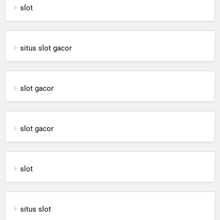
slot
situs slot gacor
slot gacor
slot gacor
slot
situs slot