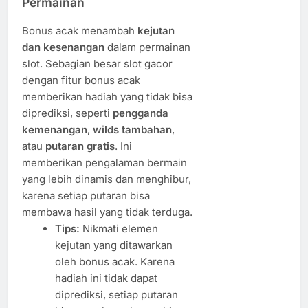
Permainan
Bonus acak menambah
kejutan
dan kesenangan
dalam permainan
slot. Sebagian besar slot gacor
dengan fitur bonus acak
memberikan hadiah yang tidak bisa
diprediksi, seperti
pengganda
kemenangan
,
wilds tambahan
,
atau
putaran gratis
. Ini
memberikan pengalaman bermain
yang lebih dinamis dan menghibur,
karena setiap putaran bisa
membawa hasil yang tidak terduga.
Tips:
Nikmati elemen
kejutan yang ditawarkan
oleh bonus acak. Karena
hadiah ini tidak dapat
diprediksi, setiap putaran