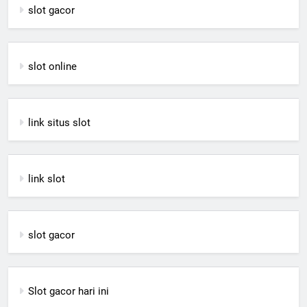
slot gacor
slot online
link situs slot
link slot
slot gacor
Slot gacor hari ini