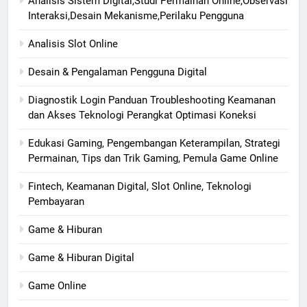
Analisis Sistem Digital,Studi Permainan Online,Observasi
Interaksi,Desain Mekanisme,Perilaku Pengguna
Analisis Slot Online
Desain & Pengalaman Pengguna Digital
Diagnostik Login Panduan Troubleshooting Keamanan
dan Akses Teknologi Perangkat Optimasi Koneksi
Edukasi Gaming, Pengembangan Keterampilan, Strategi
Permainan, Tips dan Trik Gaming, Pemula Game Online
Fintech, Keamanan Digital, Slot Online, Teknologi
Pembayaran
Game & Hiburan
Game & Hiburan Digital
Game Online