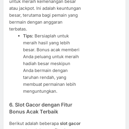
untuk meraih kemenangan besar
atau jackpot. Ini adalah keuntungan
besar, terutama bagi pemain yang
bermain dengan anggaran
terbatas.
Tips:
Bersiaplah untuk
meraih hasil yang lebih
besar. Bonus acak memberi
Anda peluang untuk meraih
hadiah besar meskipun
Anda bermain dengan
taruhan rendah, yang
membuat permainan lebih
menguntungkan.
6.
Slot Gacor dengan Fitur
Bonus Acak Terbaik
Berikut adalah beberapa
slot gacor