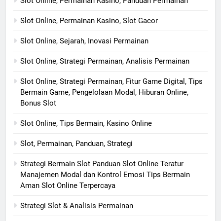
Slot Online, Permainan Kasino, Panduan Permainan
Slot Online, Permainan Kasino, Slot Gacor
Slot Online, Sejarah, Inovasi Permainan
Slot Online, Strategi Permainan, Analisis Permainan
Slot Online, Strategi Permainan, Fitur Game Digital, Tips
Bermain Game, Pengelolaan Modal, Hiburan Online,
Bonus Slot
Slot Online, Tips Bermain, Kasino Online
Slot, Permainan, Panduan, Strategi
Strategi Bermain Slot Panduan Slot Online Teratur
Manajemen Modal dan Kontrol Emosi Tips Bermain
Aman Slot Online Terpercaya
Strategi Slot & Analisis Permainan