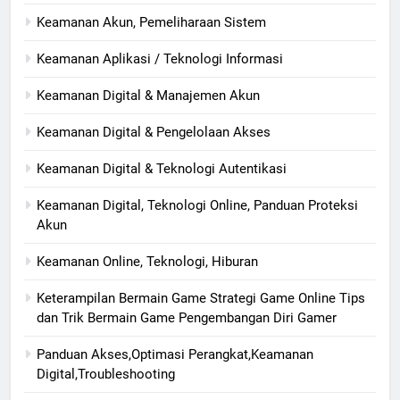
Keamanan Akun, Pemeliharaan Sistem
Keamanan Aplikasi / Teknologi Informasi
Keamanan Digital & Manajemen Akun
Keamanan Digital & Pengelolaan Akses
Keamanan Digital & Teknologi Autentikasi
Keamanan Digital, Teknologi Online, Panduan Proteksi
Akun
Keamanan Online, Teknologi, Hiburan
Keterampilan Bermain Game Strategi Game Online Tips
dan Trik Bermain Game Pengembangan Diri Gamer
Panduan Akses,Optimasi Perangkat,Keamanan
Digital,Troubleshooting