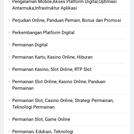
Pengalaman Mobile,Akses Platform Digital,Optimasi
Antarmuka,Infrastruktur Aplikasi
Perjudian Online, Panduan Pemain, Bonus dan Promosi
Perkembangan Platform Digital
Permainan Digital
Permainan Kartu, Kasino Online, Hiburan
Permainan Kasino, Slot Online, RTP Slot
Permainan Slot Online, Kasino Online, Panduan
Permainan
Permainan Slot, Casino Online, Strategi Permainan,
Teknologi Permainan
Permainan Slot, Game Online
Permainan, Edukasi, Teknologi