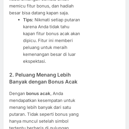
memicu fitur bonus, dan hadiah
besar bisa datang kapan saja.
Tips:
Nikmati setiap putaran
karena Anda tidak tahu
kapan fitur bonus acak akan
dipicu. Fitur ini memberi
peluang untuk meraih
kemenangan besar di luar
ekspektasi.
2.
Peluang Menang Lebih
Banyak dengan Bonus Acak
Dengan
bonus acak
, Anda
mendapatkan kesempatan untuk
menang lebih banyak dari satu
putaran. Tidak seperti bonus yang
hanya muncul setelah simbol
tertentu berbaris di gulungan,