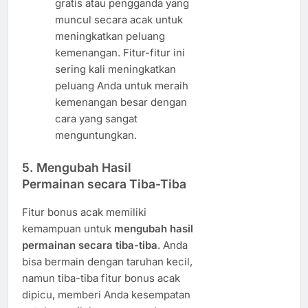
gratis atau pengganda yang
muncul secara acak untuk
meningkatkan peluang
kemenangan. Fitur-fitur ini
sering kali meningkatkan
peluang Anda untuk meraih
kemenangan besar dengan
cara yang sangat
menguntungkan.
5.
Mengubah Hasil
Permainan secara Tiba-Tiba
Fitur bonus acak memiliki
kemampuan untuk
mengubah hasil
permainan secara tiba-tiba
. Anda
bisa bermain dengan taruhan kecil,
namun tiba-tiba fitur bonus acak
dipicu, memberi Anda kesempatan