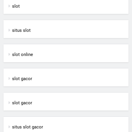
slot
situs slot
slot online
slot gacor
slot gacor
situs slot gacor