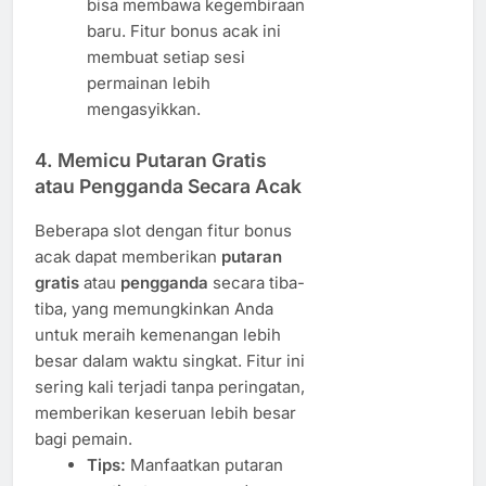
bisa membawa kegembiraan
baru. Fitur bonus acak ini
membuat setiap sesi
permainan lebih
mengasyikkan.
4.
Memicu Putaran Gratis
atau Pengganda Secara Acak
Beberapa slot dengan fitur bonus
acak dapat memberikan
putaran
gratis
atau
pengganda
secara tiba-
tiba, yang memungkinkan Anda
untuk meraih kemenangan lebih
besar dalam waktu singkat. Fitur ini
sering kali terjadi tanpa peringatan,
memberikan keseruan lebih besar
bagi pemain.
Tips:
Manfaatkan putaran