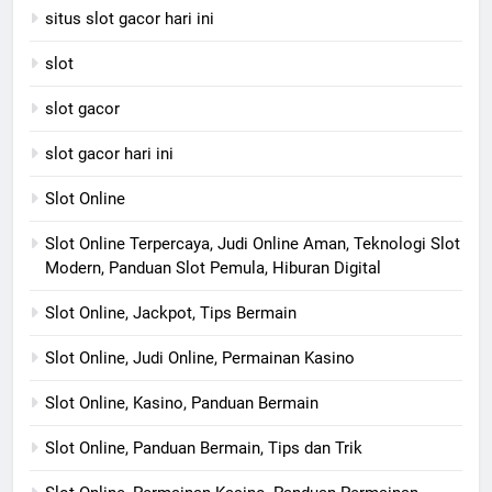
situs slot gacor hari ini
slot
slot gacor
slot gacor hari ini
Slot Online
Slot Online Terpercaya, Judi Online Aman, Teknologi Slot
Modern, Panduan Slot Pemula, Hiburan Digital
Slot Online, Jackpot, Tips Bermain
Slot Online, Judi Online, Permainan Kasino
Slot Online, Kasino, Panduan Bermain
Slot Online, Panduan Bermain, Tips dan Trik