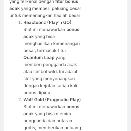
yang terkenal dengan
fitur bonus
acak
yang memberi peluang besar
untuk memenangkan hadiah besar:
Reactoonz (Play’n GO)
Slot ini menawarkan
bonus
acak
yang bisa
menghasilkan kemenangan
besar, termasuk fitur
Quantum Leap
yang
memberi pengganda acak
atau simbol wild. Ini adalah
slot yang menyenangkan
dengan kejutan setiap kali
bonus dipicu.
Wolf Gold (Pragmatic Play)
Slot ini menawarkan
bonus
acak
yang bisa memicu
pengganda dan putaran
gratis, memberikan peluang