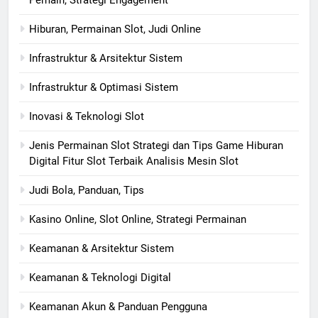
Pemain, Strategi Engagement
Hiburan, Permainan Slot, Judi Online
Infrastruktur & Arsitektur Sistem
Infrastruktur & Optimasi Sistem
Inovasi & Teknologi Slot
Jenis Permainan Slot Strategi dan Tips Game Hiburan
Digital Fitur Slot Terbaik Analisis Mesin Slot
Judi Bola, Panduan, Tips
Kasino Online, Slot Online, Strategi Permainan
Keamanan & Arsitektur Sistem
Keamanan & Teknologi Digital
Keamanan Akun & Panduan Pengguna