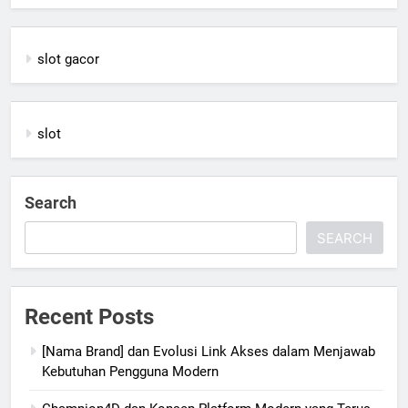
slot gacor
slot
Search
SEARCH
Recent Posts
[Nama Brand] dan Evolusi Link Akses dalam Menjawab
Kebutuhan Pengguna Modern