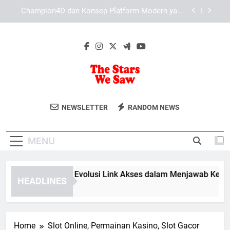
Skip
Masa Depan Robotika dalam Kehidupan Manusia:
to
Peluang, Inovasi, dan Tantangan
content
Bagaimana Situs Toto Mengelola Data Pengguna
Secara Efisien
[Nama Brand] dan Evolusi Link Akses dalam
Menjawab Kebutuhan Pengguna Modern
Champion4D dan Konsep Platform Modern yang
Terus Berkembang
The Stars We
Temukan Cerita Perjalanan Dan
Masa Depan Robotika dalam Kehidupan Manusia:
NEWSLETTER
RANDOM NEWS
Peluang, Inovasi, dan Tantangan
Saw
Fotografi Inspiratif Di The Stars We Saw.
Bagaimana Situs Toto Mengelola Data Pengguna
Panduan Untuk Menjelajahi Dunia.
Secara Efisien
MENU
ama Brand] dan Evolusi Link Akses dalam Menjawab Kebutu
HEADLINES
Months Ago
Home
Slot Online, Permainan Kasino, Slot Gacor