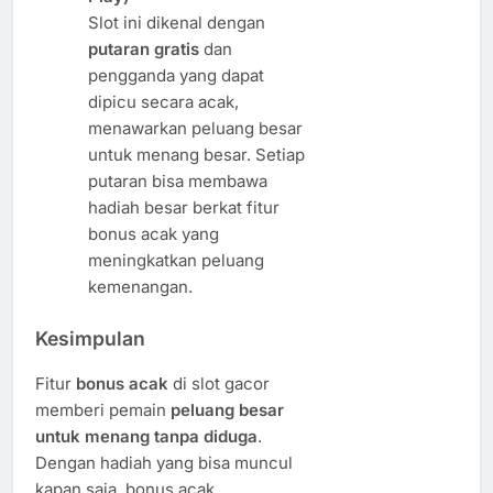
Slot ini dikenal dengan
putaran gratis
dan
pengganda yang dapat
dipicu secara acak,
menawarkan peluang besar
untuk menang besar. Setiap
putaran bisa membawa
hadiah besar berkat fitur
bonus acak yang
meningkatkan peluang
kemenangan.
Kesimpulan
Fitur
bonus acak
di slot gacor
memberi pemain
peluang besar
untuk menang tanpa diduga
.
Dengan hadiah yang bisa muncul
kapan saja, bonus acak