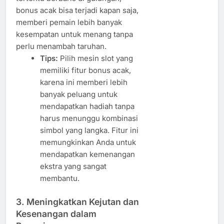
bonus acak bisa terjadi kapan saja,
memberi pemain lebih banyak
kesempatan untuk menang tanpa
perlu menambah taruhan.
Tips:
Pilih mesin slot yang
memiliki fitur bonus acak,
karena ini memberi lebih
banyak peluang untuk
mendapatkan hadiah tanpa
harus menunggu kombinasi
simbol yang langka. Fitur ini
memungkinkan Anda untuk
mendapatkan kemenangan
ekstra yang sangat
membantu.
3.
Meningkatkan Kejutan dan
Kesenangan dalam