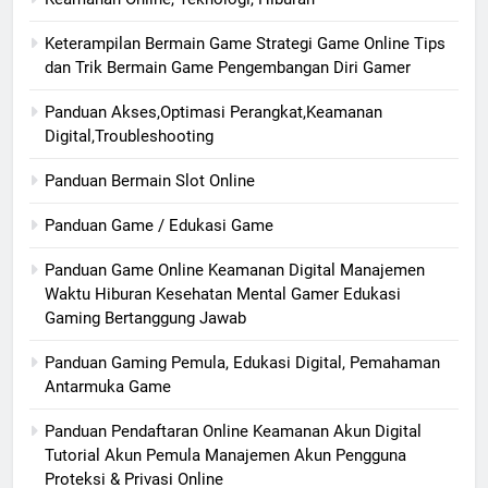
Keterampilan Bermain Game Strategi Game Online Tips
dan Trik Bermain Game Pengembangan Diri Gamer
Panduan Akses,Optimasi Perangkat,Keamanan
Digital,Troubleshooting
Panduan Bermain Slot Online
Panduan Game / Edukasi Game
Panduan Game Online Keamanan Digital Manajemen
Waktu Hiburan Kesehatan Mental Gamer Edukasi
Gaming Bertanggung Jawab
Panduan Gaming Pemula, Edukasi Digital, Pemahaman
Antarmuka Game
Panduan Pendaftaran Online Keamanan Akun Digital
Tutorial Akun Pemula Manajemen Akun Pengguna
Proteksi & Privasi Online