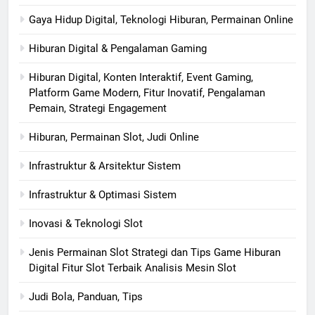
Gaya Hidup Digital, Teknologi Hiburan, Permainan Online
Hiburan Digital & Pengalaman Gaming
Hiburan Digital, Konten Interaktif, Event Gaming,
Platform Game Modern, Fitur Inovatif, Pengalaman
Pemain, Strategi Engagement
Hiburan, Permainan Slot, Judi Online
Infrastruktur & Arsitektur Sistem
Infrastruktur & Optimasi Sistem
Inovasi & Teknologi Slot
Jenis Permainan Slot Strategi dan Tips Game Hiburan
Digital Fitur Slot Terbaik Analisis Mesin Slot
Judi Bola, Panduan, Tips