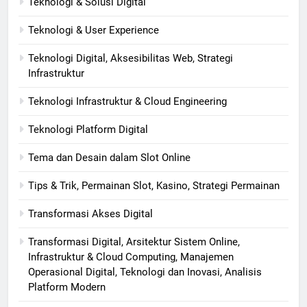
Teknologi & Solusi Digital
Teknologi & User Experience
Teknologi Digital, Aksesibilitas Web, Strategi
Infrastruktur
Teknologi Infrastruktur & Cloud Engineering
Teknologi Platform Digital
Tema dan Desain dalam Slot Online
Tips & Trik, Permainan Slot, Kasino, Strategi Permainan
Transformasi Akses Digital
Transformasi Digital, Arsitektur Sistem Online,
Infrastruktur & Cloud Computing, Manajemen
Operasional Digital, Teknologi dan Inovasi, Analisis
Platform Modern