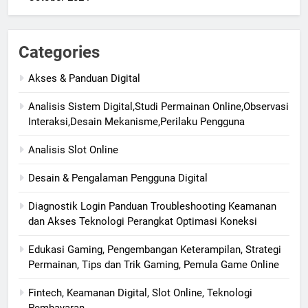
Categories
Akses & Panduan Digital
Analisis Sistem Digital,Studi Permainan Online,Observasi
Interaksi,Desain Mekanisme,Perilaku Pengguna
Analisis Slot Online
Desain & Pengalaman Pengguna Digital
Diagnostik Login Panduan Troubleshooting Keamanan
dan Akses Teknologi Perangkat Optimasi Koneksi
Edukasi Gaming, Pengembangan Keterampilan, Strategi
Permainan, Tips dan Trik Gaming, Pemula Game Online
Fintech, Keamanan Digital, Slot Online, Teknologi