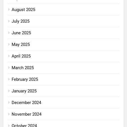
August 2025
July 2025
June 2025
May 2025
April 2025
March 2025
February 2025
January 2025
December 2024
November 2024
October 2024