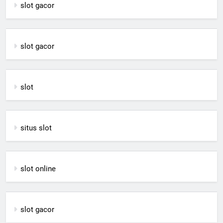
slot gacor
slot gacor
slot
situs slot
slot online
slot gacor