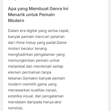
Apa yang Membuat Genre Ini
Menarik untuk Pemain
Modern
Dalam era digital yang serba cepat,
banyak pemain mencari pelarian
dari ritme hidup yang padat.Game
misteri beralur tenang
menghadirkan pengalaman yang
memungkinkan pemain untuk
melambat dan menikmati setiap
elemen permainan tanpa
tekanan.Semakin banyak pemain
modern memilih game yang
menawarkan kualitas narasi,
estetika visual, dan pengalaman
mendalam daripada hanya aksi
nonstop.