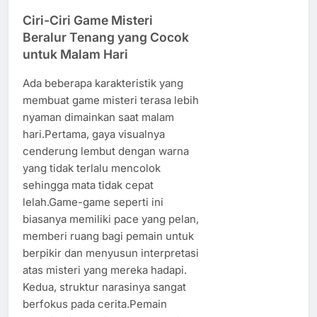
Ciri-Ciri Game Misteri
Beralur Tenang yang Cocok
untuk Malam Hari
Ada beberapa karakteristik yang
membuat game misteri terasa lebih
nyaman dimainkan saat malam
hari.Pertama, gaya visualnya
cenderung lembut dengan warna
yang tidak terlalu mencolok
sehingga mata tidak cepat
lelah.Game-game seperti ini
biasanya memiliki pace yang pelan,
memberi ruang bagi pemain untuk
berpikir dan menyusun interpretasi
atas misteri yang mereka hadapi.
Kedua, struktur narasinya sangat
berfokus pada cerita.Pemain