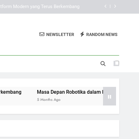
tform Modern yang Terus Berkembang
sia: Peluang, Inovasi, dan Tantangan
ngelola Data Pengguna Secara Efisien
NEWSLETTER
RANDOM NEWS
 Menjawab Kebutuhan Pengguna Modern
 Panduan Untuk Menjelajahi Dunia.
tform Modern yang Terus Berkembang
sia: Peluang, Inovasi, dan Tantangan
ngelola Data Pengguna Secara Efisien
Masa Depan Robotika dalam Kehidupan Manusia: Peluang,
5 Months Ago