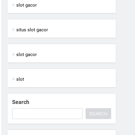
slot gacor
situs slot gacor
slot gacor
slot
Search
SEARCH