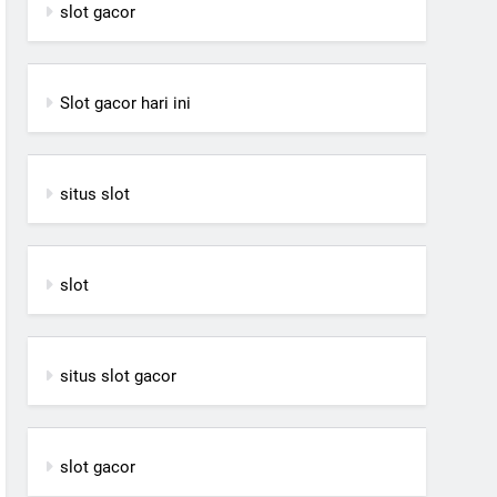
slot gacor
Slot gacor hari ini
situs slot
slot
situs slot gacor
slot gacor