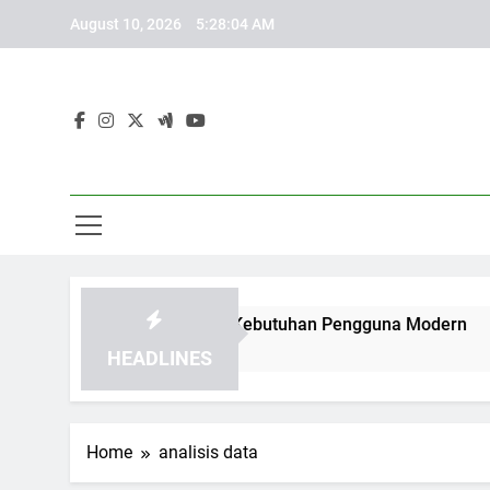
Skip
August 10, 2026
5:28:05 AM
to
content
The
Temukan Ce
s dalam Menjawab Kebutuhan Pengguna Modern
Champio
4 Months 
HEADLINES
Home
analisis data