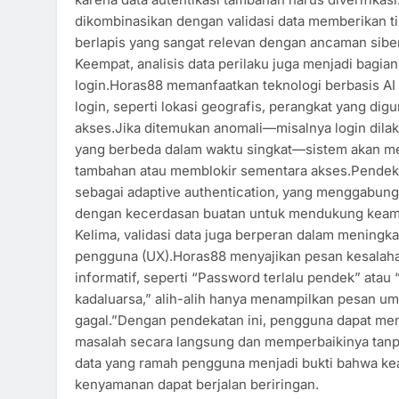
dikombinasikan dengan validasi data memberikan 
berlapis yang sangat relevan dengan ancaman siber 
Keempat, analisis data perilaku juga menjadi bagian 
login.Horas88 memanfaatkan teknologi berbasis A
login, seperti lokasi geografis, perangkat yang dig
akses.Jika ditemukan anomali—misalnya login dilak
yang berbeda dalam waktu singkat—sistem akan mem
tambahan atau memblokir sementara akses.Pendekat
sebagai adaptive authentication, yang menggabungk
dengan kecerdasan buatan untuk mendukung keam
Kelima, validasi data juga berperan dalam mening
pengguna (UX).Horas88 menyajikan pesan kesalaha
informatif, seperti “Password terlalu pendek” ata
kadaluarsa,” alih-alih hanya menampilkan pesan u
gagal.”Dengan pendekatan ini, pengguna dapat m
masalah secara langsung dan memperbaikinya tanpa 
data yang ramah pengguna menjadi bukti bahwa k
kenyamanan dapat berjalan beriringan.