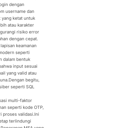
ogin dengan
lom username dan
 yang ketat untuk
bih atau karakter
gurangi risiko error
han dengan cepat.
i lapisan keamanan
modern seperti
n dalam bentuk
 bahwa input sesuai
il yang valid atau
una.Dengan begitu,
 siber seperti SQL
asi multi-faktor
han seperti kode OTP,
 proses validasi.Ini
etap terlindungi
si.Penerapan MFA yang