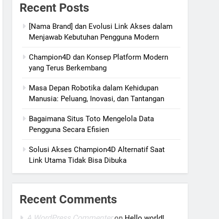
Recent Posts
[Nama Brand] dan Evolusi Link Akses dalam
Menjawab Kebutuhan Pengguna Modern
Champion4D dan Konsep Platform Modern
yang Terus Berkembang
Masa Depan Robotika dalam Kehidupan
Manusia: Peluang, Inovasi, dan Tantangan
Bagaimana Situs Toto Mengelola Data
Pengguna Secara Efisien
Solusi Akses Champion4D Alternatif Saat
Link Utama Tidak Bisa Dibuka
Recent Comments
A WordPress Commenter
on
Hello world!