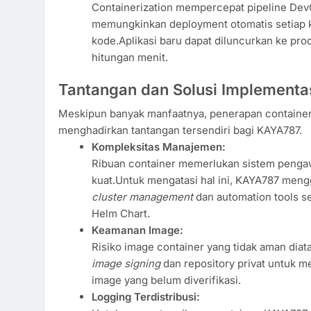
Containerization mempercepat pipeline De
memungkinkan deployment otomatis setiap ka
kode.Aplikasi baru dapat diluncurkan ke pro
hitungan menit.
Tantangan dan Solusi Implementa
Meskipun banyak manfaatnya, penerapan containeri
menghadirkan tantangan tersendiri bagi KAYA787.
Kompleksitas Manajemen:
Ribuan container memerlukan sistem penga
kuat.Untuk mengatasi hal ini, KAYA787 men
cluster management
dan automation tools s
Helm Chart.
Keamanan Image:
Risiko image container yang tidak aman diat
image signing
dan repository privat untuk
image yang belum diverifikasi.
Logging Terdistribusi: