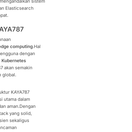
 mengandalkan sistem
n Elasticsearch
pat.
KAYA787
unaan
edge computing
.Hal
 pengguna dengan
i
Kubernetes
87 akan semakin
 global.
ruktur KAYA787
si utama dalam
 dan aman.Dengan
ack yang solid,
sien sekaligus
 ancaman