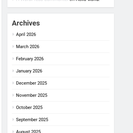
Archives
April 2026
March 2026
February 2026
January 2026
December 2025
November 2025
October 2025
September 2025
August 2025