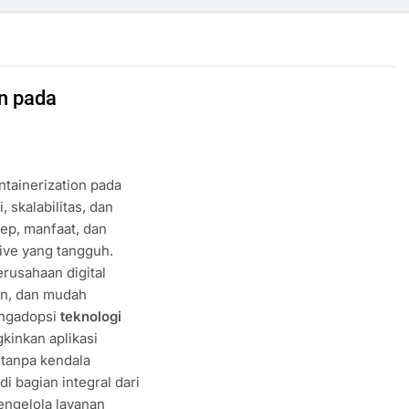
n pada
tainerization pada
 skalabilitas, dan
sep, manfaat, dan
tive yang tangguh.
rusahaan digital
ien, dan mudah
engadopsi
teknologi
inkan aplikasi
 tanpa kendala
di bagian integral dari
engelola layanan