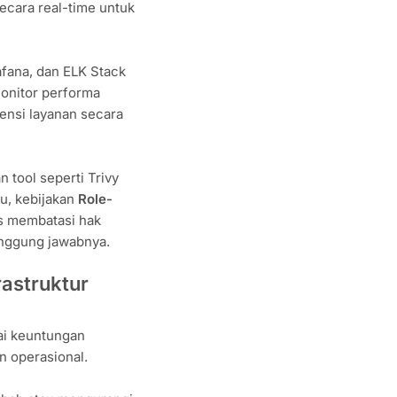
secara real-time untuk
fana, dan ELK Stack
monitor performa
ensi layanan secara
 tool seperti Trivy
u, kebijakan
Role-
s membatasi hak
anggung jawabnya.
rastruktur
ai keuntungan
un operasional.