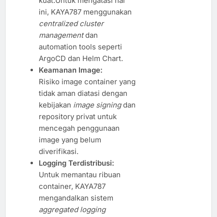
kuat.Untuk mengatasi hal
ini, KAYA787 menggunakan
centralized cluster
management
dan
automation tools seperti
ArgoCD dan Helm Chart.
Keamanan Image:
Risiko image container yang
tidak aman diatasi dengan
kebijakan
image signing
dan
repository privat untuk
mencegah penggunaan
image yang belum
diverifikasi.
Logging Terdistribusi:
Untuk memantau ribuan
container, KAYA787
mengandalkan sistem
aggregated logging