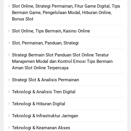
Slot Online, Strategi Permainan, Fitur Game Digital, Tips
Bermain Game, Pengelolaan Modal, Hiburan Online,
Bonus Slot
Slot Online, Tips Bermain, Kasino Online
Slot, Permainan, Panduan, Strategi
Strategi Bermain Slot Panduan Slot Online Teratur
Manajemen Modal dan Kontrol Emosi Tips Bermain
Aman Slot Online Terpercaya
Strategi Slot & Analisis Permainan
Teknologi & Analisis Tren Digital
Teknologi & Hiburan Digital
Teknologi & Infrastruktur Jaringan
Teknologi & Keamanan Akses