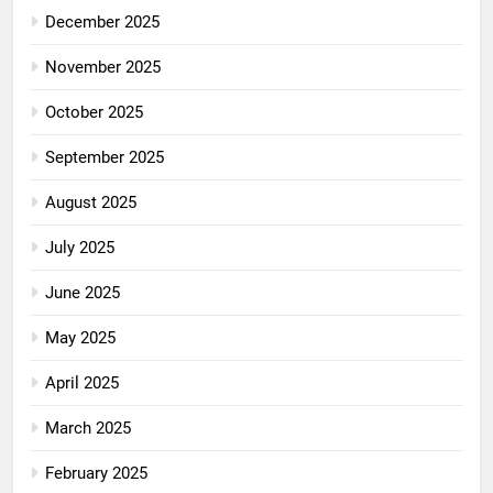
December 2025
November 2025
October 2025
September 2025
August 2025
July 2025
June 2025
May 2025
April 2025
March 2025
February 2025