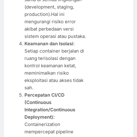
(development, staging,
production).Hal ini
mengurangi risiko error
akibat perbedaan versi
sistem operasi atau pustaka.
Keamanan dan Isolasi:
Setiap container berjalan di
ruang terisolasi dengan
kontrol keamanan ketat,
meminimalkan risiko
eksploitasi atau akses tidak
sah.
Percepatan CI/CD
(Continuous
Integration/Continuous
Deployment):
Containerization
mempercepat pipeline