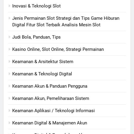
Inovasi & Teknologi Slot
Jenis Permainan Slot Strategi dan Tips Game Hiburan
Digital Fitur Slot Terbaik Analisis Mesin Slot
Judi Bola, Panduan, Tips
Kasino Online, Slot Online, Strategi Permainan
Keamanan & Arsitektur Sistem
Keamanan & Teknologi Digital
Keamanan Akun & Panduan Pengguna
Keamanan Akun, Pemeliharaan Sistem
Keamanan Aplikasi / Teknologi Informasi
Keamanan Digital & Manajemen Akun