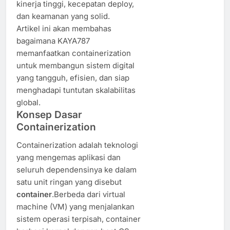
kinerja tinggi, kecepatan deploy,
dan keamanan yang solid.
Artikel ini akan membahas
bagaimana KAYA787
memanfaatkan containerization
untuk membangun sistem digital
yang tangguh, efisien, dan siap
menghadapi tuntutan skalabilitas
global.
Konsep Dasar
Containerization
Containerization adalah teknologi
yang mengemas aplikasi dan
seluruh dependensinya ke dalam
satu unit ringan yang disebut
container
.Berbeda dari virtual
machine (VM) yang menjalankan
sistem operasi terpisah, container