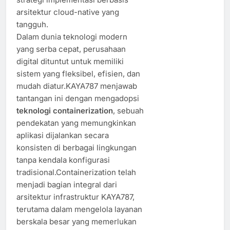
arsitektur cloud-native yang
tangguh.
Dalam dunia teknologi modern
yang serba cepat, perusahaan
digital dituntut untuk memiliki
sistem yang fleksibel, efisien, dan
mudah diatur.KAYA787 menjawab
tantangan ini dengan mengadopsi
teknologi containerization
, sebuah
pendekatan yang memungkinkan
aplikasi dijalankan secara
konsisten di berbagai lingkungan
tanpa kendala konfigurasi
tradisional.Containerization telah
menjadi bagian integral dari
arsitektur infrastruktur KAYA787,
terutama dalam mengelola layanan
berskala besar yang memerlukan