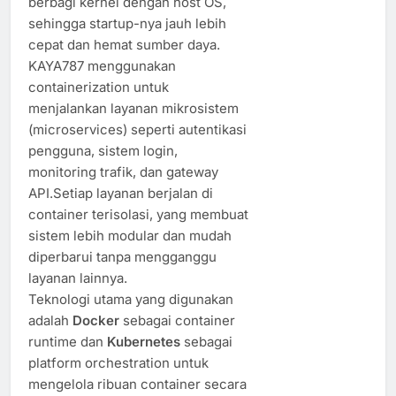
berbagi kernel dengan host OS,
sehingga startup-nya jauh lebih
cepat dan hemat sumber daya.
KAYA787 menggunakan
containerization untuk
menjalankan layanan mikrosistem
(microservices) seperti autentikasi
pengguna, sistem login,
monitoring trafik, dan gateway
API.Setiap layanan berjalan di
container terisolasi, yang membuat
sistem lebih modular dan mudah
diperbarui tanpa mengganggu
layanan lainnya.
Teknologi utama yang digunakan
adalah
Docker
sebagai container
runtime dan
Kubernetes
sebagai
platform orchestration untuk
mengelola ribuan container secara