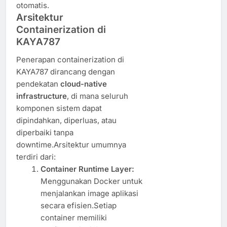
otomatis.
Arsitektur
Containerization di
KAYA787
Penerapan containerization di
KAYA787 dirancang dengan
pendekatan
cloud-native
infrastructure
, di mana seluruh
komponen sistem dapat
dipindahkan, diperluas, atau
diperbaiki tanpa
downtime.Arsitektur umumnya
terdiri dari:
Container Runtime Layer:
Menggunakan Docker untuk
menjalankan image aplikasi
secara efisien.Setiap
container memiliki