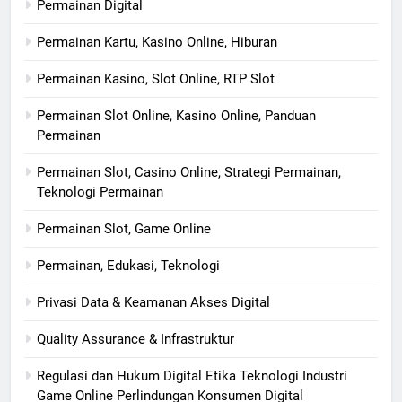
Permainan Digital
Permainan Kartu, Kasino Online, Hiburan
Permainan Kasino, Slot Online, RTP Slot
Permainan Slot Online, Kasino Online, Panduan
Permainan
Permainan Slot, Casino Online, Strategi Permainan,
Teknologi Permainan
Permainan Slot, Game Online
Permainan, Edukasi, Teknologi
Privasi Data & Keamanan Akses Digital
Quality Assurance & Infrastruktur
Regulasi dan Hukum Digital Etika Teknologi Industri
Game Online Perlindungan Konsumen Digital