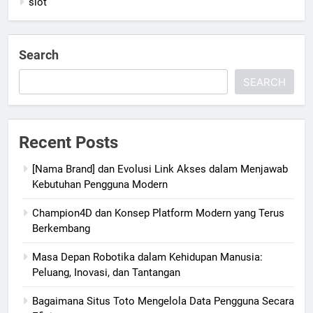
slot
Search
SEARCH
Recent Posts
[Nama Brand] dan Evolusi Link Akses dalam Menjawab
Kebutuhan Pengguna Modern
Champion4D dan Konsep Platform Modern yang Terus
Berkembang
Masa Depan Robotika dalam Kehidupan Manusia:
Peluang, Inovasi, dan Tantangan
Bagaimana Situs Toto Mengelola Data Pengguna Secara