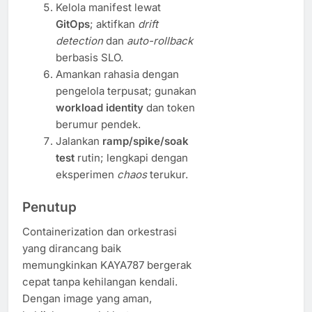
Kelola manifest lewat
GitOps
; aktifkan
drift
detection
dan
auto-rollback
berbasis SLO.
Amankan rahasia dengan
pengelola terpusat; gunakan
workload identity
dan token
berumur pendek.
Jalankan
ramp/spike/soak
test
rutin; lengkapi dengan
eksperimen
chaos
terukur.
Penutup
Containerization dan orkestrasi
yang dirancang baik
memungkinkan KAYA787 bergerak
cepat tanpa kehilangan kendali.
Dengan image yang aman,