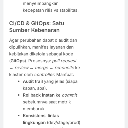
menyeimbangkan
kecepatan rilis vs stabilitas.
CI/CD & GitOps: Satu
Sumber Kebenaran
Agar perubahan dapat diaudit dan
dipulihkan, manifes layanan dan
kebijakan dikelola sebagai kode
(
GitOps
). Prosesnya:
pull request
→
review
→
merge
→
reconcile
ke
klaster oleh
controller
. Manfaat:
Audit trail
yang jelas (siapa,
kapan, apa).
Rollback instan
ke
commit
sebelumnya saat metrik
memburuk.
Konsistensi lintas
lingkungan
(dev/stage/prod)