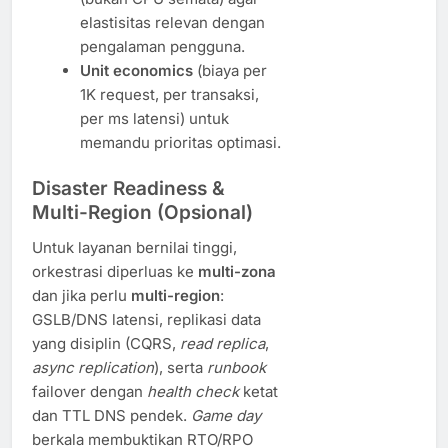
elastisitas relevan dengan
pengalaman pengguna.
Unit economics
(biaya per
1K request, per transaksi,
per ms latensi) untuk
memandu prioritas optimasi.
Disaster Readiness &
Multi-Region (Opsional)
Untuk layanan bernilai tinggi,
orkestrasi diperluas ke
multi-zona
dan jika perlu
multi-region
:
GSLB/DNS latensi, replikasi data
yang disiplin (CQRS,
read replica
,
async replication
), serta
runbook
failover dengan
health check
ketat
dan TTL DNS pendek.
Game day
berkala membuktikan RTO/RPO