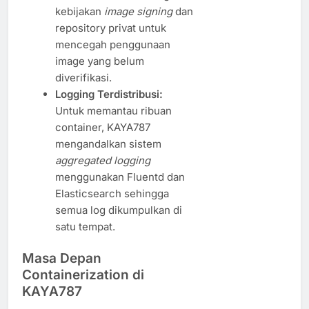
kebijakan
image signing
dan
repository privat untuk
mencegah penggunaan
image yang belum
diverifikasi.
Logging Terdistribusi:
Untuk memantau ribuan
container, KAYA787
mengandalkan sistem
aggregated logging
menggunakan Fluentd dan
Elasticsearch sehingga
semua log dikumpulkan di
satu tempat.
Masa Depan
Containerization di
KAYA787