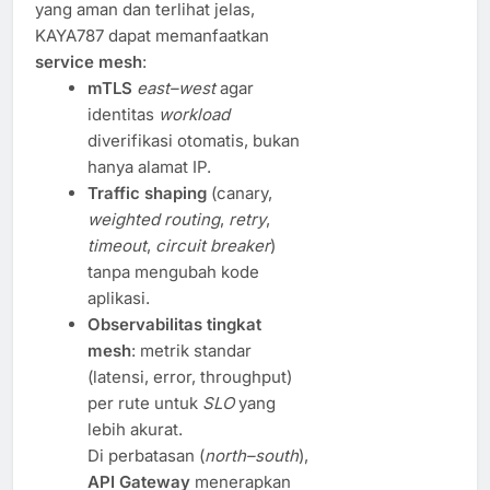
yang aman dan terlihat jelas,
KAYA787 dapat memanfaatkan
service mesh
:
mTLS
east–west
agar
identitas
workload
diverifikasi otomatis, bukan
hanya alamat IP.
Traffic shaping
(canary,
weighted routing
,
retry
,
timeout
,
circuit breaker
)
tanpa mengubah kode
aplikasi.
Observabilitas tingkat
mesh
: metrik standar
(latensi, error, throughput)
per rute untuk
SLO
yang
lebih akurat.
Di perbatasan (
north–south
),
API Gateway
menerapkan