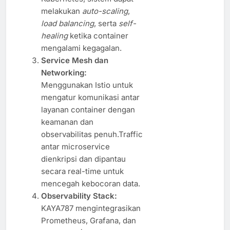
melakukan
auto-scaling
,
load balancing
, serta
self-
healing
ketika container
mengalami kegagalan.
Service Mesh dan
Networking:
Menggunakan Istio untuk
mengatur komunikasi antar
layanan container dengan
keamanan dan
observabilitas penuh.Traffic
antar microservice
dienkripsi dan dipantau
secara real-time untuk
mencegah kebocoran data.
Observability Stack:
KAYA787 mengintegrasikan
Prometheus, Grafana, dan