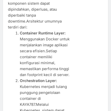
komponen sistem dapat
dipindahkan, diperluas, atau
diperbaiki tanpa
downtime.Arsitektur umumnya
terdiri dari:
Container Runtime Layer:
Menggunakan Docker untuk
menjalankan image aplikasi
secara efisien.Setiap
container memiliki
konfigurasi minimal,
memastikan performa tinggi
dan footprint kecil di server.
Orchestration Layer:
Kubernetes menjadi tulang
punggung pengelolaan
container di
KAYA787.Melalui
Kubernetes, sistem dapat