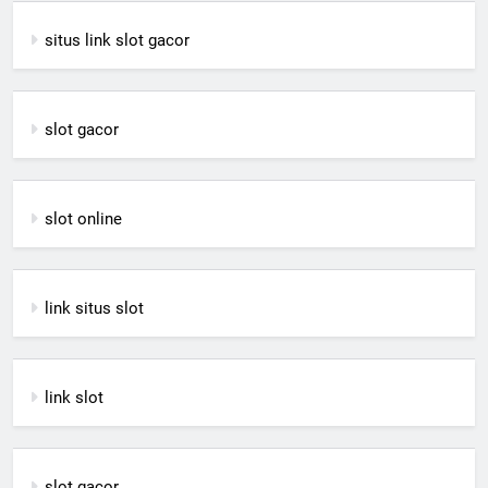
situs link slot gacor
slot gacor
slot online
link situs slot
link slot
slot gacor