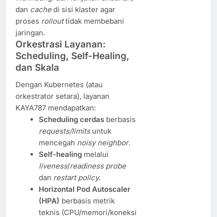
dan
cache
di sisi klaster agar
proses
rollout
tidak membebani
jaringan.
Orkestrasi Layanan:
Scheduling, Self-Healing,
dan Skala
Dengan Kubernetes (atau
orkestrator setara), layanan
KAYA787 mendapatkan:
Scheduling cerdas
berbasis
requests/limits
untuk
mencegah
noisy neighbor
.
Self-healing
melalui
liveness
/
readiness probe
dan
restart policy
.
Horizontal Pod Autoscaler
(HPA)
berbasis metrik
teknis (CPU/memori/koneksi