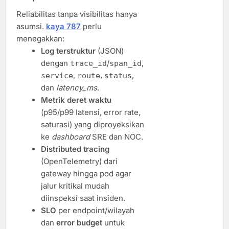
Reliabilitas tanpa visibilitas hanya
asumsi.
kaya 787
perlu
menegakkan:
Log terstruktur
(JSON)
dengan
/
,
trace_id
span_id
,
,
,
service
route
status
dan
latency_ms
.
Metrik deret waktu
(p95/p99 latensi, error rate,
saturasi) yang diproyeksikan
ke
dashboard
SRE dan NOC.
Distributed tracing
(OpenTelemetry) dari
gateway hingga pod agar
jalur kritikal mudah
diinspeksi saat insiden.
SLO
per endpoint/wilayah
dan
error budget
untuk