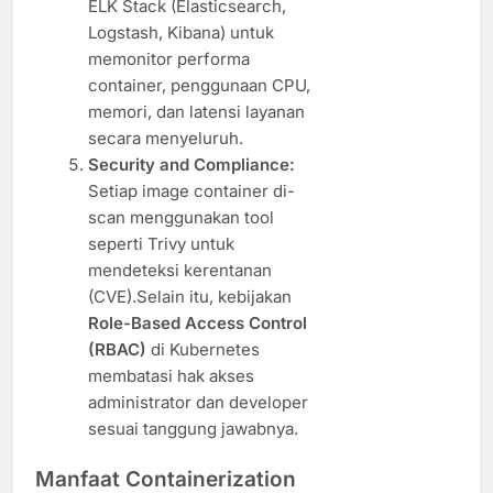
ELK Stack (Elasticsearch,
Logstash, Kibana) untuk
memonitor performa
container, penggunaan CPU,
memori, dan latensi layanan
secara menyeluruh.
Security and Compliance:
Setiap image container di-
scan menggunakan tool
seperti Trivy untuk
mendeteksi kerentanan
(CVE).Selain itu, kebijakan
Role-Based Access Control
(RBAC)
di Kubernetes
membatasi hak akses
administrator dan developer
sesuai tanggung jawabnya.
Manfaat Containerization