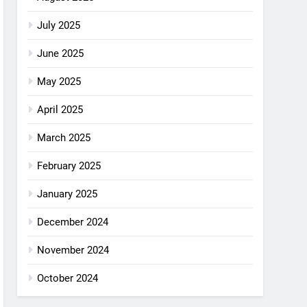
July 2025
June 2025
May 2025
April 2025
March 2025
February 2025
January 2025
December 2024
November 2024
October 2024