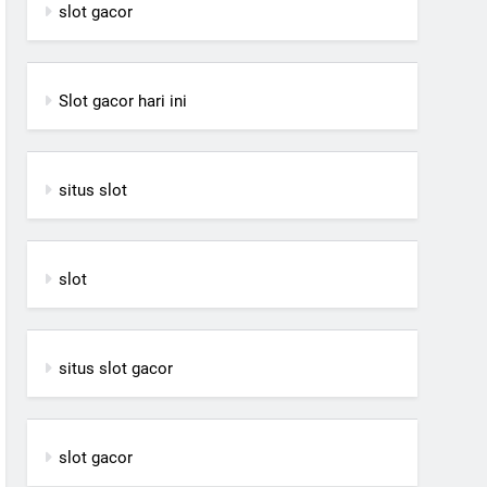
slot gacor
Slot gacor hari ini
situs slot
slot
situs slot gacor
slot gacor