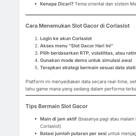
Kenapa Dicari?
Tema oriental dan sistem M
Cara Menemukan Slot Gacor di Corlaslot
Login ke akun Corlaslot
Akses menu “Slot Gacor Hari Ini”
Pilih berdasarkan RTP, volatilitas, atau rat
Gunakan mode demo untuk simulasi awal
Terapkan strategi bermain sesuai data stati
Platform ini menyediakan data secara real-time, se
tahu game mana yang sedang dalam performa terba
Tips Bermain Slot Gacor
Main di jam aktif
(biasanya pagi atau malam h
Corlaslot)
Batasi jumlah putaran per sesi
untuk menjag