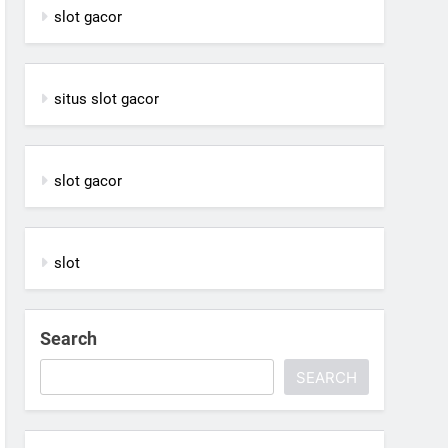
slot gacor
situs slot gacor
slot gacor
slot
Search
SEARCH