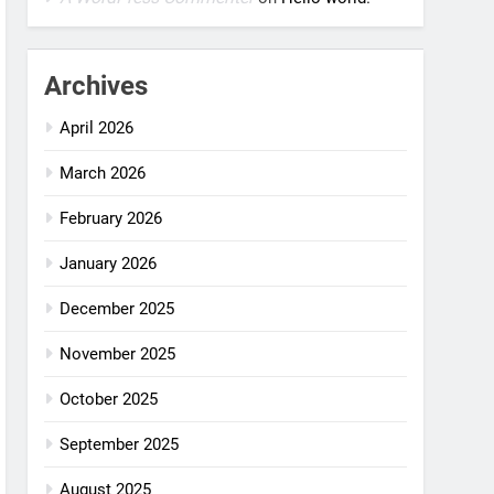
Archives
April 2026
March 2026
February 2026
January 2026
December 2025
November 2025
October 2025
September 2025
August 2025