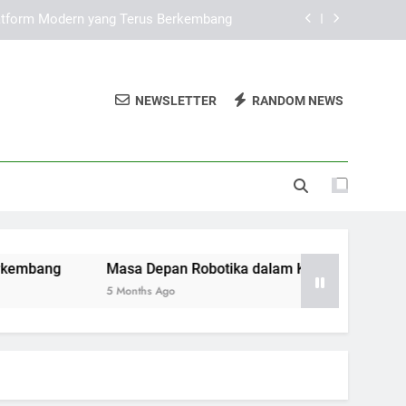
tform Modern yang Terus Berkembang
sia: Peluang, Inovasi, dan Tantangan
ngelola Data Pengguna Secara Efisien
NEWSLETTER
RANDOM NEWS
 Menjawab Kebutuhan Pengguna Modern
 Panduan Untuk Menjelajahi Dunia.
tform Modern yang Terus Berkembang
sia: Peluang, Inovasi, dan Tantangan
ngelola Data Pengguna Secara Efisien
Masa Depan Robotika dalam Kehidupan Manusia: Peluang,
5 Months Ago