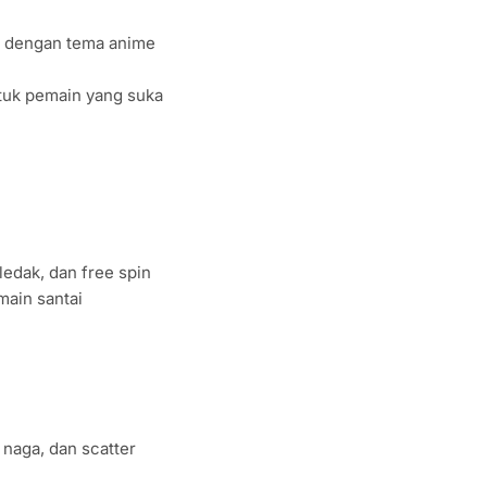
i dengan tema anime
uk pemain yang suka
edak, dan free spin
ain santai
naga, dan scatter