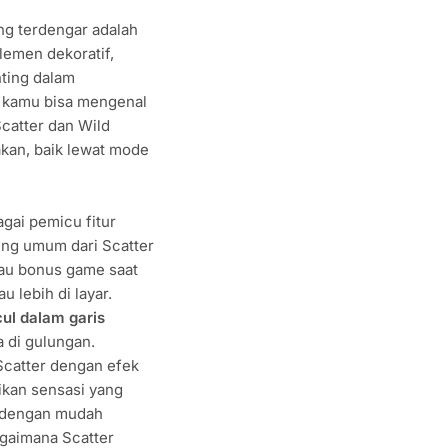
ring terdengar adalah
lemen dekoratif,
nting dalam
, kamu bisa mengenal
catter dan Wild
iakan, baik lewat mode
gai pemicu fitur
ling umum dari Scatter
au bonus game saat
 lebih di layar.
ul dalam garis
 di gulungan.
Scatter dengan efek
ikan sensasi yang
a dengan mudah
agaimana Scatter