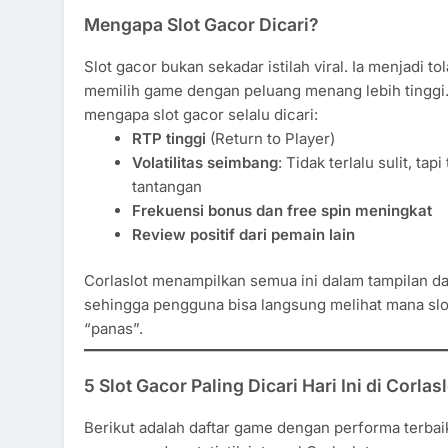
Mengapa Slot Gacor Dicari?
Slot gacor bukan sekadar istilah viral. Ia menjadi to
memilih game dengan peluang menang lebih tinggi
mengapa slot gacor selalu dicari:
RTP tinggi
(Return to Player)
Volatilitas seimbang
: Tidak terlalu sulit, ta
tantangan
Frekuensi bonus dan free spin meningkat
Review positif dari pemain lain
Corlaslot menampilkan semua ini dalam tampilan da
sehingga pengguna bisa langsung melihat mana sl
“panas”.
5 Slot Gacor Paling Dicari Hari Ini di Corlas
Berikut adalah daftar game dengan performa terbai