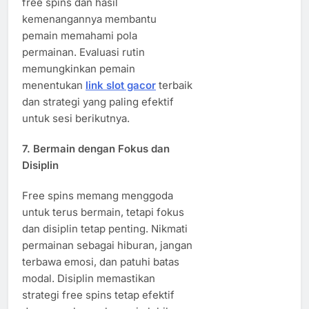
free spins dan hasil
kemenangannya membantu
pemain memahami pola
permainan. Evaluasi rutin
memungkinkan pemain
menentukan
link slot gacor
terbaik
dan strategi yang paling efektif
untuk sesi berikutnya.
7. Bermain dengan Fokus dan
Disiplin
Free spins memang menggoda
untuk terus bermain, tetapi fokus
dan disiplin tetap penting. Nikmati
permainan sebagai hiburan, jangan
terbawa emosi, dan patuhi batas
modal. Disiplin memastikan
strategi free spins tetap efektif