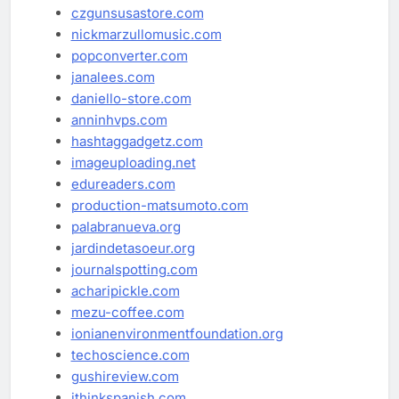
czgunsusastore.com
nickmarzullomusic.com
popconverter.com
janalees.com
daniello-store.com
anninhvps.com
hashtaggadgetz.com
imageuploading.net
edureaders.com
production-matsumoto.com
palabranueva.org
jardindetasoeur.org
journalspotting.com
acharipickle.com
mezu-coffee.com
ionianenvironmentfoundation.org
techoscience.com
gushireview.com
ithinkspanish.com