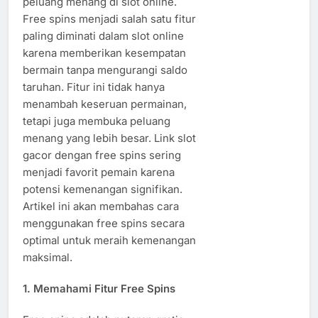
peluang menang di slot online.
Free spins menjadi salah satu fitur
paling diminati dalam slot online
karena memberikan kesempatan
bermain tanpa mengurangi saldo
taruhan. Fitur ini tidak hanya
menambah keseruan permainan,
tetapi juga membuka peluang
menang yang lebih besar. Link slot
gacor dengan free spins sering
menjadi favorit pemain karena
potensi kemenangan signifikan.
Artikel ini akan membahas cara
menggunakan free spins secara
optimal untuk meraih kemenangan
maksimal.
1. Memahami Fitur Free Spins