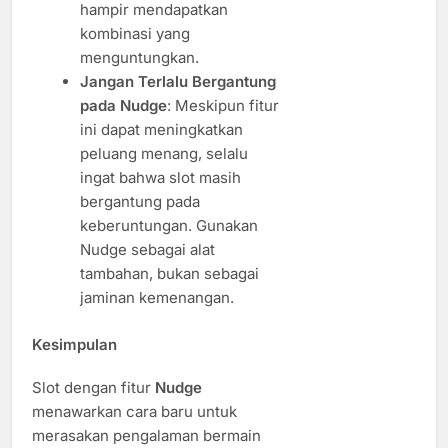
hampir mendapatkan
kombinasi yang
menguntungkan.
Jangan Terlalu Bergantung
pada Nudge
: Meskipun fitur
ini dapat meningkatkan
peluang menang, selalu
ingat bahwa slot masih
bergantung pada
keberuntungan. Gunakan
Nudge sebagai alat
tambahan, bukan sebagai
jaminan kemenangan.
Kesimpulan
Slot dengan fitur
Nudge
menawarkan cara baru untuk
merasakan pengalaman bermain