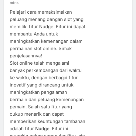
mins
Pelajari cara memaksimalkan
peluang menang dengan slot yang
memiliki fitur Nudge. Fitur ini dapat
membantu Anda untuk
meningkatkan kemenangan dalam
permainan slot online. Simak
penjelasannya!
Slot online telah mengalami
banyak perkembangan dari waktu
ke waktu, dengan berbagai fitur
inovatif yang dirancang untuk
meningkatkan pengalaman
bermain dan peluang kemenangan
pemain. Salah satu fitur yang
cukup menarik dan dapat
memberikan keuntungan tambahan
adalah fitur
Nudge
. Fitur ini
mungkin belum sepopuler fitur lain