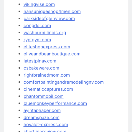
vikingvise.com
nansuniqueshop4men.com
parksideofglenview.com
congdol.com
washburnillinois.org
ryptgym.com
eliteshopexpress.com
oliveandbeanboutique.com
latestpinay.com
csbakeware.com
rightbrainedmom.com
comfortpaintingandremodelingnv.com
cinematiccaptures.com
phantommobil.com
bluemonkeyperformance.com
ayintaphaber.com
dreamspaze.com
hovalot-express.com
shortlinereview.com