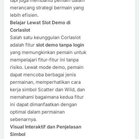
tapi juga membantu pemain dalam
merancang strategi bermain yang
lebih efisien.
Belajar Lewat Slot Demo di
Corlaslot
Salah satu keunggulan Corlaslot
adalah fitur
slot demo tanpa login
yang memungkinkan pemain untuk
mempelajari fitur-fitur ini tanpa
risiko. Lewat mode demo, pemain
dapat mencoba berbagai jenis
permainan, memperhatikan cara
kerja simbol Scatter dan Wild, dan
memahami bagaimana kedua fitur
ini dapat dimanfaatkan dengan
optimal dalam permainan
sebenarnya.
Visual Interaktif dan Penjelasan
Simbol