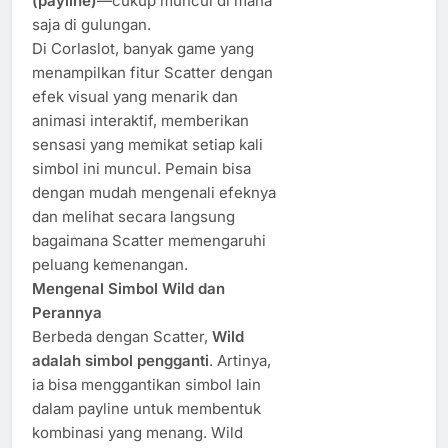
(payline)
—cukup muncul di mana
saja di gulungan.
Di Corlaslot, banyak game yang
menampilkan fitur Scatter dengan
efek visual yang menarik dan
animasi interaktif, memberikan
sensasi yang memikat setiap kali
simbol ini muncul. Pemain bisa
dengan mudah mengenali efeknya
dan melihat secara langsung
bagaimana Scatter memengaruhi
peluang kemenangan.
Mengenal Simbol Wild dan
Perannya
Berbeda dengan Scatter,
Wild
adalah simbol pengganti
. Artinya,
ia bisa menggantikan simbol lain
dalam payline untuk membentuk
kombinasi yang menang. Wild