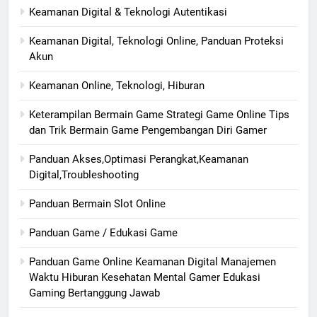
Keamanan Digital & Teknologi Autentikasi
Keamanan Digital, Teknologi Online, Panduan Proteksi
Akun
Keamanan Online, Teknologi, Hiburan
Keterampilan Bermain Game Strategi Game Online Tips
dan Trik Bermain Game Pengembangan Diri Gamer
Panduan Akses,Optimasi Perangkat,Keamanan
Digital,Troubleshooting
Panduan Bermain Slot Online
Panduan Game / Edukasi Game
Panduan Game Online Keamanan Digital Manajemen
Waktu Hiburan Kesehatan Mental Gamer Edukasi
Gaming Bertanggung Jawab