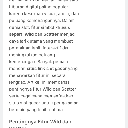
hiburan digital paling populer
karena keseruan visual, audio, dan
peluang kemenangannya. Dalam
dunia slot, fitur simbol khusus
seperti
Wild
dan
Scatter
menjadi
daya tarik utama yang membuat
permainan lebih interaktif dan
meningkatkan peluang
kemenangan. Banyak pemain
mencari
situs link slot gacor
yang
menawarkan fitur ini secara
lengkap. Artikel ini membahas
pentingnya fitur Wild dan Scatter
serta bagaimana memanfaatkan
situs slot gacor untuk pengalaman
bermain yang lebih optimal.
Pentingnya Fitur Wild dan