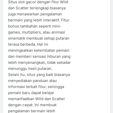
Situs slot gacor dengan fitur Wild
dan Scatter terlengkap biasanya
juga menawarkan pengalaman
bermain yang lebih interaktif. Fitur
bonus tambahan seperti mini-
games, multipliers, atau animasi
sinematik membuat setiap putaran
terasa berbeda. Hal ini
meningkatkan keterlibatan pemain
dan memberi sensasi hiburan yang
lebih menyenangkan, tidak sekadar
menunggu hasil putaran.
Selain itu, situs yang baik biasanya
menyediakan panduan atau
informasi terkait fitur, sehingga
pemain baru dapat belajar
memanfaatkan Wild dan Scatter
dengan cepat. Ini membuat
pengalaman bermain lebih