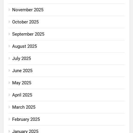
November 2025
October 2025
September 2025
August 2025
July 2025
June 2025
May 2025
April 2025
March 2025
February 2025
January 2025