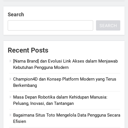
Search
SEARCH
Recent Posts
[Nama Brand] dan Evolusi Link Akses dalam Menjawab
Kebutuhan Pengguna Modern
Champion4D dan Konsep Platform Modern yang Terus
Berkembang
Masa Depan Robotika dalam Kehidupan Manusia:
Peluang, Inovasi, dan Tantangan
Bagaimana Situs Toto Mengelola Data Pengguna Secara
Efisien