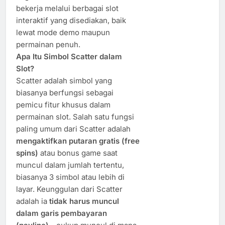
bekerja melalui berbagai slot
interaktif yang disediakan, baik
lewat mode demo maupun
permainan penuh.
Apa Itu Simbol Scatter dalam
Slot?
Scatter adalah simbol yang
biasanya berfungsi sebagai
pemicu fitur khusus dalam
permainan slot. Salah satu fungsi
paling umum dari Scatter adalah
mengaktifkan putaran gratis (free
spins)
atau bonus game saat
muncul dalam jumlah tertentu,
biasanya 3 simbol atau lebih di
layar. Keunggulan dari Scatter
adalah ia
tidak harus muncul
dalam garis pembayaran