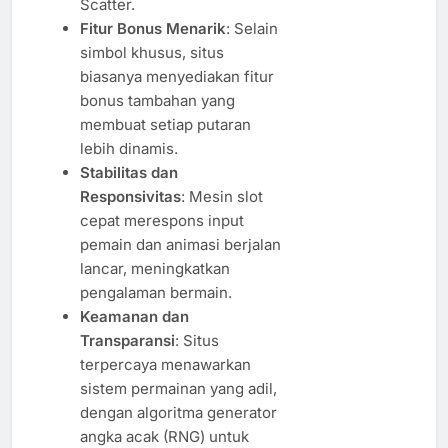
Scatter.
Fitur Bonus Menarik
: Selain
simbol khusus, situs
biasanya menyediakan fitur
bonus tambahan yang
membuat setiap putaran
lebih dinamis.
Stabilitas dan
Responsivitas
: Mesin slot
cepat merespons input
pemain dan animasi berjalan
lancar, meningkatkan
pengalaman bermain.
Keamanan dan
Transparansi
: Situs
terpercaya menawarkan
sistem permainan yang adil,
dengan algoritma generator
angka acak (RNG) untuk