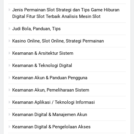
Jenis Permainan Slot Strategi dan Tips Game Hiburan
Digital Fitur Slot Terbaik Analisis Mesin Slot
Judi Bola, Panduan, Tips
Kasino Online, Slot Online, Strategi Permainan
Keamanan & Arsitektur Sistem
Keamanan & Teknologi Digital
Keamanan Akun & Panduan Pengguna
Keamanan Akun, Pemeliharaan Sistem
Keamanan Aplikasi / Teknologi Informasi
Keamanan Digital & Manajemen Akun
Keamanan Digital & Pengelolaan Akses