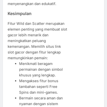
menyenangkan dan edukatif.
Kesimpulan
Fitur Wild dan Scatter merupakan
elemen penting yang membuat slot
gacor lebih menarik dan
meningkatkan peluang
kemenangan. Memilih situs link
slot gacor dengan fitur lengkap
memungkinkan pemain:
Menikmati beragam
permainan dengan simbol
khusus yang lengkap.
Mengakses fitur bonus
tambahan seperti Free
Spins dan mini-games.
Bermain secara aman dan
nyaman dengan sistem