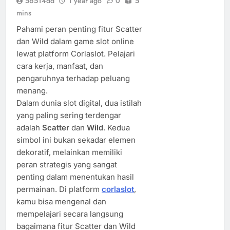
56514dd
1 year ago
0
5
mins
Pahami peran penting fitur Scatter
dan Wild dalam game slot online
lewat platform Corlaslot. Pelajari
cara kerja, manfaat, dan
pengaruhnya terhadap peluang
menang.
Dalam dunia slot digital, dua istilah
yang paling sering terdengar
adalah
Scatter
dan
Wild
. Kedua
simbol ini bukan sekadar elemen
dekoratif, melainkan memiliki
peran strategis yang sangat
penting dalam menentukan hasil
permainan. Di platform
corlaslot
,
kamu bisa mengenal dan
mempelajari secara langsung
bagaimana fitur Scatter dan Wild