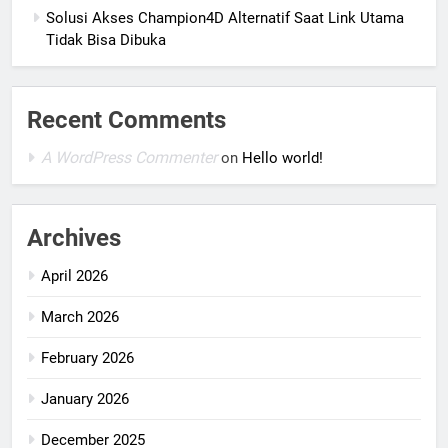
Solusi Akses Champion4D Alternatif Saat Link Utama
Tidak Bisa Dibuka
Recent Comments
A WordPress Commenter
on
Hello world!
Archives
April 2026
March 2026
February 2026
January 2026
December 2025