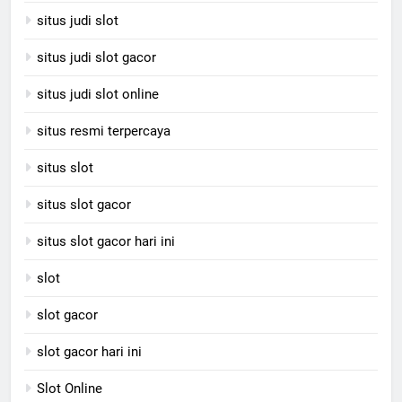
situs judi slot
situs judi slot gacor
situs judi slot online
situs resmi terpercaya
situs slot
situs slot gacor
situs slot gacor hari ini
slot
slot gacor
slot gacor hari ini
Slot Online