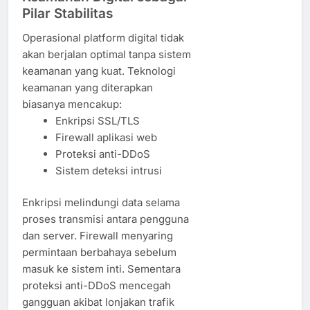
Pilar Stabilitas
Operasional platform digital tidak
akan berjalan optimal tanpa sistem
keamanan yang kuat. Teknologi
keamanan yang diterapkan
biasanya mencakup:
Enkripsi SSL/TLS
Firewall aplikasi web
Proteksi anti-DDoS
Sistem deteksi intrusi
Enkripsi melindungi data selama
proses transmisi antara pengguna
dan server. Firewall menyaring
permintaan berbahaya sebelum
masuk ke sistem inti. Sementara
proteksi anti-DDoS mencegah
gangguan akibat lonjakan trafik