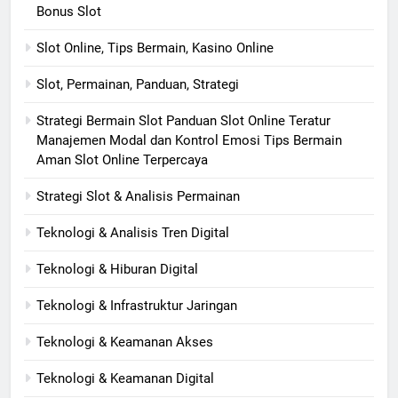
Bonus Slot
Slot Online, Tips Bermain, Kasino Online
Slot, Permainan, Panduan, Strategi
Strategi Bermain Slot Panduan Slot Online Teratur
Manajemen Modal dan Kontrol Emosi Tips Bermain
Aman Slot Online Terpercaya
Strategi Slot & Analisis Permainan
Teknologi & Analisis Tren Digital
Teknologi & Hiburan Digital
Teknologi & Infrastruktur Jaringan
Teknologi & Keamanan Akses
Teknologi & Keamanan Digital