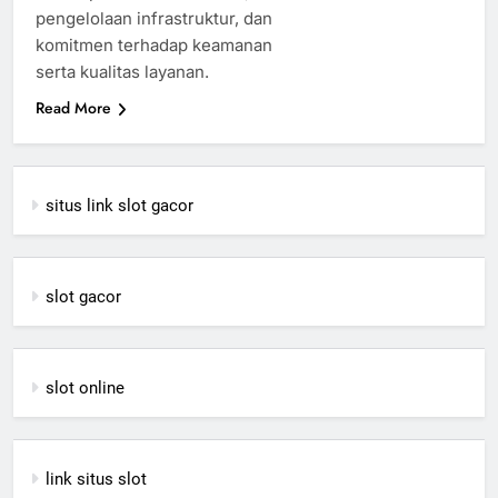
pengelolaan infrastruktur, dan
komitmen terhadap keamanan
serta kualitas layanan.
Read More
situs link slot gacor
slot gacor
slot online
link situs slot