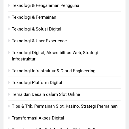
Teknologi & Pengalaman Pengguna
Teknologi & Permainan
Teknologi & Solusi Digital
Teknologi & User Experience
Teknologi Digital, Aksesibilitas Web, Strategi
Infrastruktur
Teknologi Infrastruktur & Cloud Engineering
Teknologi Platform Digital
Tema dan Desain dalam Slot Online
Tips & Trik, Permainan Slot, Kasino, Strategi Permainan
Transformasi Akses Digital