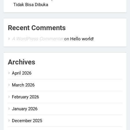
Tidak Bisa Dibuka
Recent Comments
A WordPress Commenter
on
Hello world!
Archives
April 2026
March 2026
February 2026
January 2026
December 2025