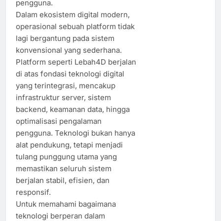
pengguna.
Dalam ekosistem digital modern,
operasional sebuah platform tidak
lagi bergantung pada sistem
konvensional yang sederhana.
Platform seperti Lebah4D berjalan
di atas fondasi teknologi digital
yang terintegrasi, mencakup
infrastruktur server, sistem
backend, keamanan data, hingga
optimalisasi pengalaman
pengguna. Teknologi bukan hanya
alat pendukung, tetapi menjadi
tulang punggung utama yang
memastikan seluruh sistem
berjalan stabil, efisien, dan
responsif.
Untuk memahami bagaimana
teknologi berperan dalam