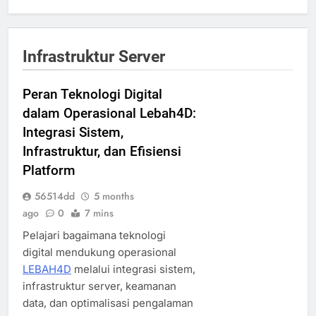
Infrastruktur Server
Peran Teknologi Digital
dalam Operasional Lebah4D:
Integrasi Sistem,
Infrastruktur, dan Efisiensi
Platform
56514dd
5 months
ago
0
7 mins
Pelajari bagaimana teknologi
digital mendukung operasional
LEBAH4D
melalui integrasi sistem,
infrastruktur server, keamanan
data, dan optimalisasi pengalaman