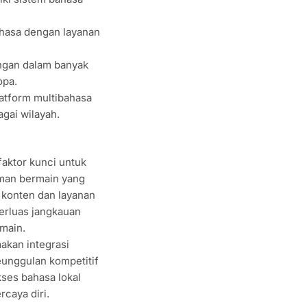
hasa dengan layanan
gan dalam banyak
opa.
tform multibahasa
gai wilayah.
faktor kunci untuk
man bermain yang
konten dan layanan
erluas jangkauan
emain.
akan integrasi
eunggulan kompetitif
kses bahasa lokal
caya diri.