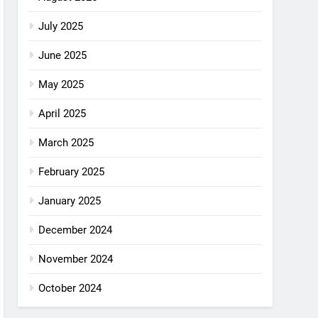
July 2025
June 2025
May 2025
April 2025
March 2025
February 2025
January 2025
December 2024
November 2024
October 2024