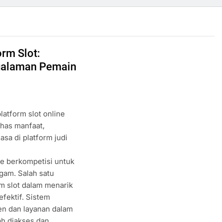
orm Slot:
ngalaman Pemain
latform slot online
ahas manfaat,
sa di platform judi
ine berkompetisi untuk
gam. Salah satu
m slot dalam menarik
efektif. Sistem
n dan layanan dalam
ah diakses dan