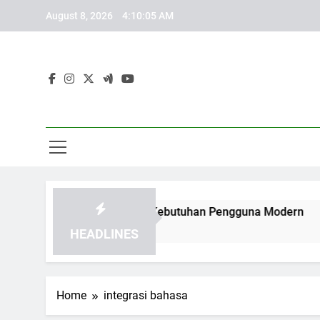
Skip
August 8, 2026
4:10:06 AM
to
content
The
Temukan Ce
s dalam Menjawab Kebutuhan Pengguna Modern
Champio
4 Months A
HEADLINES
Home
integrasi bahasa