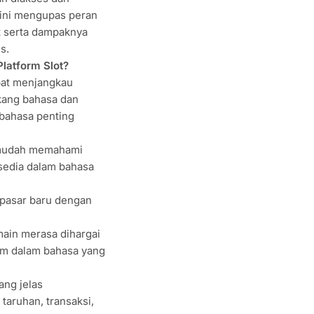
l ini mengupas peran
ot serta dampaknya
s.
latform Slot?
pat menjangkau
akang bahasa dan
bahasa penting
mudah memahami
ersedia dalam bahasa
 pasar baru dengan
ain merasa dihargai
rm dalam bahasa yang
ang jelas
aruhan, transaksi,