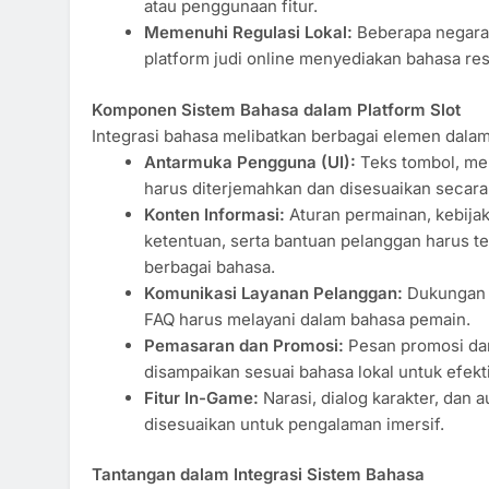
atau penggunaan fitur.
Memenuhi Regulasi Lokal:
Beberapa negara
platform judi online menyediakan bahasa res
Komponen Sistem Bahasa dalam Platform Slot
Integrasi bahasa melibatkan berbagai elemen dalam 
Antarmuka Pengguna (UI):
Teks tombol, men
harus diterjemahkan dan disesuaikan secara 
Konten Informasi:
Aturan permainan, kebijaka
ketentuan, serta bantuan pelanggan harus t
berbagai bahasa.
Komunikasi Layanan Pelanggan:
Dukungan l
FAQ harus melayani dalam bahasa pemain.
Pemasaran dan Promosi:
Pesan promosi dan
disampaikan sesuai bahasa lokal untuk efekti
Fitur In-Game:
Narasi, dialog karakter, dan a
disesuaikan untuk pengalaman imersif.
Tantangan dalam Integrasi Sistem Bahasa