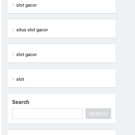
slot gacor
situs slot gacor
slot gacor
slot
Search
SEARCH