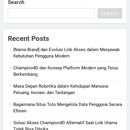
Search
SEARCH
Recent Posts
[Nama Brand] dan Evolusi Link Akses dalam Menjawab
Kebutuhan Pengguna Modern
Champion4D dan Konsep Platform Modern yang Terus
Berkembang
Masa Depan Robotika dalam Kehidupan Manusia:
Peluang, Inovasi, dan Tantangan
Bagaimana Situs Toto Mengelola Data Pengguna Secara
Efisien
Solusi Akses Champion4D Alternatif Saat Link Utama
Tidak Bisa Dibuka