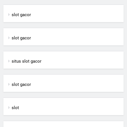
slot gacor
slot gacor
situs slot gacor
slot gacor
slot