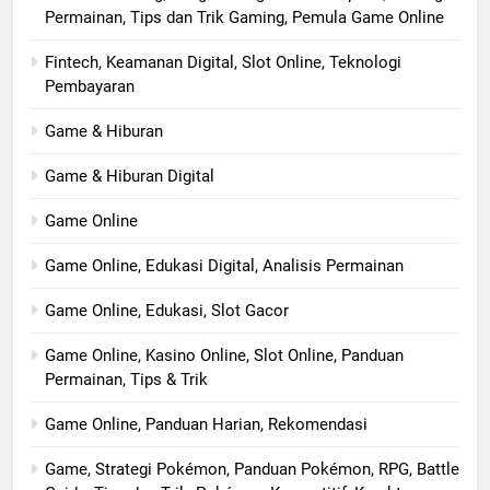
Permainan, Tips dan Trik Gaming, Pemula Game Online
Fintech, Keamanan Digital, Slot Online, Teknologi
Pembayaran
Game & Hiburan
Game & Hiburan Digital
Game Online
Game Online, Edukasi Digital, Analisis Permainan
Game Online, Edukasi, Slot Gacor
Game Online, Kasino Online, Slot Online, Panduan
Permainan, Tips & Trik
Game Online, Panduan Harian, Rekomendasi
Game, Strategi Pokémon, Panduan Pokémon, RPG, Battle