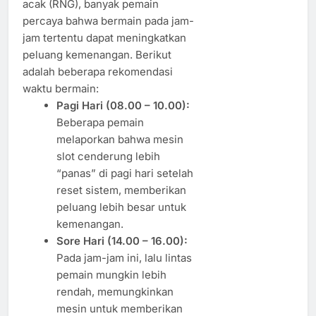
acak (RNG), banyak pemain
percaya bahwa bermain pada jam-
jam tertentu dapat meningkatkan
peluang kemenangan. Berikut
adalah beberapa rekomendasi
waktu bermain:​
Pagi Hari (08.00 – 10.00):
Beberapa pemain
melaporkan bahwa mesin
slot cenderung lebih
“panas” di pagi hari setelah
reset sistem, memberikan
peluang lebih besar untuk
kemenangan.​
Sore Hari (14.00 – 16.00):
Pada jam-jam ini, lalu lintas
pemain mungkin lebih
rendah, memungkinkan
mesin untuk memberikan