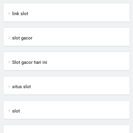
link slot
slot gacor
Slot gacor hari ini
situs slot
slot