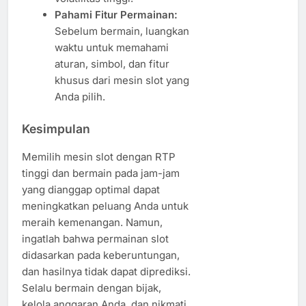
Pahami Fitur Permainan:
Sebelum bermain, luangkan
waktu untuk memahami
aturan, simbol, dan fitur
khusus dari mesin slot yang
Anda pilih.​
Kesimpulan
Memilih mesin slot dengan RTP
tinggi dan bermain pada jam-jam
yang dianggap optimal dapat
meningkatkan peluang Anda untuk
meraih kemenangan. Namun,
ingatlah bahwa permainan slot
didasarkan pada keberuntungan,
dan hasilnya tidak dapat diprediksi.
Selalu bermain dengan bijak,
kelola anggaran Anda, dan nikmati