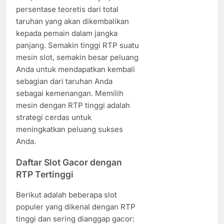
persentase teoretis dari total
taruhan yang akan dikembalikan
kepada pemain dalam jangka
panjang. Semakin tinggi RTP suatu
mesin slot, semakin besar peluang
Anda untuk mendapatkan kembali
sebagian dari taruhan Anda
sebagai kemenangan. Memilih
mesin dengan RTP tinggi adalah
strategi cerdas untuk
meningkatkan peluang sukses
Anda.​
Daftar Slot Gacor dengan
RTP Tertinggi
Berikut adalah beberapa slot
populer yang dikenal dengan RTP
tinggi dan sering dianggap gacor: