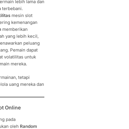
rmain lebih lama dan
 terbebani.
ilitas
mesin slot
sering kemenangan
h
memberikan
h yang lebih kecil,
nawarkan peluang
rang. Pemain dapat
volatilitas untuk
rmain mereka.
rmainan, tetapi
lola uang mereka dan
t Online
ung pada
tukan oleh
Random