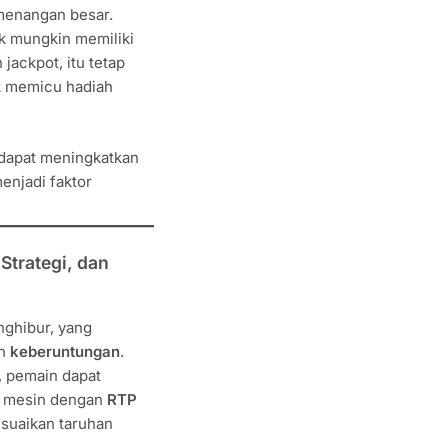
menangan besar.
k mungkin memiliki
ackpot, itu tetap
k memicu hadiah
 dapat meningkatkan
enjadi faktor
trategi, dan
nghibur, yang
an
keberuntungan
.
, pemain dapat
h mesin dengan
RTP
suaikan taruhan