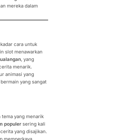
an mereka dalam
ekadar cara untuk
sin slot menawarkan
tualangan
, yang
erita menarik.
ur animasi yang
bermain yang sangat
n tema yang menarik
lm populer
sering kali
rita yang disajikan.
up memperkaya