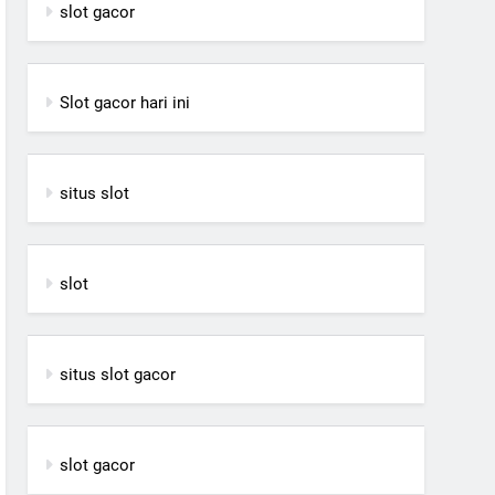
slot gacor
Slot gacor hari ini
situs slot
slot
situs slot gacor
slot gacor