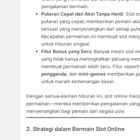
pengalaman bermain.
Putaran Cepat dan Aksi Tanpa Henti
: Slot 
putaran yang cepat, memberikan pemain aksi
sensasi yang menyenangkan dari setiap puta
Kecepatan permainan ini membuat slot menjad
untuk hiburan singkat.
Fitur Bonus yang Seru
: Banyak mesin slot m
yang tidak hanya meningkatkan peluang mena
membuat permainan lebih seru. Fitur sepert
pengganda
, dan
mini-games
memberikan pe
untuk meraih kemenangan besar.
Dengan semua elemen hiburan ini, slot online menja
permainan—mereka memberikan pengalaman yang
menyenangkan bagi pemain dari segala usia.
2.
Strategi dalam Bermain Slot Online