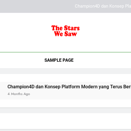
Champion4D dan Konsep Pla
Masa Depan Robotika dalam Kehidupan Manu
Bagaimana Situs Toto Me
 Stars We Saw
[Nama Brand] dan Evolusi Link Akses dalam
rita Perjalanan Dan Fotografi Inspiratif Di The Stars We Saw.
Champion4D dan Konsep Pla
SAMPLE PAGE
Masa Depan Robotika dalam Kehidupan Manu
Bagaimana Situs Toto Me
n4D dan Konsep Platform Modern yang Terus Berkembang
go