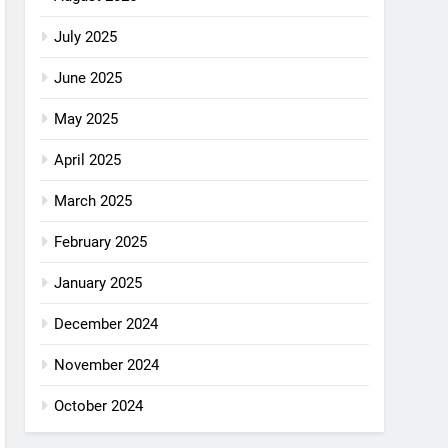
July 2025
June 2025
May 2025
April 2025
March 2025
February 2025
January 2025
December 2024
November 2024
October 2024