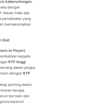
ada
keberuntungan
,
reka dengan
f. Meski tidak ada
a pendekatan yang
dan memaksimalkan
 Slot:
turn to Player)
ikembalikan kepada
engan
RTP tinggi
 menang dalam jangka
 mesin dengan
RTP
rategi penting dalam
entukan berapa
belum bermain dan
elola bankroll