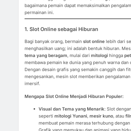
bagaimana pemain dapat memaksimalkan pengalam
permainan ini.
1.
Slot Online sebagai Hiburan
Bagi banyak orang, bermain
slot online
lebih dari s
menghasilkan uang; ini adalah bentuk hiburan. Me
tema yang beragam
, mulai dari
mitologi
hingga
pe
membawa pemain ke dunia yang penuh warna dan c
Dengan desain grafis yang semakin canggih dan fit
mengesankan, mesin slot memberikan pengalaman 
imersif.
Mengapa Slot Online Menjadi Hiburan Populer:
Visual dan Tema yang Menarik
: Slot denga
seperti
mitologi Yunani
,
mesir kuno
, atau
fi
membuat pemain merasa terhubung dengan ce
Grafik yang memukau dan animasi yang hid