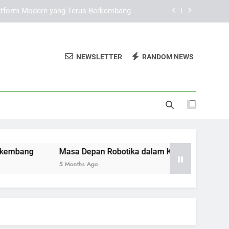
tform Modern yang Terus Berkembang
sia: Peluang, Inovasi, dan Tantangan
ngelola Data Pengguna Secara Efisien
NEWSLETTER
RANDOM NEWS
 Menjawab Kebutuhan Pengguna Modern
 Panduan Untuk Menjelajahi Dunia.
tform Modern yang Terus Berkembang
sia: Peluang, Inovasi, dan Tantangan
ngelola Data Pengguna Secara Efisien
Masa Depan Robotika dalam Kehidupan Manusia: Peluang,
5 Months Ago