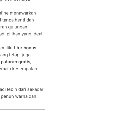
online menawarkan
 tanpa henti dan
ran gulungan.
i pilihan yang ideal
emiliki
fitur bonus
ng tetapi juga
i
putaran gratis
,
main kesempatan
di lebih dari sekadar
 penuh warna dan