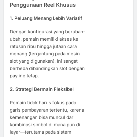
Penggunaan Reel Khusus
1.
Peluang Menang Lebih Variatif
Dengan konfigurasi yang berubah-
ubah, pemain memiliki akses ke
ratusan ribu hingga jutaan cara
menang (tergantung pada mesin
slot yang digunakan). Ini sangat
berbeda dibandingkan slot dengan
payline tetap.
2.
Strategi Bermain Fleksibel
Pemain tidak harus fokus pada
garis pembayaran tertentu, karena
kemenangan bisa muncul dari
kombinasi simbol di mana pun di
layar—terutama pada sistem