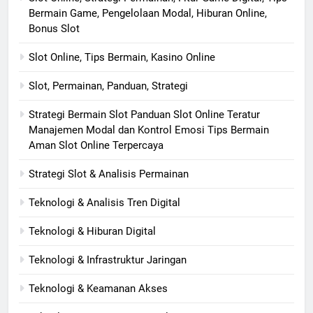
Bermain Game, Pengelolaan Modal, Hiburan Online,
Bonus Slot
Slot Online, Tips Bermain, Kasino Online
Slot, Permainan, Panduan, Strategi
Strategi Bermain Slot Panduan Slot Online Teratur
Manajemen Modal dan Kontrol Emosi Tips Bermain
Aman Slot Online Terpercaya
Strategi Slot & Analisis Permainan
Teknologi & Analisis Tren Digital
Teknologi & Hiburan Digital
Teknologi & Infrastruktur Jaringan
Teknologi & Keamanan Akses