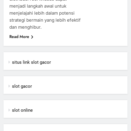
menjadi langkah awal untuk
menjelajahi lebih dalam potensi
strategi bermain yang lebih efektif
dan menghibur.
Read More
situs link slot gacor
slot gacor
slot online