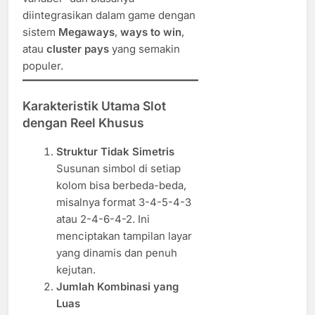
diintegrasikan dalam game dengan
sistem
Megaways
,
ways to win
,
atau
cluster pays
yang semakin
populer.
Karakteristik Utama Slot
dengan Reel Khusus
Struktur Tidak Simetris
Susunan simbol di setiap
kolom bisa berbeda-beda,
misalnya format 3-4-5-4-3
atau 2-4-6-4-2. Ini
menciptakan tampilan layar
yang dinamis dan penuh
kejutan.
Jumlah Kombinasi yang
Luas