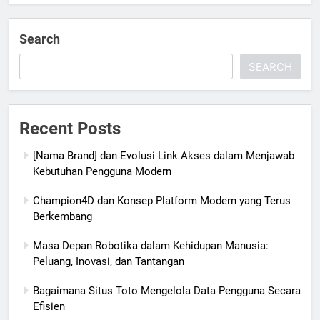
Search
SEARCH
Recent Posts
[Nama Brand] dan Evolusi Link Akses dalam Menjawab
Kebutuhan Pengguna Modern
Champion4D dan Konsep Platform Modern yang Terus
Berkembang
Masa Depan Robotika dalam Kehidupan Manusia:
Peluang, Inovasi, dan Tantangan
Bagaimana Situs Toto Mengelola Data Pengguna Secara
Efisien