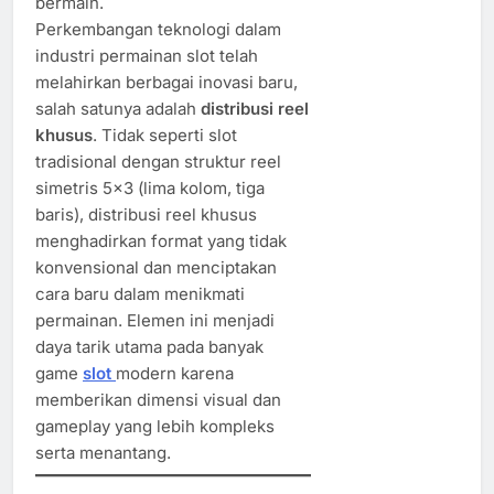
bermain.
Perkembangan teknologi dalam
industri permainan slot telah
melahirkan berbagai inovasi baru,
salah satunya adalah
distribusi reel
khusus
. Tidak seperti slot
tradisional dengan struktur reel
simetris 5×3 (lima kolom, tiga
baris), distribusi reel khusus
menghadirkan format yang tidak
konvensional dan menciptakan
cara baru dalam menikmati
permainan. Elemen ini menjadi
daya tarik utama pada banyak
game
slot
modern karena
memberikan dimensi visual dan
gameplay yang lebih kompleks
serta menantang.