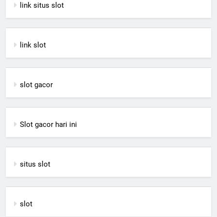
link situs slot
link slot
slot gacor
Slot gacor hari ini
situs slot
slot