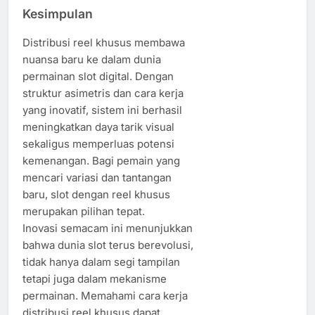
Kesimpulan
Distribusi reel khusus membawa
nuansa baru ke dalam dunia
permainan slot digital. Dengan
struktur asimetris dan cara kerja
yang inovatif, sistem ini berhasil
meningkatkan daya tarik visual
sekaligus memperluas potensi
kemenangan. Bagi pemain yang
mencari variasi dan tantangan
baru, slot dengan reel khusus
merupakan pilihan tepat.
Inovasi semacam ini menunjukkan
bahwa dunia slot terus berevolusi,
tidak hanya dalam segi tampilan
tetapi juga dalam mekanisme
permainan. Memahami cara kerja
distribusi reel khusus dapat