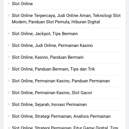
Slot Online
Slot Online Terpercaya, Judi Online Aman, Teknologi Slot
Modern, Panduan Slot Pemula, Hiburan Digital
Slot Online, Jackpot, Tips Bermain
Slot Online, Judi Online, Permainan Kasino
Slot Online, Kasino, Panduan Bermain
Slot Online, Panduan Bermain, Tips dan Trik
Slot Online, Permainan Kasino, Panduan Permainan
Slot Online, Permainan Kasino, Slot Gacor
Slot Online, Sejarah, Inovasi Permainan
Slot Online, Strategi Permainan, Analisis Permainan
Slot Online, Strategi Permainan, Fitur Game Digital, Tips