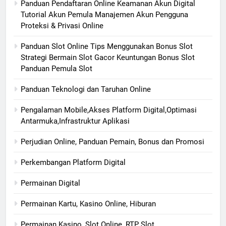
Panduan Pendaftaran Online Keamanan Akun Digital
Tutorial Akun Pemula Manajemen Akun Pengguna
Proteksi & Privasi Online
Panduan Slot Online Tips Menggunakan Bonus Slot
Strategi Bermain Slot Gacor Keuntungan Bonus Slot
Panduan Pemula Slot
Panduan Teknologi dan Taruhan Online
Pengalaman Mobile,Akses Platform Digital,Optimasi
Antarmuka,Infrastruktur Aplikasi
Perjudian Online, Panduan Pemain, Bonus dan Promosi
Perkembangan Platform Digital
Permainan Digital
Permainan Kartu, Kasino Online, Hiburan
Permainan Kasino, Slot Online, RTP Slot