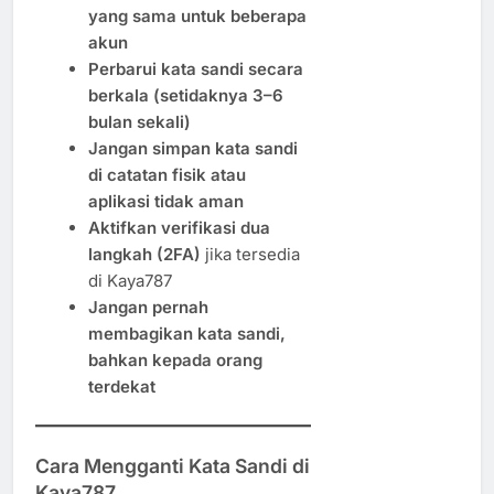
yang sama untuk beberapa
akun
Perbarui kata sandi secara
berkala (setidaknya 3–6
bulan sekali)
Jangan simpan kata sandi
di catatan fisik atau
aplikasi tidak aman
Aktifkan verifikasi dua
langkah (2FA)
jika tersedia
di Kaya787
Jangan pernah
membagikan kata sandi,
bahkan kepada orang
terdekat
Cara Mengganti Kata Sandi di
Kaya787