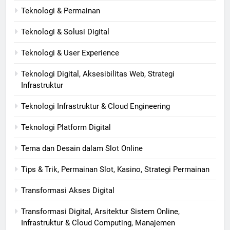
Teknologi & Permainan
Teknologi & Solusi Digital
Teknologi & User Experience
Teknologi Digital, Aksesibilitas Web, Strategi
Infrastruktur
Teknologi Infrastruktur & Cloud Engineering
Teknologi Platform Digital
Tema dan Desain dalam Slot Online
Tips & Trik, Permainan Slot, Kasino, Strategi Permainan
Transformasi Akses Digital
Transformasi Digital, Arsitektur Sistem Online,
Infrastruktur & Cloud Computing, Manajemen