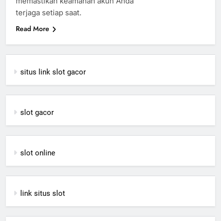
memastikan keamanan akun Anda
terjaga setiap saat.
Read More
situs link slot gacor
slot gacor
slot online
link situs slot