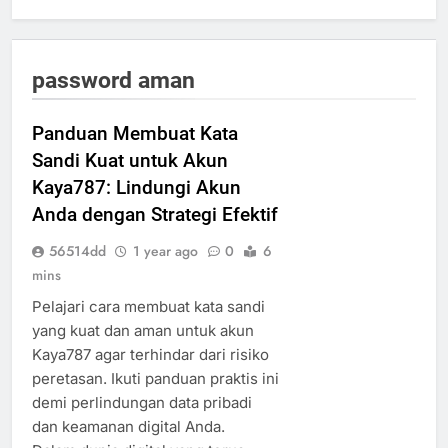
password aman
Panduan Membuat Kata
Sandi Kuat untuk Akun
Kaya787: Lindungi Akun
Anda dengan Strategi Efektif
56514dd
1 year ago
0
6
mins
Pelajari cara membuat kata sandi
yang kuat dan aman untuk akun
Kaya787 agar terhindar dari risiko
peretasan. Ikuti panduan praktis ini
demi perlindungan data pribadi
dan keamanan digital Anda.