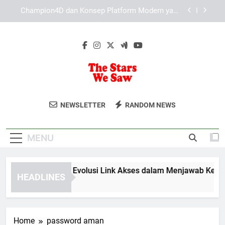
Skip
Masa Depan Robotika dalam Kehidupan Manusia:
to
Peluang, Inovasi, dan Tantangan
content
Bagaimana Situs Toto Mengelola Data Pengguna
Secara Efisien
[Nama Brand] dan Evolusi Link Akses dalam
Menjawab Kebutuhan Pengguna Modern
Champion4D dan Konsep Platform Modern yang
Terus Berkembang
The Stars We
Temukan Cerita Perjalanan Dan
Masa Depan Robotika dalam Kehidupan Manusia:
NEWSLETTER
RANDOM NEWS
Peluang, Inovasi, dan Tantangan
Saw
Fotografi Inspiratif Di The Stars We Saw.
Bagaimana Situs Toto Mengelola Data Pengguna
Panduan Untuk Menjelajahi Dunia.
Secara Efisien
MENU
ama Brand] dan Evolusi Link Akses dalam Menjawab Kebutu
HEADLINES
Months Ago
Home
password aman