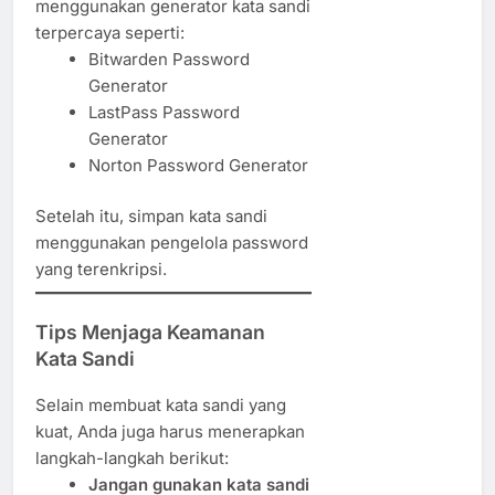
menggunakan generator kata sandi
terpercaya seperti:
Bitwarden Password
Generator
LastPass Password
Generator
Norton Password Generator
Setelah itu, simpan kata sandi
menggunakan pengelola password
yang terenkripsi.
Tips Menjaga Keamanan
Kata Sandi
Selain membuat kata sandi yang
kuat, Anda juga harus menerapkan
langkah-langkah berikut:
Jangan gunakan kata sandi