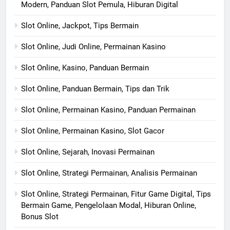
Modern, Panduan Slot Pemula, Hiburan Digital
Slot Online, Jackpot, Tips Bermain
Slot Online, Judi Online, Permainan Kasino
Slot Online, Kasino, Panduan Bermain
Slot Online, Panduan Bermain, Tips dan Trik
Slot Online, Permainan Kasino, Panduan Permainan
Slot Online, Permainan Kasino, Slot Gacor
Slot Online, Sejarah, Inovasi Permainan
Slot Online, Strategi Permainan, Analisis Permainan
Slot Online, Strategi Permainan, Fitur Game Digital, Tips
Bermain Game, Pengelolaan Modal, Hiburan Online,
Bonus Slot