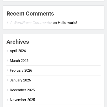
Recent Comments
A WordPress Commenter
on
Hello world!
Archives
April 2026
March 2026
February 2026
January 2026
December 2025
November 2025