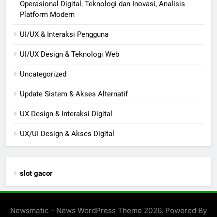
Operasional Digital, Teknologi dan Inovasi, Analisis
Platform Modern
UI/UX & Interaksi Pengguna
UI/UX Design & Teknologi Web
Uncategorized
Update Sistem & Akses Alternatif
UX Design & Interaksi Digital
UX/UI Design & Akses Digital
slot gacor
Newsmatic - News WordPress Theme 2026. Powered By