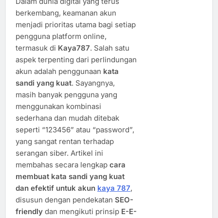
Dalam dunia digital yang terus
berkembang, keamanan akun
menjadi prioritas utama bagi setiap
pengguna platform online,
termasuk di
Kaya787
. Salah satu
aspek terpenting dari perlindungan
akun adalah penggunaan
kata
sandi yang kuat
. Sayangnya,
masih banyak pengguna yang
menggunakan kombinasi
sederhana dan mudah ditebak
seperti “123456” atau “password”,
yang sangat rentan terhadap
serangan siber. Artikel ini
membahas secara lengkap
cara
membuat kata sandi yang kuat
dan efektif untuk akun
kaya 787
,
disusun dengan pendekatan
SEO-
friendly
dan mengikuti prinsip
E-E-