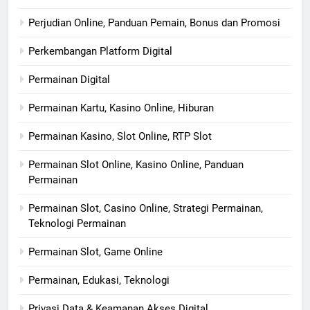
Perjudian Online, Panduan Pemain, Bonus dan Promosi
Perkembangan Platform Digital
Permainan Digital
Permainan Kartu, Kasino Online, Hiburan
Permainan Kasino, Slot Online, RTP Slot
Permainan Slot Online, Kasino Online, Panduan
Permainan
Permainan Slot, Casino Online, Strategi Permainan,
Teknologi Permainan
Permainan Slot, Game Online
Permainan, Edukasi, Teknologi
Privasi Data & Keamanan Akses Digital