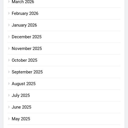
March 2026
February 2026
January 2026
December 2025
November 2025
October 2025
September 2025
August 2025
July 2025
June 2025
May 2025