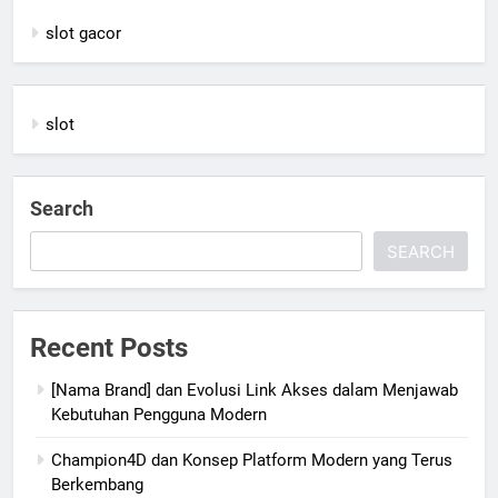
slot gacor
slot
Search
SEARCH
Recent Posts
[Nama Brand] dan Evolusi Link Akses dalam Menjawab
Kebutuhan Pengguna Modern
Champion4D dan Konsep Platform Modern yang Terus
Berkembang