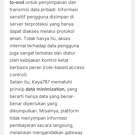
to-end
untuk penyimpanan dan
transmisi data pribadi. Informasi
sensitif pengguna disimpan di
server terproteksi yang hanya
dapat diakses melalui protokol
aman. Tidak hanya itu, akses
internal terhadap data pengguna
juga sangat terbatas dan diatur
oleh kebijakan kontrol ketat
berbasis peran (role-based access
control).
Selain itu, Kaya787 mematuhi
prinsip
data minimization
, yang
berarti hanya data yang benar-
benar diperlukan yang
dikumpulkan. Misalnya, platform
tidak menyimpan informasi
pembayaran secara langsung,
melainkan mengandalkan gateway