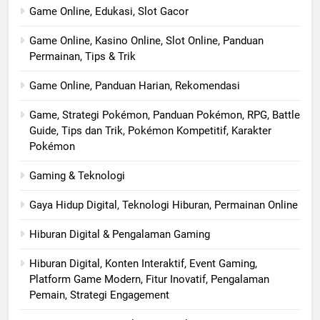
Game Online, Edukasi, Slot Gacor
Game Online, Kasino Online, Slot Online, Panduan
Permainan, Tips & Trik
Game Online, Panduan Harian, Rekomendasi
Game, Strategi Pokémon, Panduan Pokémon, RPG, Battle
Guide, Tips dan Trik, Pokémon Kompetitif, Karakter
Pokémon
Gaming & Teknologi
Gaya Hidup Digital, Teknologi Hiburan, Permainan Online
Hiburan Digital & Pengalaman Gaming
Hiburan Digital, Konten Interaktif, Event Gaming,
Platform Game Modern, Fitur Inovatif, Pengalaman
Pemain, Strategi Engagement