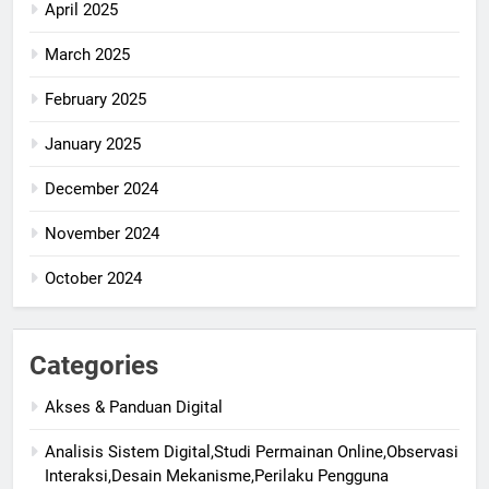
April 2025
March 2025
February 2025
January 2025
December 2024
November 2024
October 2024
Categories
Akses & Panduan Digital
Analisis Sistem Digital,Studi Permainan Online,Observasi
Interaksi,Desain Mekanisme,Perilaku Pengguna