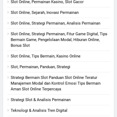
Slot Online, Permainan Kasino, Slot Gacor
Slot Online, Sejarah, Inovasi Permainan
Slot Online, Strategi Permainan, Analisis Permainan
Slot Online, Strategi Permainan, Fitur Game Digital, Tips
Bermain Game, Pengelolaan Modal, Hiburan Online,
Bonus Slot
Slot Online, Tips Bermain, Kasino Online
Slot, Permainan, Panduan, Strategi
Strategi Bermain Slot Panduan Slot Online Teratur
Manajemen Modal dan Kontrol Emosi Tips Bermain
Aman Slot Online Terpercaya
Strategi Slot & Analisis Permainan
Teknologi & Analisis Tren Digital