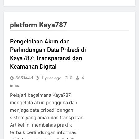
platform Kaya787
Pengelolaan Akun dan
Perlindungan Data Pribadi di
Kaya787: Transparansi dan
Keamanan Digital
56514dd
1 year ago
0
6
mins
Pelajari bagaimana Kaya787
mengelola akun pengguna dan
menjaga data pribadi dengan
sistem yang aman dan transparan.
Artikel ini membahas praktik
terbaik perlindungan informasi