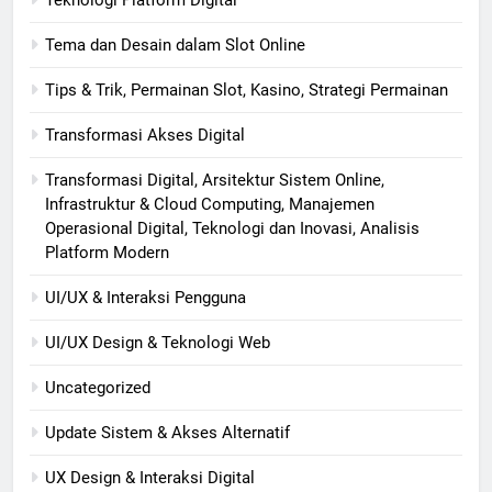
Teknologi Platform Digital
Tema dan Desain dalam Slot Online
Tips & Trik, Permainan Slot, Kasino, Strategi Permainan
Transformasi Akses Digital
Transformasi Digital, Arsitektur Sistem Online,
Infrastruktur & Cloud Computing, Manajemen
Operasional Digital, Teknologi dan Inovasi, Analisis
Platform Modern
UI/UX & Interaksi Pengguna
UI/UX Design & Teknologi Web
Uncategorized
Update Sistem & Akses Alternatif
UX Design & Interaksi Digital