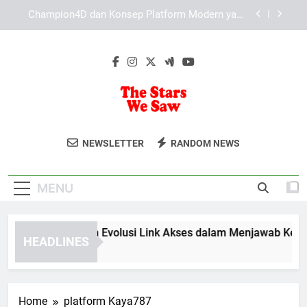
Skip
Masa Depan Robotika dalam Kehidupan Manusia:
to
Peluang, Inovasi, dan Tantangan
content
Bagaimana Situs Toto Mengelola Data Pengguna
Secara Efisien
[Nama Brand] dan Evolusi Link Akses dalam
Menjawab Kebutuhan Pengguna Modern
Champion4D dan Konsep Platform Modern yang
Terus Berkembang
The Stars We
Temukan Cerita Perjalanan Dan
Masa Depan Robotika dalam Kehidupan Manusia:
NEWSLETTER
RANDOM NEWS
Peluang, Inovasi, dan Tantangan
Saw
Fotografi Inspiratif Di The Stars We Saw.
Bagaimana Situs Toto Mengelola Data Pengguna
Panduan Untuk Menjelajahi Dunia.
Secara Efisien
MENU
[Nama Brand] dan Evolusi Link Akses dalam Menjawab Kebut
HEADLINES
4 Months Ago
Home
platform Kaya787