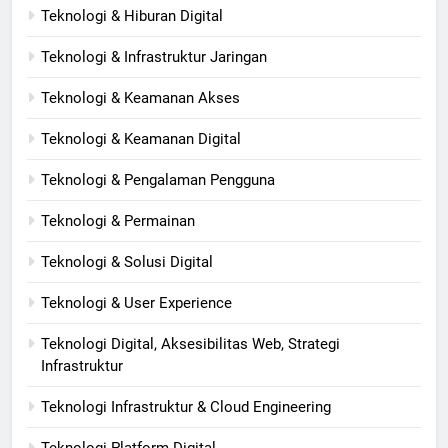
Teknologi & Hiburan Digital
Teknologi & Infrastruktur Jaringan
Teknologi & Keamanan Akses
Teknologi & Keamanan Digital
Teknologi & Pengalaman Pengguna
Teknologi & Permainan
Teknologi & Solusi Digital
Teknologi & User Experience
Teknologi Digital, Aksesibilitas Web, Strategi
Infrastruktur
Teknologi Infrastruktur & Cloud Engineering