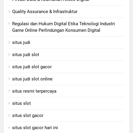
Quality Assurance & Infrastruktur
Regulasi dan Hukum Digital Etika Teknologi Industri
Game Online Perlindungan Konsumen Digital
situs judi
situs judi slot
situs judi slot gacor
situs judi slot online
situs resmi terpercaya
situs slot
situs slot gacor
situs slot gacor hari ini