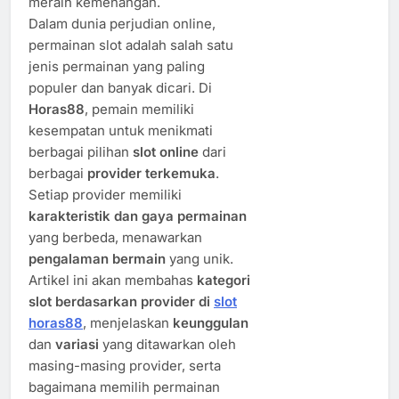
meraih kemenangan.
Dalam dunia perjudian online,
permainan slot adalah salah satu
jenis permainan yang paling
populer dan banyak dicari. Di
Horas88
, pemain memiliki
kesempatan untuk menikmati
berbagai pilihan
slot online
dari
berbagai
provider terkemuka
.
Setiap provider memiliki
karakteristik dan gaya permainan
yang berbeda, menawarkan
pengalaman bermain
yang unik.
Artikel ini akan membahas
kategori
slot berdasarkan provider di
slot
horas88
, menjelaskan
keunggulan
dan
variasi
yang ditawarkan oleh
masing-masing provider, serta
bagaimana memilih permainan