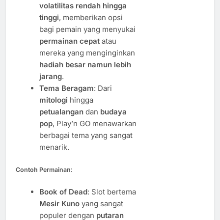
volatilitas rendah hingga
tinggi
, memberikan opsi
bagi pemain yang menyukai
permainan cepat
atau
mereka yang menginginkan
hadiah besar namun lebih
jarang
.
Tema Beragam
: Dari
mitologi
hingga
petualangan
dan
budaya
pop
, Play’n GO menawarkan
berbagai tema yang sangat
menarik.
Contoh Permainan:
Book of Dead
: Slot bertema
Mesir Kuno
yang sangat
populer dengan
putaran