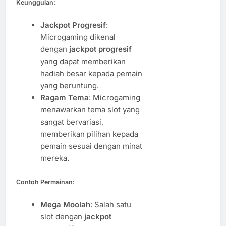
Keunggulan:
Jackpot Progresif
:
Microgaming dikenal
dengan
jackpot progresif
yang dapat memberikan
hadiah besar kepada pemain
yang beruntung.
Ragam Tema
: Microgaming
menawarkan tema slot yang
sangat bervariasi,
memberikan pilihan kepada
pemain sesuai dengan minat
mereka.
Contoh Permainan:
Mega Moolah
: Salah satu
slot dengan
jackpot