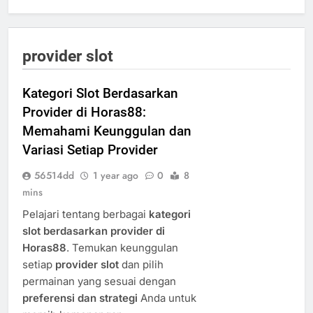
provider slot
Kategori Slot Berdasarkan
Provider di Horas88:
Memahami Keunggulan dan
Variasi Setiap Provider
56514dd
1 year ago
0
8
mins
Pelajari tentang berbagai
kategori
slot berdasarkan provider di
Horas88
. Temukan keunggulan
setiap
provider slot
dan pilih
permainan yang sesuai dengan
preferensi dan strategi
Anda untuk