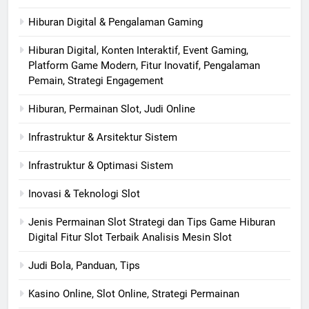
Hiburan Digital & Pengalaman Gaming
Hiburan Digital, Konten Interaktif, Event Gaming,
Platform Game Modern, Fitur Inovatif, Pengalaman
Pemain, Strategi Engagement
Hiburan, Permainan Slot, Judi Online
Infrastruktur & Arsitektur Sistem
Infrastruktur & Optimasi Sistem
Inovasi & Teknologi Slot
Jenis Permainan Slot Strategi dan Tips Game Hiburan
Digital Fitur Slot Terbaik Analisis Mesin Slot
Judi Bola, Panduan, Tips
Kasino Online, Slot Online, Strategi Permainan