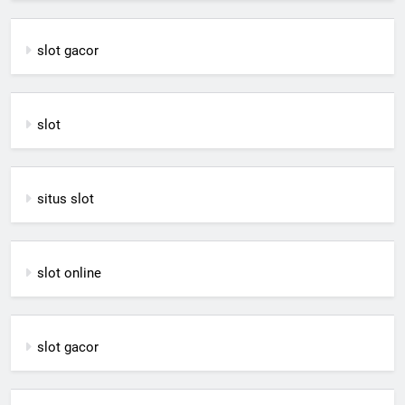
slot gacor
slot
situs slot
slot online
slot gacor