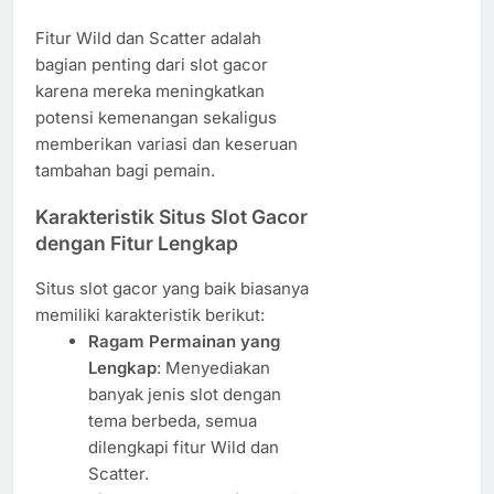
Fitur Wild dan Scatter adalah
bagian penting dari slot gacor
karena mereka meningkatkan
potensi kemenangan sekaligus
memberikan variasi dan keseruan
tambahan bagi pemain.
Karakteristik Situs Slot Gacor
dengan Fitur Lengkap
Situs slot gacor yang baik biasanya
memiliki karakteristik berikut:
Ragam Permainan yang
Lengkap
: Menyediakan
banyak jenis slot dengan
tema berbeda, semua
dilengkapi fitur Wild dan
Scatter.