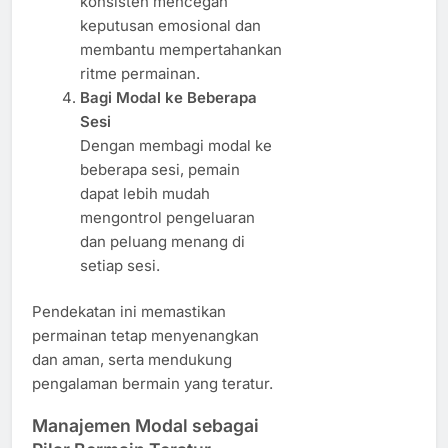
konsisten mencegah
keputusan emosional dan
membantu mempertahankan
ritme permainan.
Bagi Modal ke Beberapa
Sesi
Dengan membagi modal ke
beberapa sesi, pemain
dapat lebih mudah
mengontrol pengeluaran
dan peluang menang di
setiap sesi.
Pendekatan ini memastikan
permainan tetap menyenangkan
dan aman, serta mendukung
pengalaman bermain yang teratur.
Manajemen Modal sebagai