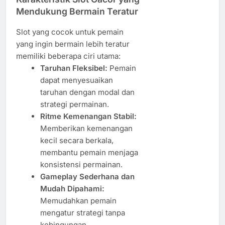
Mendukung Bermain Teratur
Slot yang cocok untuk pemain
yang ingin bermain lebih teratur
memiliki beberapa ciri utama:
Taruhan Fleksibel:
Pemain
dapat menyesuaikan
taruhan dengan modal dan
strategi permainan.
Ritme Kemenangan Stabil:
Memberikan kemenangan
kecil secara berkala,
membantu pemain menjaga
konsistensi permainan.
Gameplay Sederhana dan
Mudah Dipahami:
Memudahkan pemain
mengatur strategi tanpa
kebingungan.