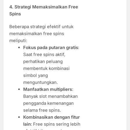
4. Strategi Memaksimalkan Free
Spins
Beberapa strategi efektif untuk
memaksimalkan free spins
meliputi:
Fokus pada putaran gratis
:
Saat free spins aktif,
perhatikan peluang
membentuk kombinasi
simbol yang
menguntungkan.
Manfaatkan multipliers
:
Banyak slot menambahkan
pengganda kemenangan
selama free spins.
Kombinasikan dengan fitur
lain
: Free spins sering lebih