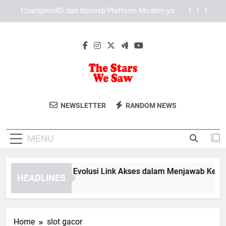
Skip
Masa Depan Robotika dalam Kehidupan Manusia:
to
Peluang, Inovasi, dan Tantangan
content
Bagaimana Situs Toto Mengelola Data Pengguna
Secara Efisien
[Nama Brand] dan Evolusi Link Akses dalam
Menjawab Kebutuhan Pengguna Modern
Champion4D dan Konsep Platform Modern yang
Terus Berkembang
The Stars We
Temukan Cerita Perjalanan Dan
Masa Depan Robotika dalam Kehidupan Manusia:
NEWSLETTER
RANDOM NEWS
Peluang, Inovasi, dan Tantangan
Saw
Fotografi Inspiratif Di The Stars We Saw.
Bagaimana Situs Toto Mengelola Data Pengguna
Panduan Untuk Menjelajahi Dunia.
Secara Efisien
MENU
ama Brand] dan Evolusi Link Akses dalam Menjawab Kebutu
HEADLINES
Months Ago
Home
slot gacor