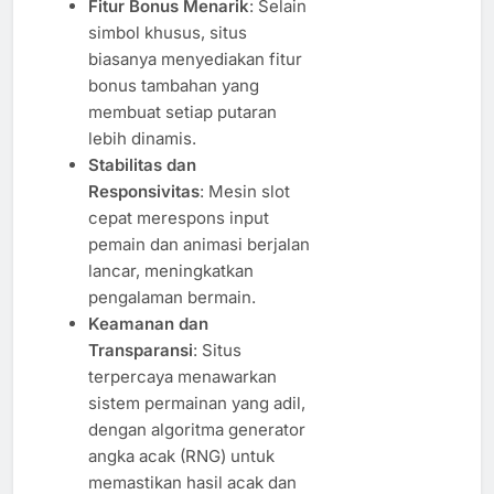
Fitur Bonus Menarik
: Selain
simbol khusus, situs
biasanya menyediakan fitur
bonus tambahan yang
membuat setiap putaran
lebih dinamis.
Stabilitas dan
Responsivitas
: Mesin slot
cepat merespons input
pemain dan animasi berjalan
lancar, meningkatkan
pengalaman bermain.
Keamanan dan
Transparansi
: Situs
terpercaya menawarkan
sistem permainan yang adil,
dengan algoritma generator
angka acak (RNG) untuk
memastikan hasil acak dan