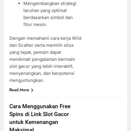
Mengembangkan strategi
taruhan yang optimal
berdasarkan simbol dan
fitur mesin.
Dengan memahami cara kerja Wild
dan Scatter serta memilih situs
yang tepat, pemain dapat
menikmati pengalaman bermain
slot gacor yang lebih interaktif,
menyenangkan, dan berpotensi
menguntungkan.
Read More
Cara Menggunakan Free
Spins di Link Slot Gacor
untuk Kemenangan
Maksimal