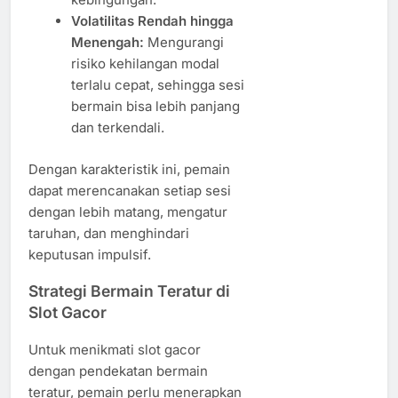
Volatilitas Rendah hingga
Menengah:
Mengurangi
risiko kehilangan modal
terlalu cepat, sehingga sesi
bermain bisa lebih panjang
dan terkendali.
Dengan karakteristik ini, pemain
dapat merencanakan setiap sesi
dengan lebih matang, mengatur
taruhan, dan menghindari
keputusan impulsif.
Strategi Bermain Teratur di
Slot Gacor
Untuk menikmati slot gacor
dengan pendekatan bermain
teratur, pemain perlu menerapkan