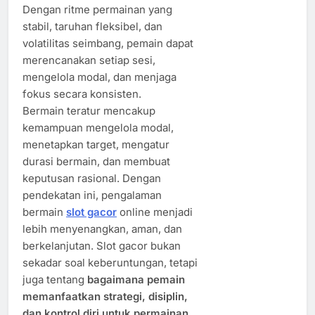
Dengan ritme permainan yang
stabil, taruhan fleksibel, dan
volatilitas seimbang, pemain dapat
merencanakan setiap sesi,
mengelola modal, dan menjaga
fokus secara konsisten.
Bermain teratur mencakup
kemampuan mengelola modal,
menetapkan target, mengatur
durasi bermain, dan membuat
keputusan rasional. Dengan
pendekatan ini, pengalaman
bermain
slot gacor
online menjadi
lebih menyenangkan, aman, dan
berkelanjutan. Slot gacor bukan
sekadar soal keberuntungan, tetapi
juga tentang
bagaimana pemain
memanfaatkan strategi, disiplin,
dan kontrol diri untuk permainan