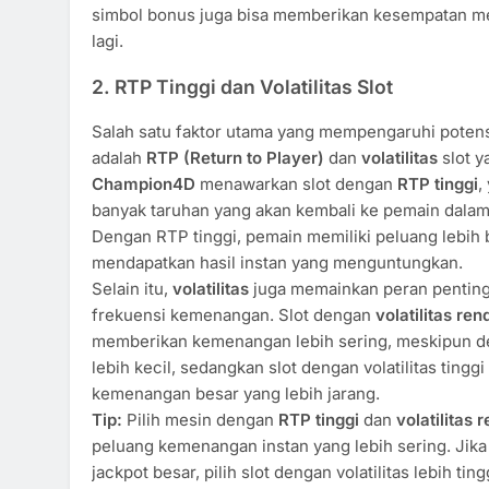
simbol bonus juga bisa memberikan kesempatan m
lagi.
2.
RTP Tinggi dan Volatilitas Slot
Salah satu faktor utama yang mempengaruhi poten
adalah
RTP (Return to Player)
dan
volatilitas
slot y
Champion4D
menawarkan slot dengan
RTP tinggi
,
banyak taruhan yang akan kembali ke pemain dala
Dengan RTP tinggi, pemain memiliki peluang lebih 
mendapatkan hasil instan yang menguntungkan.
Selain itu,
volatilitas
juga memainkan peran pentin
frekuensi kemenangan. Slot dengan
volatilitas re
memberikan kemenangan lebih sering, meskipun d
lebih kecil, sedangkan slot dengan volatilitas ting
kemenangan besar yang lebih jarang.
Tip:
Pilih mesin dengan
RTP tinggi
dan
volatilitas 
peluang kemenangan instan yang lebih sering. Jik
jackpot besar, pilih slot dengan volatilitas lebih ting