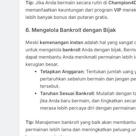
Tip:
Jika Anda bermain secara rutin di
Champion4
memanfaatkan keuntungan dari program
VIP
merek
lebih banyak bonus dan putaran gratis.
6.
Mengelola Bankroll dengan Bijak
Meski
kemenangan instan
adalah hal yang sangat d
untuk mengelola
bankroll
Anda dengan bijak. Berma
dapat membantu Anda menikmati permainan lebih 
kerugian besar.
Tetapkan Anggaran
: Tentukan jumlah uang 
pertaruhkan sebelum bermain dan jangan pe
tersebut.
Taruhan Sesuai Bankroll
: Mulailah dengan t
jika Anda baru bermain, dan tingkatkan seca
merasa lebih percaya diri dengan permainan
Tip:
Manajemen bankroll yang baik akan membantu
permainan lebih lama dan meningkatkan peluang u