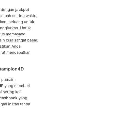
n dengan
jackpot
ambah seiring waktu.
gkan, peluang untuk
nggiurkan. Untuk
arus memasang
ih bisa sangat besar.
astikan Anda
rat mendapatkan
Champion4D
n pemain,
IP
yang memberi
 sering kali
cashback
yang
gan instan tanpa