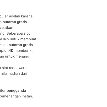
puler adalah karena
n
putaran gratis
.
apatkan
ng. Beberapa slot
l lain untuk membuat
micu
putaran gratis
.
pion4D
memberikan
tan untuk menang
.
n slot menawarkan
lai hadiah dari
itur
pengganda
kemenangan instan.