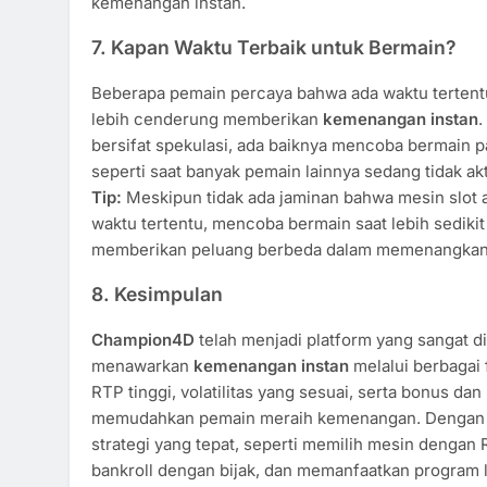
kemenangan instan.
7.
Kapan Waktu Terbaik untuk Bermain?
Beberapa pemain percaya bahwa ada waktu tertentu
lebih cenderung memberikan
kemenangan instan
.
bersifat spekulasi, ada baiknya mencoba bermain p
seperti saat banyak pemain lainnya sedang tidak akt
Tip:
Meskipun tidak ada jaminan bahwa mesin slot 
waktu tertentu, mencoba bermain saat lebih sedikit
memberikan peluang berbeda dalam memenangkan
8.
Kesimpulan
Champion4D
telah menjadi platform yang sangat d
menawarkan
kemenangan instan
melalui berbagai 
RTP tinggi, volatilitas yang sesuai, serta bonus dan
memudahkan pemain meraih kemenangan. Dengan
strategi yang tepat, seperti memilih mesin dengan 
bankroll dengan bijak, dan memanfaatkan program l