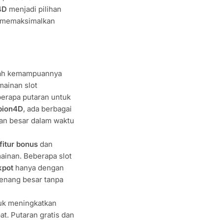
4D
menjadi pilihan
a memaksimalkan
ah kemampuannya
mainan slot
berapa putaran untuk
ion4D
, ada berbagai
an besar dalam waktu
fitur bonus
dan
ainan. Beberapa slot
kpot
hanya dengan
enang besar tanpa
uk meningkatkan
. Putaran gratis dan