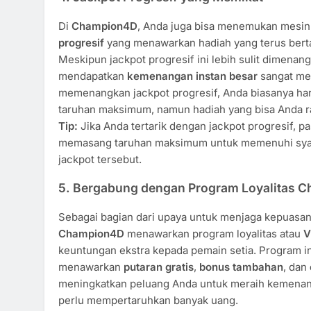
Di
Champion4D
, Anda juga bisa menemukan mesi
progresif
yang menawarkan hadiah yang terus bert
Meskipun jackpot progresif ini lebih sulit dimenan
mendapatkan
kemenangan instan besar
sangat me
memenangkan jackpot progresif, Anda biasanya h
taruhan maksimum, namun hadiah yang bisa Anda ra
Tip:
Jika Anda tertarik dengan jackpot progresif, p
memasang taruhan maksimum untuk memenuhi sya
jackpot tersebut.
5.
Bergabung dengan Program Loyalitas 
Sebagai bagian dari upaya untuk menjaga kepuasa
Champion4D
menawarkan program loyalitas atau
V
keuntungan ekstra kepada pemain setia. Program ini
menawarkan
putaran gratis
,
bonus tambahan
, dan
meningkatkan peluang Anda untuk meraih kemenan
perlu mempertaruhkan banyak uang.