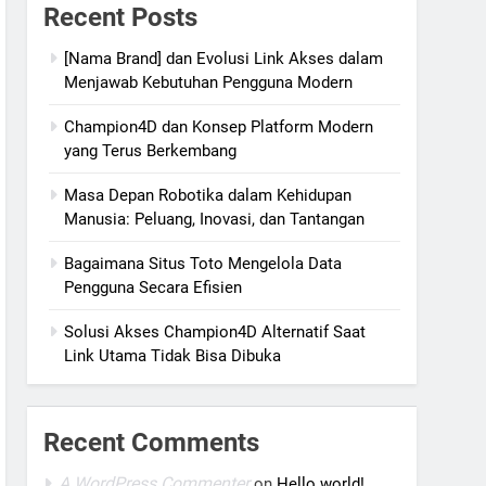
Recent Posts
[Nama Brand] dan Evolusi Link Akses dalam
Menjawab Kebutuhan Pengguna Modern
Champion4D dan Konsep Platform Modern
yang Terus Berkembang
Masa Depan Robotika dalam Kehidupan
Manusia: Peluang, Inovasi, dan Tantangan
Bagaimana Situs Toto Mengelola Data
Pengguna Secara Efisien
Solusi Akses Champion4D Alternatif Saat
Link Utama Tidak Bisa Dibuka
Recent Comments
A WordPress Commenter
on
Hello world!